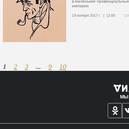
в маленькие провинциальные
империи
12
19 ноября 2017 г.
12:00
1
2
3
...
9
10
МЫ