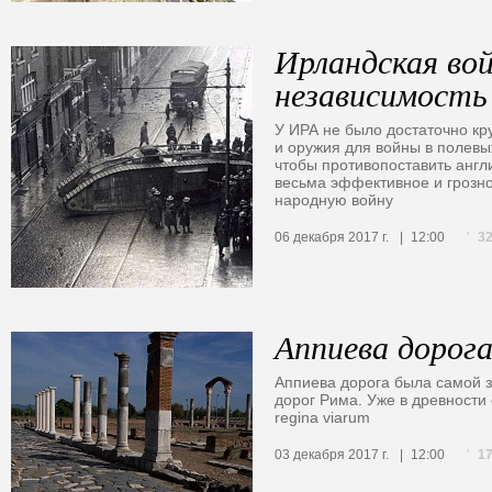
Ирландская вой
независимость
У ИРА не было достаточно к
и оружия для войны в полевых
чтобы противопоставить анг
весьма эффективное и грозн
народную войну
3
06 декабря 2017 г.
12:00
Аппиева дорог
Аппиева дорога была самой 
дорог Рима. Уже в древности
regina viarum
1
03 декабря 2017 г.
12:00