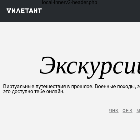
local-innerv2-header.php
Экскурси
Виртуальные путешествия в прошлое. Военные походы, эк
это доступно тебе онлайн.
ЯНВ
ФЕВ
М