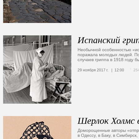
Испанский гри
Необычной особенностью «исп
поражала молодых людей. По
случаев гриппа в 1918 году б
25
29 ноября 2017 г.
12:00
Шерлок Холмс 
Доморощенные авторы «отправ
в Одессу, в Баку, в Симбирск,