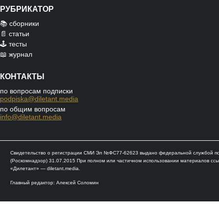
РУБРИКАТОР
📚 сборники
📄 статьи
🕹️ тесты
📖 журнал
КОНТАКТЫ
по вопросам подписки
podpiska@diletant.media
по общим вопросам
info@diletant.media
Свидетельство о регистрации СМИ Эл №ФС77-62623 выдано федеральной службой по 
(Роскомнадзор) 31.07.2015 При полном или частичном использовании материалов ссы
«Дилетант» — diletant.media.
Главный редактор: Алексей Соломин