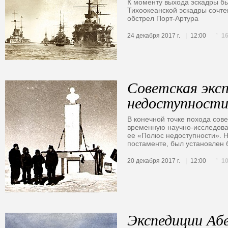
К моменту выхода эскадры бы
Тихоокеанской эскадры сочте
обстрел Порт-Артура
1
24 декабря 2017 г.
12:00
Советская экс
недоступност
В конечной точке похода сов
временную научно-исследова
ее «Полюс недоступности». Н
постаменте, был установлен 
1
20 декабря 2017 г.
12:00
Экспедиции Аб