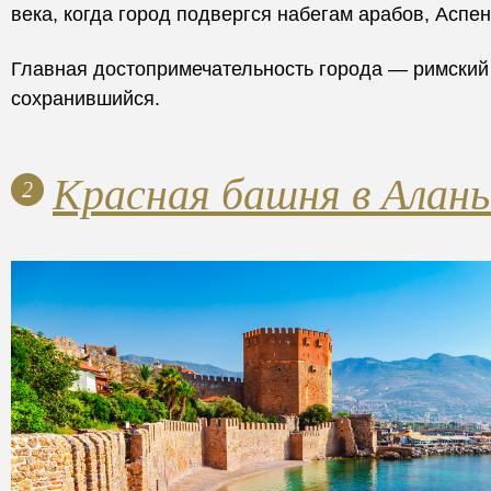
века, когда город подвергся набегам арабов, Аспен
Главная достопримечательность города — римский
сохранившийся.
Красная башня в Алань
2