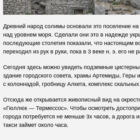
Древний народ солимы основали это поселение на
над уровнем моря. Сделали они это в надежде укр
последующие столетия показали, что настоящим во
переходил из рук в руки, пока в 3 веке н. э. его н
Сегодня здесь можно увидеть подземные цистерны,
здание городского совета, храмы Артемиды, Геры и
с колоннадой, гробницу Алкета, комплекс скальных
Отсюда же открывается живописный вид на окрест
«Гюллюк — Термессос». Чтобы осмотреть достопри
города потребуется не меньше 3х часов, а дорога 
такси займет около часа.