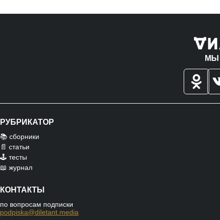
МЫ
РУБРИКАТОР
📚 сборники
📄 статьи
🕹️ тесты
📖 журнал
КОНТАКТЫ
по вопросам подписки
podpiska@diletant.media