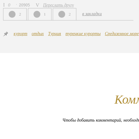
0
20905
Переслать другу
в закладки
2
1
2
курорт
отдых
Турция
турецкие курорты
Средиземное море
Ком
Чтобы добавить комментарий, необхо