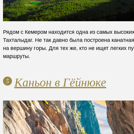
Рядом с Кемером находится одна из самых высоких
Тахталыдаг. Не так давно была построена канатная
на вершину горы. Для тех же, кто не ищет легких п
маршруты.
Каньон в Гёйнюке
5