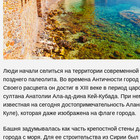
Люди начали селиться на территории современной
позднего палеолита. Во времена Античности город
Своего расцвета он достиг в XIII веке в период ца
султана Анатолии Ала-ад-дина Кей-Кубада. При не
известная на сегодня достопримечательность Ала
Куле), которая даже изображена на флаге города.
Башня задумывалась как часть крепостной стены 
города с моря. Для ее строительства из Сирии был