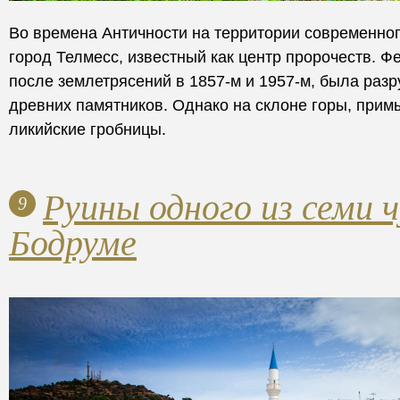
Во времена Античности на территории современно
город Телмесс, известный как центр пророчеств. Ф
после землетрясений в 1857-м и 1957-м, была раз
древних памятников. Однако на склоне горы, прим
ликийские гробницы.
Руины одного из семи 
9
Бодруме