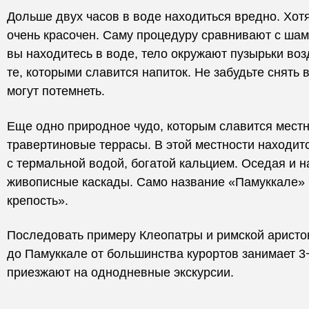
Дольше двух часов в воде находиться вредно. Хот
очень красочен. Саму процедуру сравнивают с шам
вы находитесь в воде, тело окружают пузырьки во
те, которыми славится напиток. Не забудьте снять 
могут потемнеть.
Еще одно природное чудо, которым славится мест
травертиновые террасы. В этой местности находит
с термальной водой, богатой кальцием. Оседая и н
живописные каскады. Само название «Памуккале» 
крепость».
Последовать примеру Клеопатры и римской аристок
до Памуккале от большинства курортов занимает 3−
приезжают на однодневные экскурсии.