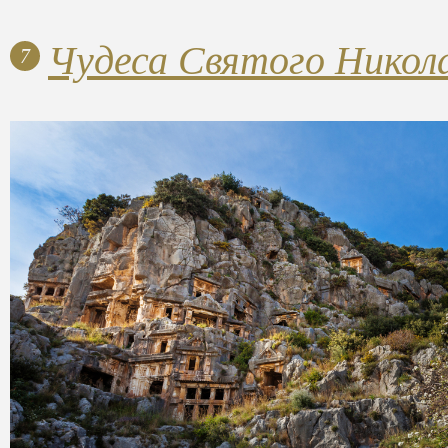
Чудеса Святого Никола
7