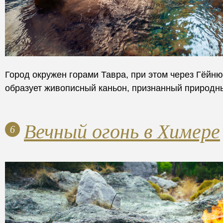
Город окружен горами Тавра, при этом через Гёйню
образует живописный каньон, признанный природн
Вечный огонь в Химере
6