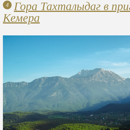
Гора Тахталыдаг в при
4
Кемера