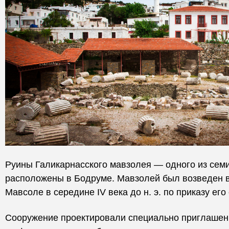
Руины Галикарнасского мавзолея — одного из сем
расположены в Бодруме. Мавзолей был возведен в
Мавсоле в середине IV века до н. э. по приказу его 
Сооружение проектировали специально приглашенн