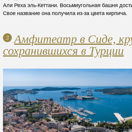
Али Реха эль-Кеттани. Восьмиугольная башня дости
Свое название она получила из-за цвета кирпича.
Амфитеатр в Сиде, кр
3
сохранившихся в Турции