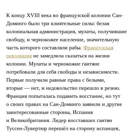
К концу XVIII века во французской колонии Сан-
Доминго было три влиятельные силы: белая
колониальная администрация, мулаты, получившие
свободу, и чернокожее население, значительную
часть которого составляли рабы.
Французская
революция
не замедлила сказаться на жизни
колонии. Мулаты и чернокожие гаитяне
потребовали для себя свободы и независимости.
Первые получили равные права с белыми,
вторые — нет, и недовольство перешло в резню.
Франция попыталась подавить восстание, но тут
о своих правах на Сан-Доминго заявили и другие
заинтересованные стороны, Испания
и Великобритания. Лидер восставших гаитян
Туссен-Лувертюр перешёл на сторону испанцев,