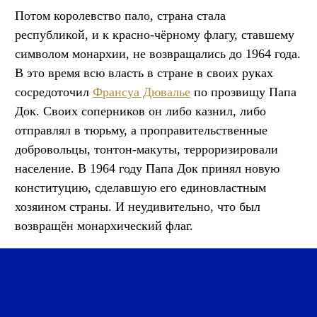
Потом королевство пало, страна стала
республикой, и к красно-чёрному флагу, ставшему
символом монархии, не возвращались до 1964 года.
В это время всю власть в стране в своих руках
сосредоточил
Франсуа Дювалье
по прозвищу Папа
Док. Своих соперников он либо казнил, либо
отправлял в тюрьму, а проправительственные
добровольцы, тонтон-макуты, терроризировали
население. В 1964 году Папа Док принял новую
конституцию, сделавшую его единовластным
хозяином страны. И неудивительно, что был
возвращён монархический флаг.