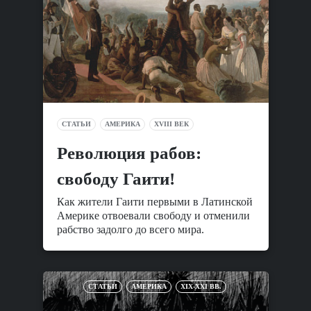
СТАТЬИ
АМЕРИКА
XVIII ВЕК
Революция рабов:
свободу Гаити!
Как жители Гаити первыми в Латинской
Америке отвоевали свободу и отменили
рабство задолго до всего мира.
СТАТЬИ
АМЕРИКА
XIX-XXI ВВ.