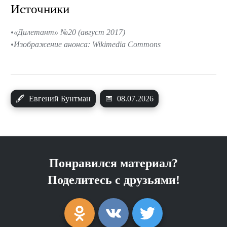
Источники
«Дилетант» №20 (август 2017)
Изображение анонса: Wikimedia Commons
🖋
Евгений Бунтман
📅
08.07.2026
Понравился материал?
Поделитесь с друзьями!