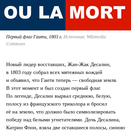
Первый флаг Гаити, 1803 г.
Источник: Wikimedia
Commons
Новый лидер восставших, Жан-Жак Десалин,
в 1803 году собрал всех мятежных вождей
и объявил, что Гаити теперь — свободная земля.
В этот момент и был создан первый флаг.
По легенде, Десалин вырвал среднюю, белую,
полосу из французского триколора и бросил
её на землю, что должно было символизировать
победу над белыми угнетателями. Дочь Десалина,
Катрин Флон, взяла две оставшиеся полосы, синюю