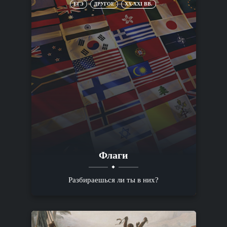
ЕГЭ
ДРУГОЕ
XX-XXI ВВ.
Флаги
Разбираешься ли ты в них?