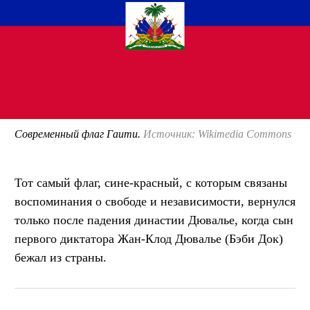
Современный флаг Гаити.
Источник: Wikimedia Commons
Тот самый флаг, сине-красный, с которым связаны
воспоминания о свободе и независимости, вернулся
только после падения династии Дювалье, когда сын
первого диктатора Жан-Клод Дювалье (Бэби Док)
бежал из страны.