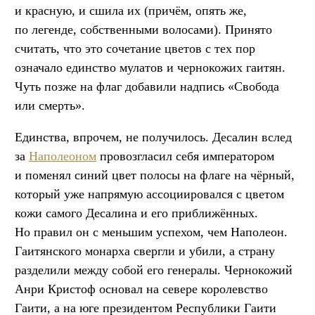
и красную, и сшила их (причём, опять же,
по легенде, собственными волосами). Принято
считать, что это сочетание цветов с тех пор
означало единство мулатов и чернокожих гаитян.
Чуть позже на флаг добавили надпись «Свобода
или смерть».
Единства, впрочем, не получилось. Десалин вслед
за
Наполеоном
провозгласил себя императором
и поменял синий цвет полосы на флаге на чёрный,
который уже напрямую ассоциировался с цветом
кожи самого Десалина и его приближённых.
Но правил он с меньшим успехом, чем Наполеон.
Гаитянского монарха свергли и убили, а страну
разделили между собой его генералы. Чернокожий
Анри Кристоф основал на севере королевство
Гаити, а на юге президентом Республики Гаити