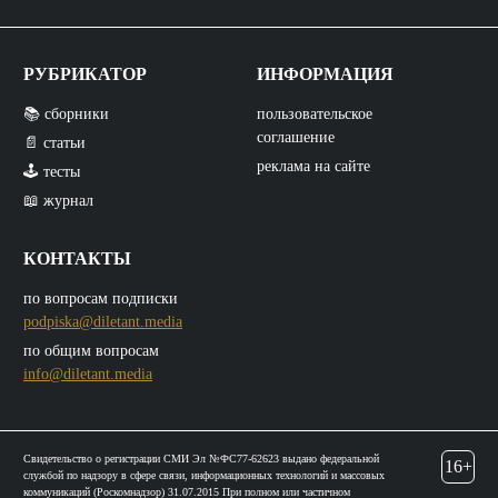
РУБРИКАТОР
ИНФОРМАЦИЯ
📚 сборники
пользовательское
соглашение
📄 статьи
реклама на сайте
🕹️ тесты
📖 журнал
КОНТАКТЫ
по вопросам подписки
podpiska@diletant.media
по общим вопросам
info@diletant.media
Свидетельство о регистрации СМИ Эл №ФС77-62623 выдано федеральной
16+
службой по надзору в сфере связи, информационных технологий и массовых
коммуникаций (Роскомнадзор) 31.07.2015 При полном или частичном