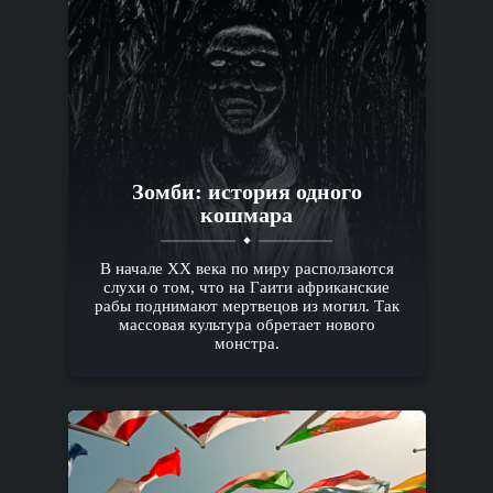
Зомби: история одного
кошмара
В начале XX века по миру расползаются
слухи о том, что на Гаити африканские
рабы поднимают мертвецов из могил. Так
массовая культура обретает нового
монстра.