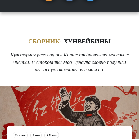
СБОРНИК:
ХУНВЕЙБИНЫ
Культурная революция в Китае предполагала массовые
чистки. И сторонники Мао Цзэдуна словно получили
негласную отмашку: всё можно.
Статьи
Азия
XX век