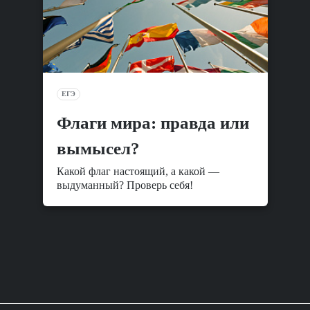
ЕГЭ
Флаги мира: правда или
вымысел?
Какой флаг настоящий, а какой —
выдуманный? Проверь себя!