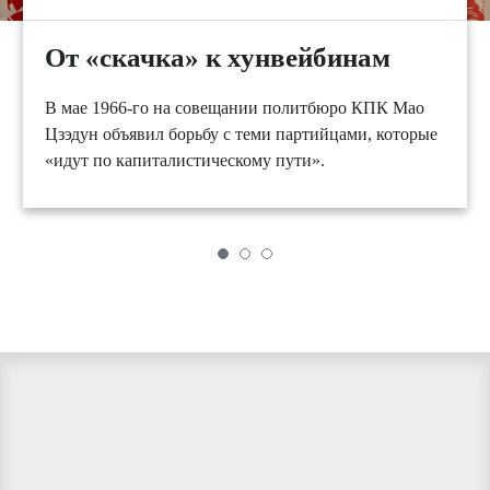
От «скачка» к хунвейбинам
В мае 1966-го на совещании политбюро КПК Мао
Цзэдун объявил борьбу с теми партийцами, которые
«идут по капиталистическому пути».