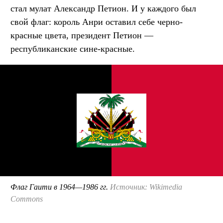
стал мулат Александр Петион. И у каждого был
свой флаг: король Анри оставил себе черно-
красные цвета, президент Петион —
республиканские сине-красные.
Флаг Гаити в 1964—1986 гг.
Источник: Wikimedia
Commons