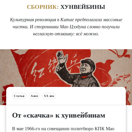
СБОРНИК:
ХУНВЕЙБИНЫ
Культурная революция в Китае предполагала массовые
чистки. И сторонники Мао Цзэдуна словно получили
негласную отмашку: всё можно.
Статьи
Азия
XX век
От «скачка» к хунвейбинам
В мае 1966-го на совещании политбюро КПК Мао