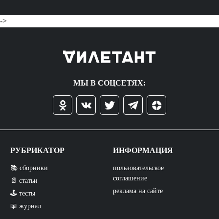
->
МЫ В СОЦСЕТЯХ:
РУБРИКАТОР
ИНФОРМАЦИЯ
📚 сборники
пользовательское
соглашение
📄 статьи
реклама на сайте
🕹️ тесты
📖 журнал