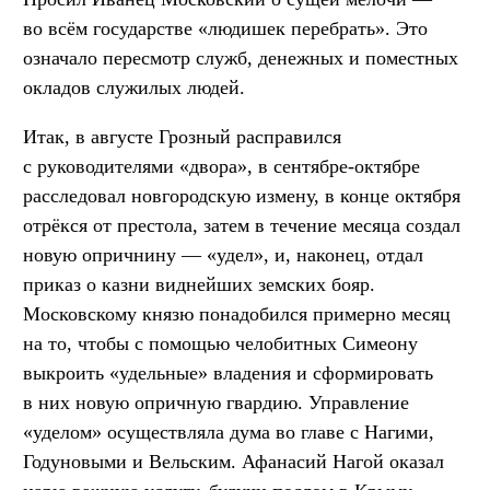
во всём государстве «людишек перебрать». Это
означало пересмотр служб, денежных и поместных
окладов служилых людей.
Итак, в августе Грозный расправился
с руководителями «двора», в сентябре-октябре
расследовал новгородскую измену, в конце октября
отрёкся от престола, затем в течение месяца создал
новую опричнину — «удел», и, наконец, отдал
приказ о казни виднейших земских бояр.
Московскому князю понадобился примерно месяц
на то, чтобы с помощью челобитных Симеону
выкроить «удельные» владения и сформировать
в них новую опричную гвардию. Управление
«уделом» осуществляла дума во главе с Нагими,
Годуновыми и Вельским. Афанасий Нагой оказал