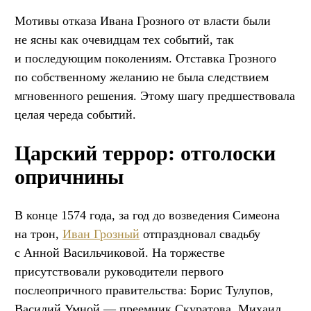
Мотивы отказа Ивана Грозного от власти были
не ясны как очевидцам тех событий, так
и последующим поколениям. Отставка Грозного
по собственному желанию не была следствием
мгновенного решения. Этому шагу предшествовала
целая череда событий.
Царский террор: отголоски
опричнины
В конце 1574 года, за год до возведения Симеона
на трон,
Иван Грозный
отпраздновал свадьбу
с Анной Васильчиковой. На торжестве
присутствовали руководители первого
послеопричного правительства: Борис Тулупов,
Василий Умной — преемник Скуратова, Михаил