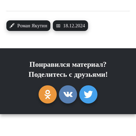
🖋
Роман Якутин
📅
18.12.2024
Понравился материал?
Поделитесь с друзьями!