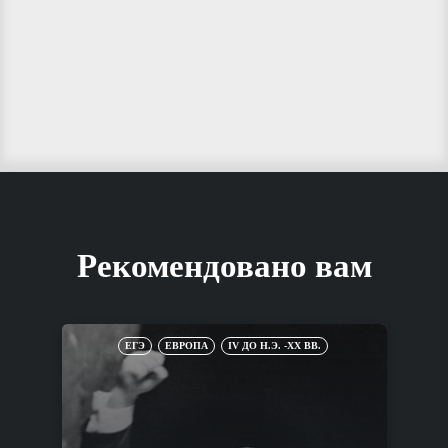
Рекомендовано вам
ЕГЭ
ЕВРОПА
IV ДО Н.Э. -XX ВВ.