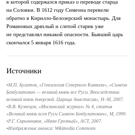
в которой содержался приказ о переводе старца
на Соловки. В 1612 году Симеона перевели
обратно в Кирилло-Белозерский монастырь. Для
Романовых дряхлый и слепой старик уже
не представлял никакой опасности. Бывший царь
скончался 5 января 1616 года.
Источники
М.П. Булатов, «Генеалогия Северного Кавказа», «Симеон
Бекбулатович — великий князь все Руси. Впоследствии
великий князь тверской. Царица Анастасия», Н–М, 2007.
В.В. Кузнецов, «Московский журнал» № 4, статья
«Великий князь всея Руси Симеон Бекбулатович», М, 1999.
Р.Г. Скрынников, «Иван Грозный», АСТ, 2007.
Изображение анонса: Wikimedia Commons