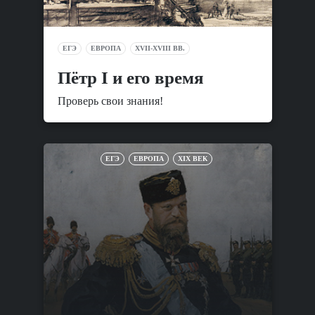
ЕГЭ
ЕВРОПА
XVII-XVIII ВВ.
Пётр I и его время
Проверь свои знания!
ЕГЭ
ЕВРОПА
XIX ВЕК