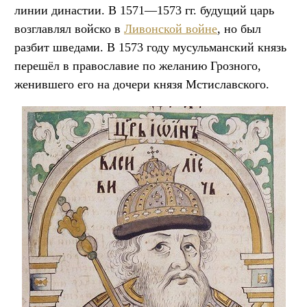
линии династии. В 1571—1573 гг. будущий царь
возглавлял войско в
Ливонской войне
, но был
разбит шведами. В 1573 году мусульманский князь
перешёл в православие по желанию Грозного,
женившего его на дочери князя Мстиславского.