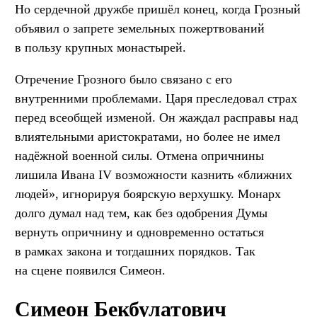
Но сердечной дружбе пришёл конец, когда Грозный
объявил о запрете земельных пожертвований
в пользу крупных монастырей.
Отречение Грозного было связано с его
внутренними проблемами. Царя преследовал страх
перед всеобщей изменой. Он жаждал расправы над
влиятельными аристократами, но более не имел
надёжной военной силы. Отмена опричнины
лишила Ивана IV возможности казнить «ближних
людей», игнорируя боярскую верхушку. Монарх
долго думал над тем, как без одобрения Думы
вернуть опричнину и одновременно остаться
в рамках закона и тогдашних порядков. Так
на сцене появился Симеон.
Симеон Бекбулатович