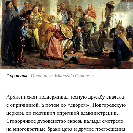
Опричники.
Источник: Wikimedia Commons
Архиепископ поддерживал тесную дружбу сначала
с опричниной, а потом со «двором». Новгородскую
церковь он подчинил опричной администрации.
Сговорчивое духовенство сквозь пальцы смотрело
на многократные браки царя и другие прегрешения.