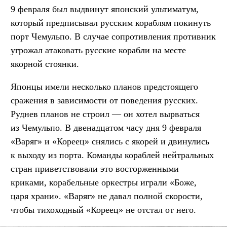
9 февраля был выдвинут японский ультиматум,
который предписывал русским кораблям покинуть
порт Чемульпо. В случае сопротивления противник
угрожал атаковать русские корабли на месте
якорной стоянки.
Японцы имели несколько планов предстоящего
сражения в зависимости от поведения русских.
Руднев планов не строил — он хотел вырваться
из Чемульпо. В двенадцатом часу дня 9 февраля
«Варяг» и «Кореец» снялись с якорей и двинулись
к выходу из порта. Команды кораблей нейтральных
стран приветствовали это восторженными
криками, корабельные оркестры играли «Боже,
царя храни». «Варяг» не давал полной скорости,
чтобы тихоходный «Кореец» не отстал от него.