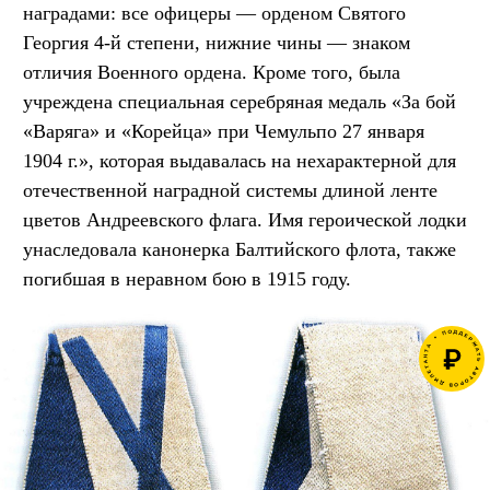
наградами: все офицеры — орденом Святого
Георгия 4-й степени, нижние чины — знаком
отличия Военного ордена. Кроме того, была
учреждена специальная серебряная медаль «За бой
«Варяга» и «Корейца» при Чемульпо 27 января
1904 г.», которая выдавалась на нехарактерной для
отечественной наградной системы длиной ленте
цветов Андреевского флага. Имя героической лодки
унаследовала канонерка Балтийского флота, также
погибшая в неравном бою в 1915 году.