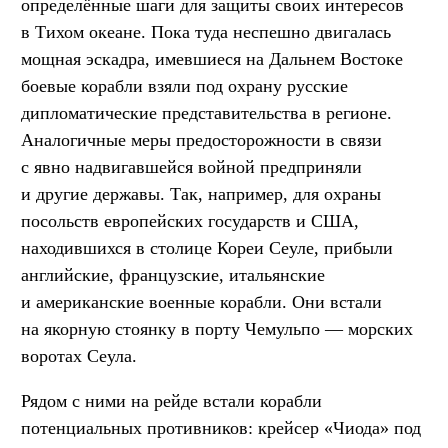
определённые шаги для защиты своих интересов
в Тихом океане. Пока туда неспешно двигалась
мощная эскадра, имевшиеся на Дальнем Востоке
боевые корабли взяли под охрану русские
дипломатические представительства в регионе.
Аналогичные меры предосторожности в связи
с явно надвигавшейся войной предприняли
и другие державы. Так, например, для охраны
посольств европейских государств и США,
находившихся в столице Кореи Сеуле, прибыли
английские, французские, итальянские
и американские военные корабли. Они встали
на якорную стоянку в порту Чемульпо — морских
воротах Сеула.
Рядом с ними на рейде встали корабли
потенциальных противников: крейсер «Чиода» под