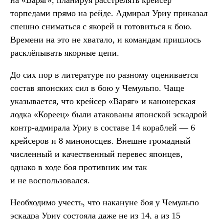
на «Варяг», планируя расстрелять крейсер
торпедами прямо на рейде. Адмирал Уриу приказал
спешно сниматься с якорей и готовиться к бою.
Времени на это не хватало, и командам пришлось
расклёпывать якорные цепи.
До сих пор в литературе по разному оценивается
состав японских сил в бою у Чемульпо. Чаще
указывается, что крейсер «Варяг» и канонерская
лодка «Кореец» были атакованы японской эскадрой
контр-адмирала Уриу в составе 14 кораблей — 6
крейсеров и 8 миноносцев. Внешне громадный
численный и качественный перевес японцев,
однако в ходе боя противник им так
и не воспользовался.
Необходимо учесть, что накануне боя у Чемульпо
эскадра Уриу состояла даже не из 14, а из 15