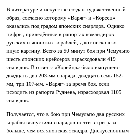
В литературе и искусстве создан художественный
образ, согласно которому «Варяг» и «Кореец»
оказались под градом японских снарядов. Однако
цифры, приведённые в рапортах командиров
русских и японских кораблей, дают несколько
иную картину. Всего за 50 минут боя при Чемульпо
шесть японских крейсеров израсходовали 419
снарядов. В ответ с «Корейца» было выпущено
двадцать два 203-мм снаряда, двадцать семь 152-
мм, три 107-мм. «Варяг» за время боя, если
исходить из рапорта Руднева, израсходовал 1105
снарядов.
Получается, что в бою при Чемульпо два русских
корабля выпустили снарядов почти в три раза
больше, чем вся японская эскадра. Дискуссионным