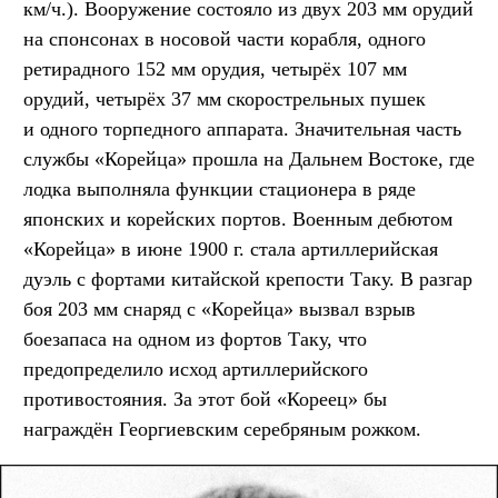
км/ч.). Вооружение состояло из двух 203 мм орудий
на спонсонах в носовой части корабля, одного
ретирадного 152 мм орудия, четырёх 107 мм
орудий, четырёх 37 мм скорострельных пушек
и одного торпедного аппарата. Значительная часть
службы «Корейца» прошла на Дальнем Востоке, где
лодка выполняла функции стационера в ряде
японских и корейских портов. Военным дебютом
«Корейца» в июне 1900 г. стала артиллерийская
дуэль с фортами китайской крепости Таку. В разгар
боя 203 мм снаряд с «Корейца» вызвал взрыв
боезапаса на одном из фортов Таку, что
предопределило исход артиллерийского
противостояния. За этот бой «Кореец» бы
награждён Георгиевским серебряным рожком.