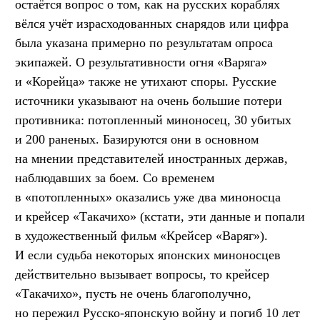
остаётся вопрос о том, как на русских кораблях
вёлся учёт израсходованных снарядов или цифра
была указана примерно по результатам опроса
экипажей. О результативности огня «Варяга»
и «Корейца» также не утихают споры. Русские
источники указывают на очень большие потери
противника: потопленный миноносец, 30 убитых
и 200 раненых. Базируются они в основном
на мнении представителей иностранных держав,
наблюдавших за боем. Со временем
в «потопленных» оказались уже два миноносца
и крейсер «Такачихо» (кстати, эти данные и попали
в художественный фильм «Крейсер «Варяг»).
И если судьба некоторых японских миноносцев
действительно вызывает вопросы, то крейсер
«Такачихо», пусть не очень благополучно,
но пережил Русско-японскую войну и погиб 10 лет