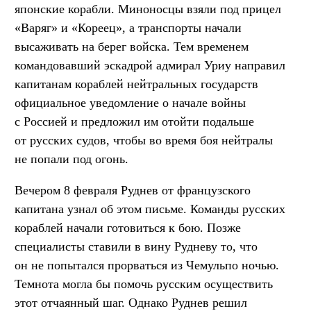
японские корабли. Миноносцы взяли под прицел
«Варяг» и «Кореец», а транспорты начали
высаживать на берег войска. Тем временем
командовавший эскадрой адмирал Уриу направил
капитанам кораблей нейтральных государств
официальное уведомление о начале войны
с Россией и предложил им отойти подальше
от русских судов, чтобы во время боя нейтралы
не попали под огонь.
Вечером 8 февраля Руднев от французского
капитана узнал об этом письме. Команды русских
кораблей начали готовиться к бою. Позже
специалисты ставили в вину Рудневу то, что
он не попытался прорваться из Чемульпо ночью.
Темнота могла бы помочь русским осуществить
этот отчаянный шаг. Однако Руднев решил