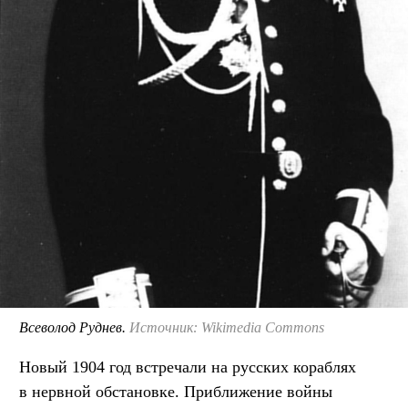
Всеволод Руднев.
Источник: Wikimedia Commons
Новый 1904 год встречали на русских кораблях
в нервной обстановке. Приближение войны