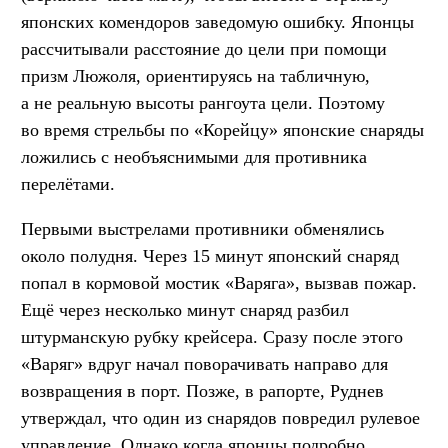
японских комендоров заведомую ошибку. Японцы
рассчитывали расстояние до цели при помощи
призм Люжоля, ориентируясь на табличную,
а не реальную высоты рангоута цели. Поэтому
во время стрельбы по «Корейцу» японские снаряды
ложились с необъяснимыми для противника
перелётами.
Первыми выстрелами противники обменялись
около полудня. Через 15 минут японский снаряд
попал в кормовой мостик «Варяга», вызвав пожар.
Ещё через несколько минут снаряд разбил
штурманскую рубку крейсера. Сразу после этого
«Варяг» вдруг начал поворачивать направо для
возвращения в порт. Позже, в рапорте, Руднев
утверждал, что один из снарядов повредил рулевое
управление. Однако когда японцы подробно