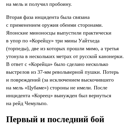
на мель и получил пробоину.
Вторая фаза инцидента была связана
с применением оружия обеими сторонами.
Японские миноносцы выпустили практически
в упор по «Корейцу» три мины Уайтхеда
(торпеды), две из которых прошли мимо, а третья
утонула в нескольких метрах от русской канонерки.
В ответ с «Корейца» было сделано несколько
выстрелов из 37-мм револьверной пушки. Потерь
и повреждений (за исключением выскочившего
на мель «Цубаме») стороны не имели. После
инцидента «Кореец» вынужден был вернуться
на рейд Чемульпо.
Первый и последний бой