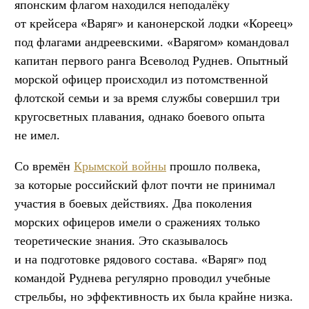
японским флагом находился неподалёку
от крейсера «Варяг» и канонерской лодки «Кореец»
под флагами андреевскими. «Варягом» командовал
капитан первого ранга Всеволод Руднев. Опытный
морской офицер происходил из потомственной
флотской семьи и за время службы совершил три
кругосветных плавания, однако боевого опыта
не имел.
Со времён
Крымской войны
прошло полвека,
за которые российский флот почти не принимал
участия в боевых действиях. Два поколения
морских офицеров имели о сражениях только
теоретические знания. Это сказывалось
и на подготовке рядового состава. «Варяг» под
командой Руднева регулярно проводил учебные
стрельбы, но эффективность их была крайне низка.