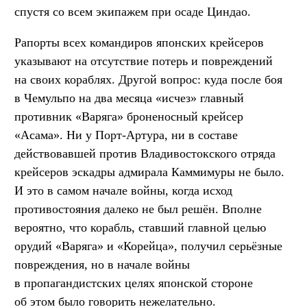
спустя со всем экипажем при осаде Циндао.
Рапорты всех командиров японских крейсеров
указывают на отсутствие потерь и повреждений
на своих кораблях. Другой вопрос: куда после боя
в Чемульпо на два месяца «исчез» главный
противник «Варяга» броненосный крейсер
«Асама». Ни у Порт-Артура, ни в составе
действовавшей против Владивостокского отряда
крейсеров эскадры адмирала Каммимуры не было.
И это в самом начале войны, когда исход
противостояния далеко не был решён. Вполне
вероятно, что корабль, ставший главной целью
орудий «Варяга» и «Корейца», получил серьёзные
повреждения, но в начале войны
в пропагандистских целях японской стороне
об этом было говорить нежелательно.