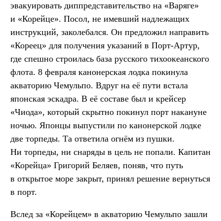
эвакуировать диппредставительство на «Варяге»
и «Корейце». Посол, не имевший надлежащих
инструкций, заколебался. Он предложил направить
«Кореец» для получения указаний в Порт-Артур,
где спешно строилась база русского тихоокеанского
флота. 8 февраля канонерская лодка покинула
акваторию Чемульпо. Вдруг на её пути встала
японская эскадра. В её составе был и крейсер
«Чиода», который скрытно покинул порт накануне
ночью. Японцы выпустили по канонерской лодке
две торпеды. Та ответила огнём из пушки.
Ни торпеды, ни снаряды в цель не попали. Капитан
«Корейца» Григорий Беляев, поняв, что путь
в открытое море закрыт, принял решение вернуться
в порт.
Вслед за «Корейцем» в акваторию Чемульпо зашли