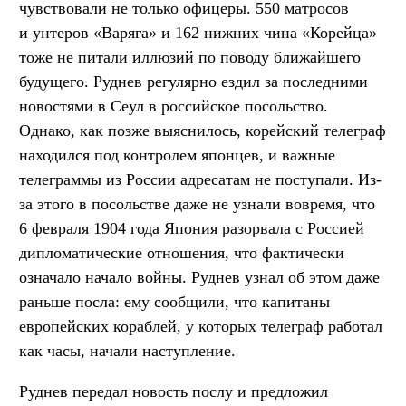
чувствовали не только офицеры. 550 матросов
и унтеров «Варяга» и 162 нижних чина «Корейца»
тоже не питали иллюзий по поводу ближайшего
будущего. Руднев регулярно ездил за последними
новостями в Сеул в российское посольство.
Однако, как позже выяснилось, корейский телеграф
находился под контролем японцев, и важные
телеграммы из России адресатам не поступали. Из-
за этого в посольстве даже не узнали вовремя, что
6 февраля 1904 года Япония разорвала с Россией
дипломатические отношения, что фактически
означало начало войны. Руднев узнал об этом даже
раньше посла: ему сообщили, что капитаны
европейских кораблей, у которых телеграф работал
как часы, начали наступление.
Руднев передал новость послу и предложил