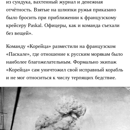
из сундука, вахтенный журнал и денежная
отчётность. Взятые на шлюпки ружья приказано
было бросить при приближении к французскому
крейсеру Paskal. Офицеры, как и команда съехали
без вещей».
Команду «Корейца» разместили на французском
«Паскале», где отношение к русским морякам было
наиболее благожелательным. Формально экипаж
«Корейца» сам уничтожил свой исправный корабль
и не мог относиться к числу терпящих бедствие.