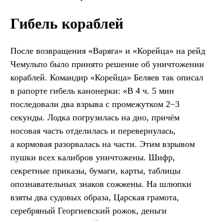
Гибель кораблей
После возвращения «Варяга» и «Корейца» на рейд
Чемульпо было принято решение об уничтожении
кораблей. Командир «Корейца» Беляев так описал
в рапорте гибель канонерки: «В 4 ч. 5 мин
последовали два взрыва с промежутком 2−3
секунды. Лодка погрузилась на дно, причём
носовая часть отделилась и перевернулась,
а кормовая разорвалась на части. Этим взрывом
пушки всех калибров уничтожены. Шифр,
секретные приказы, бумаги, карты, таблицы
опознавательных знаков сожжены. На шлюпки
взяты два судовых образа, Царская грамота,
серебряный Георгиевский рожок, деньги