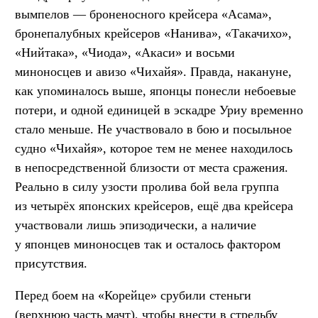
вымпелов — броненосного крейсера «Асама»,
бронепалубных крейсеров «Нанива», «Такачихо»,
«Нийтака», «Чиода», «Акаси» и восьми
миноносцев и авизо «Чихайя». Правда, накануне,
как упоминалось выше, японцы понесли небоевые
потери, и одной единицей в эскадре Уриу временно
стало меньше. Не участвовало в бою и посыльное
судно «Чихайя», которое тем не менее находилось
в непосредственной близости от места сражения.
Реально в силу узости пролива бой вела группа
из четырёх японских крейсеров, ещё два крейсера
участвовали лишь эпизодически, а наличие
у японцев миноносцев так и осталось фактором
присутствия.
Перед боем на «Корейце» срубили стеньги
(верхнюю часть мачт), чтобы внести в стрельбу