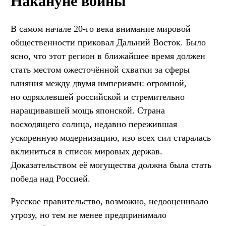
Накануне войны
В самом начале 20-го века внимание мировой
общественности приковал Дальний Восток. Было
ясно, что этот регион в ближайшее время должен
стать местом ожесточённой схватки за сферы
влияния между двумя империями: огромной,
но одряхлевшей российской и стремительно
наращивавшей мощь японской. Страна
восходящего солнца, недавно пережившая
ускоренную модернизацию, изо всех сил старалась
вклиниться в список мировых держав.
Доказательством её могущества должна была стать
победа над Россией.
Русское правительство, возможно, недооценивало
угрозу, но тем не менее предпринимало