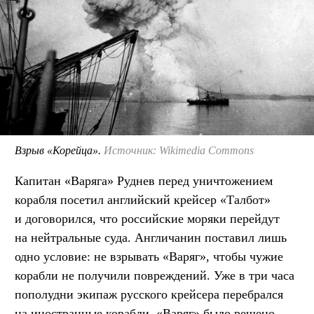
Взрыв «Корейца».
Источник: Wikimedia Commons
Капитан «Варяга» Руднев перед уничтожением
корабля посетил английский крейсер «Талбот»
и договорился, что российские моряки перейдут
на нейтральные суда. Англичанин поставил лишь
одно условие: не взрывать «Варяг», чтобы чужие
корабли не получили повреждений. Уже в три часа
пополудни экипаж русского крейсера перебрался
на иностранные корабли. «Варяг» было решено