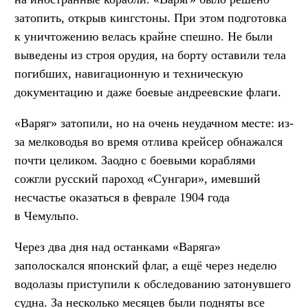
затопить, открыв кингстоны. При этом подготовка
к уничтожению велась крайне спешно. Не были
выведены из строя орудия, на борту оставили тела
погибших, навигационную и техническую
документацию и даже боевые андреевские флаги.
«Варяг» затопили, но на очень неудачном месте: из-
за мелководья во время отлива крейсер обнажался
почти целиком. Заодно с боевыми кораблями
сожгли русский пароход «Сунгари», имевший
несчастье оказаться в феврале 1904 года
в Чемульпо.
Через два дня над останками «Варяга»
заполоскался японский флаг, а ещё через неделю
водолазы приступили к обследованию затонувшего
судна. За несколько месяцев были подняты все