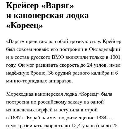
Крейсер «Варяг»
и канонерская лодка
«Кореец»
«Варяг» представлял собой грозную силу. Крейсер
был совсем новый: его построили в Филадельфии
и в состав русского ВМФ включили только в 1901
году. Он мог развивать скорость до 24 узлов, имел
надёжную броню, 36 орудий разного калибра и 6
минно-торпедных аппаратов.
Мореходная канонерская лодка «Кореец» была
построена по российскому заказу на одной
из шведских верфей и вступила в строй
в 1887 г. Корабль имел водоизмещение 1334 т.,
и мог развивать скорость до 13,4 узлов (около 25