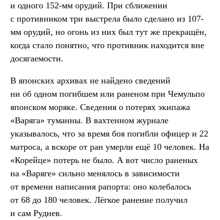
и одного 152-мм орудий. При сближении
с противником три выстрела было сделано из 107-
мм орудий, но огонь из них был тут же прекращён,
когда стало понятно, что противник находится вне
досягаемости.
В японских архивах не найдено сведений
ни об одном погибшем или раненом при Чемульпо
японском моряке. Сведения о потерях экипажа
«Варяга» туманны. В вахтенном журнале
указывалось, что за время боя погибли офицер и 22
матроса, а вскоре от ран умерли ещё 10 человек. На
«Корейце» потерь не было. А вот число раненых
на «Варяге» сильно менялось в зависимости
от времени написания рапорта: оно колебалось
от 68 до 180 человек. Лёгкое ранение получил
и сам Руднев.