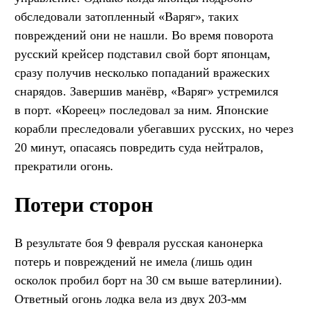
обследовали затопленный «Варяг», таких
повреждений они не нашли. Во время поворота
русский крейсер подставил свой борт японцам,
сразу получив несколько попаданий вражеских
снарядов. Завершив манёвр, «Варяг» устремился
в порт. «Кореец» последовал за ним. Японские
корабли преследовали убегавших русских, но через
20 минут, опасаясь повредить суда нейтралов,
прекратили огонь.
Потери сторон
В результате боя 9 февраля русская канонерка
потерь и повреждений не имела (лишь один
осколок пробил борт на 30 см выше ватерлинии).
Ответный огонь лодка вела из двух 203-мм