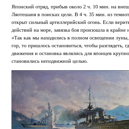
Японский отряд, прибыв около 2 ч. 10 мин. на вне
Ляотешаня в поисках цели. В 4 ч. 35 мин. из темн
открыт сильный артиллерийский огонь. Если вери
действий на море, завязка боя произошла в крайне
«Так как мы находились в полном освещении луны, 
гор, то пришлось остановиться, чтобы разглядеть, 
движения и остановка являлись для японцев крупно
становились неподвижной целью.