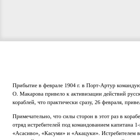
Прибытие в феврале 1904 г. в Порт-Артур команду
О. Макарова привело к активизации действий русс
кораблей, что практически сразу, 26 февраля, прив
Примечательно, что силы сторон в этот раз в кораб
отряд истребителей под командованием капитана 1
«Асасиво», «Касуми» и «Акацуки». Истребителем 