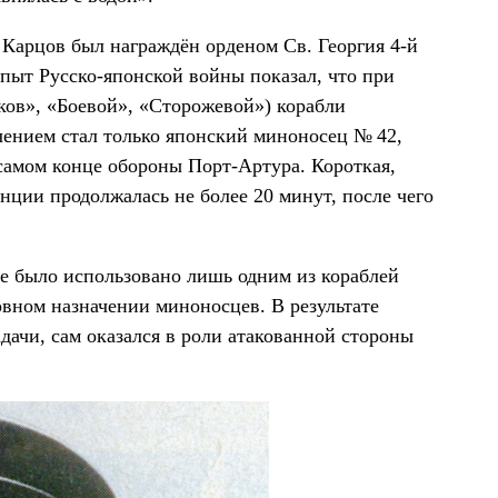
. Карцов был награждён орденом Св. Георгия 4-й
Опыт Русско-японской войны показал, что при
ов», «Боевой», «Сторожевой») корабли
чением стал только японский миноносец № 42,
амом конце обороны Порт-Артура. Короткая,
нции продолжалась не более 20 минут, после чего
е было использовано лишь одним из кораблей
овном назначении миноносцев. В результате
дачи, сам оказался в роли атакованной стороны