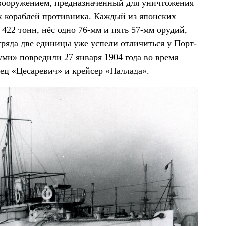
вооружением, предназначенный для уничтожения
к кораблей противника. Каждый из японских
422 тонн, нёс одно 76-мм и пять 57-мм орудий,
тряда две единицы уже успели отличиться у Порт-
ми» повредили 27 января 1904 года во время
ец «Цесаревич» и крейсер «Паллада».