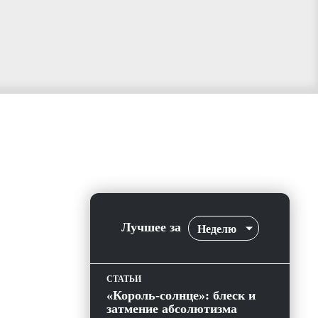
Лучшее за
Неделю
СТАТЬИ
«Король-солнце»: блеск и
затмение абсолютизма