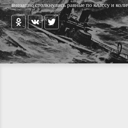
внезапно столкнулись равные по классу и коли