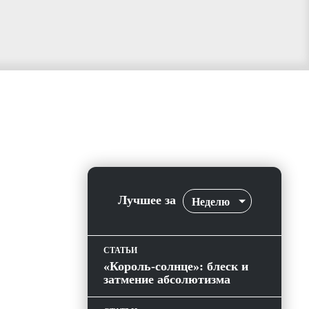
Лучшее за
Неделю
СТАТЬИ
«Король-солнце»: блеск и
затмение абсолютизма