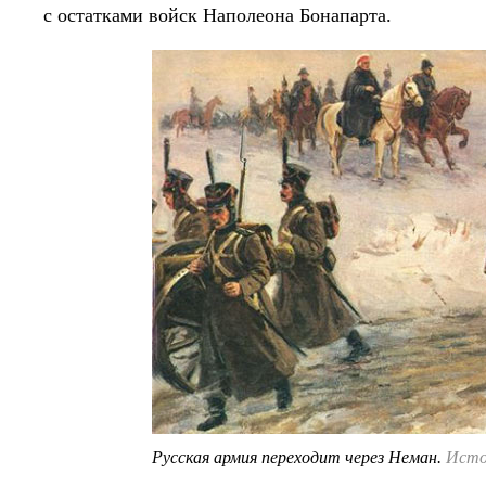
с остатками войск Наполеона Бонапарта.
Русская армия переходит через Неман.
Источ