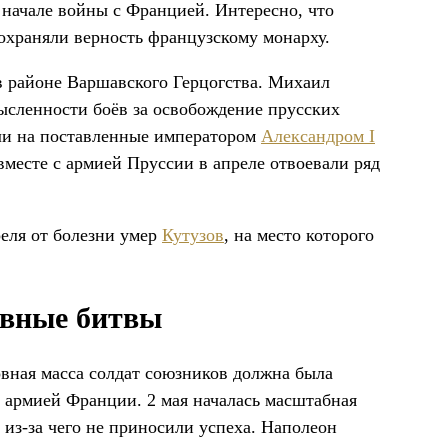
 начале войны с Францией. Интересно, что
охраняли верность французскому монарху.
в районе Варшавского Герцогства. Михаил
ысленности боёв за освобождение прусских
яли на поставленные императором
Александром I
вместе с армией Пруссии в апреле отвоевали ряд
реля от болезни умер
Кутузов
, на место которого
овные битвы
овная масса солдат союзников должна была
 армией Франции. 2 мая началась масштабная
 из-за чего не приносили успеха. Наполеон