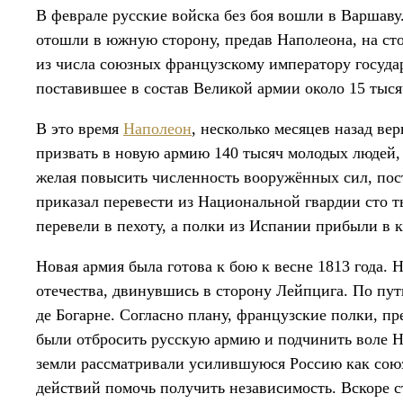
В феврале русские войска без боя вошли в Варшав
отошли в южную сторону, предав Наполеона, на сто
из числа союзных французскому императору госуда
поставившее в состав Великой армии около 15 тыся
В это время
Наполеон
, несколько месяцев назад в
призвать в новую армию 140 тысяч молодых людей, 
желая повысить численность вооружённых сил, пос
приказал перевести из Национальной гвардии сто 
перевели в пехоту, а полки из Испании прибыли в 
Новая армия была готова к бою к весне 1813 года.
отечества, двинувшись в сторону Лейпцига. По пут
де Богарне. Согласно плану, французские полки, 
были отбросить русскую армию и подчинить воле 
земли рассматривали усилившуюся Россию как союз
действий помочь получить независимость. Вскоре с