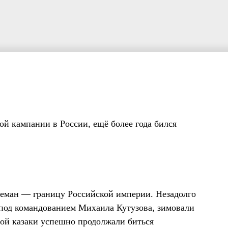
й кампании в России, ещё более года бился
 Неман — границу Российской империи. Незадолго
 под командованием Михаила Кутузова, зимовали
вой казаки успешно продолжали биться