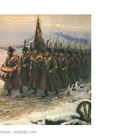
ник: eadaily.com