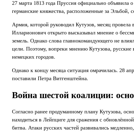
27 марта 1813 года Пруссия официально объявила о
германские княжества, расположенные за Эльбой, с
Армия, которой руководил Кутузов, месяц провела 
Илларионович открыто высказывал мнение о бессм
земель. Однако слова главнокомандующего не вли
цели. Поэтому, вопреки мнению Кутузова, русские 
немецких городов.
Однако к концу месяца ситуация омрачилась. 28 ап
поставили Петра Витгенштейна.
Война шестой коалиции: осн
Согласно ранее продуманному плану Кутузова, осн
находиться в Лейпциге для сражения с обновлённой
битва. Атаки русских частей развивались медленно,