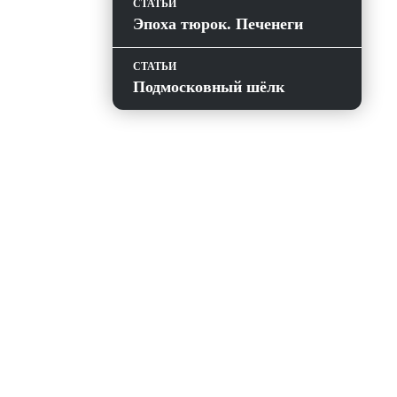
СТАТЬИ
Эпоха тюрок. Печенеги
СТАТЬИ
Подмосковный шёлк