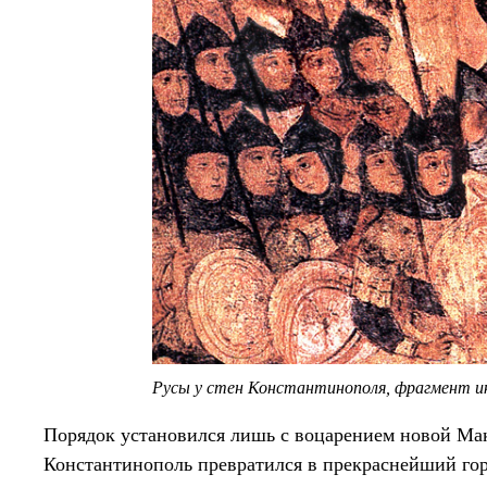
Русы у стен Константинополя, фрагмент и
Порядок установился лишь с воцарением новой Ма
Константинополь превратился в прекраснейший го