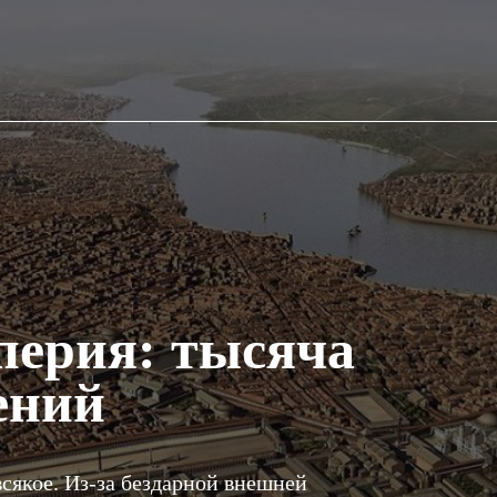
перия: тысяча
ений
сякое. Из-за бездарной внешней