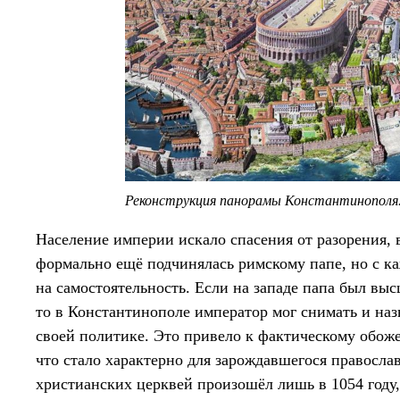
Реконструкция панорамы Константинополя
Население империи искало спасения от разорения, 
формально ещё подчинялась римскому папе, но с к
на самостоятельность. Если на западе папа был вы
то в Константинополе император мог снимать и наз
своей политике. Это привело к фактическому обож
что стало характерно для зарождавшегося правосла
христианских церквей произошёл лишь в 1054 году,