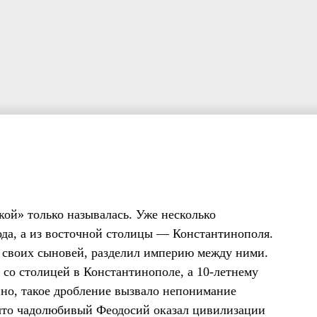
кой» только называлась. Уже несколько
ода, а из восточной столицы — Константинополя.
 своих сыновей, разделил империю между ними.
со столицей в Константинополе, а 10-летнему
нно, такое дробление вызвало непонимание
 что чадолюбивый Феодосий оказал цивилизации