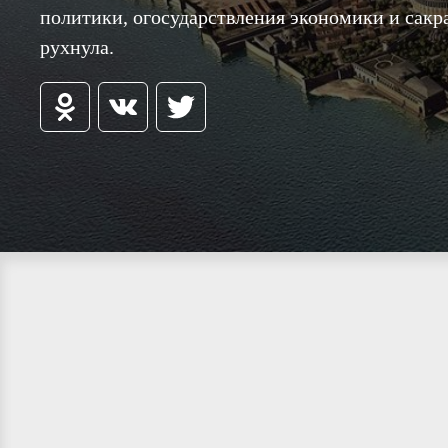
политики, огосударствления экономики и сакр
рухнула.