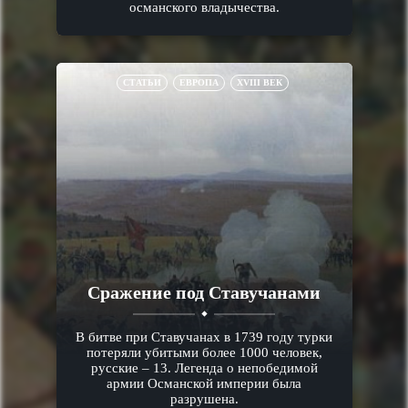
османского владычества.
СТАТЬИ
ЕВРОПА
XVIII ВЕК
Сражение под Ставучанами
В битве при Ставучанах в 1739 году турки
потеряли убитыми более 1000 человек,
русские – 13. Легенда о непобедимой
армии Османской империи была
разрушена.