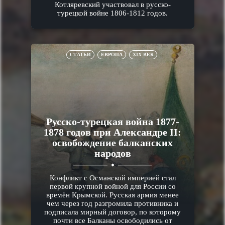
Котляревский участвовал в русско-
турецкой войне 1806-1812 годов.
СТАТЬИ
ЕВРОПА
XIX ВЕК
Русско-турецкая война 1877-
1878 годов при Александре II:
освобождение балканских
народов
Конфликт с Османской империей стал
первой крупной войной для России со
времён Крымской. Русская армия менее
чем через год разгромила противника и
подписала мирный договор, по которому
почти все Балканы освободились от