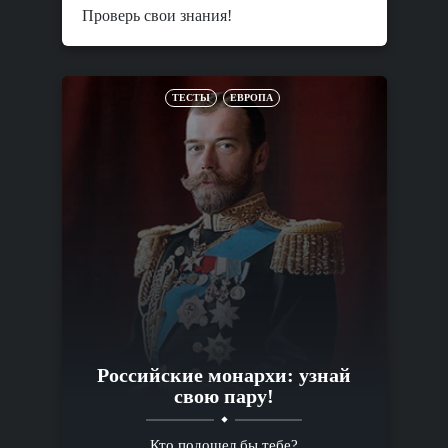
Проверь свои знания!
ТЕСТЫ
ЕВРОПА
Российские монархи: узнай
свою пару!
Кто подошел бы тебе?