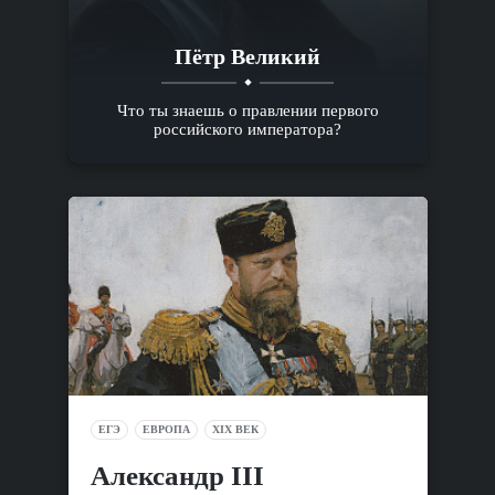
Пётр Великий
Что ты знаешь о правлении первого
российского императора?
ЕГЭ
ЕВРОПА
XIX ВЕК
Александр III