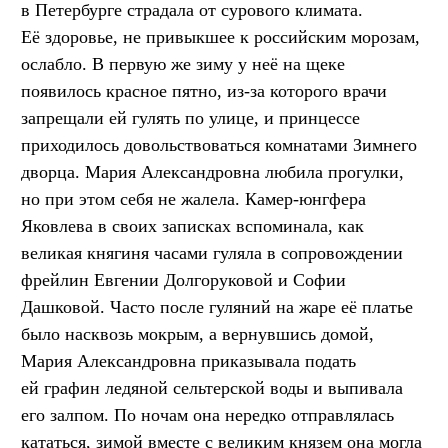
в Петербурге страдала от сурового климата.
Её здоровье, не привыкшее к российским морозам,
ослабло. В первую же зиму у неё на щеке
появилось красное пятно, из-за которого врачи
запрещали ей гулять по улице, и принцессе
приходилось довольствоваться комнатами Зимнего
дворца. Мария Александровна любила прогулки,
но при этом себя не жалела. Камер-юнгфера
Яковлева в своих записках вспоминала, как
великая княгиня часами гуляла в сопровождении
фрейлин Евгении Долгоруковой и Софии
Дашковой. Часто после гуляний на жаре её платье
было насквозь мокрым, а вернувшись домой,
Мария Александровна приказывала подать
ей графин ледяной сельтерской воды и выпивала
его залпом. По ночам она нередко отправлялась
кататься, зимой вместе с великим князем она могла