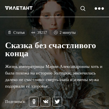
📄
Статья
👀
39217
🕓
2 минуты
Сказка без счастливого
конца
Жизнь императрицы Марии Александровны хоть и
была похожа на историю Золушки, закончилась
далеко не счастливо: смерть сына и измены мужа
подорвали её здоровье.
Поделиться: