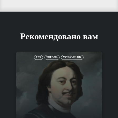
Рекомендовано вам
ЕГЭ
ЕВРОПА
XVII-XVIII ВВ.