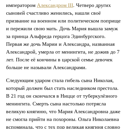
императором
Александром III
. Четверо других
сыновей счастливо женились, нашли своё
призвание на военном или политическом поприще
и пережили свою мать. Дочь Мария вышла замуж
за принца Альфреда герцога Эдинбургского.
Первая же дочь Марии и Александра, названная
Александрой, умерла от менингита, не дожив до 7
лет. После её кончины в царской семье девочек
больше не называли Александрами.
Следующим ударом стала гибель сына Николая,
который должен был стать наследником престола.
В 21 год он скончался в Ницце от туберкулёзного
менингита. Смерть сына настолько потрясла
великую княгиню, что Мария Александровна даже
не смогла прийти на похороны. Ольга Николаевна
вспоминала, что с тех пор великая княгиня словно