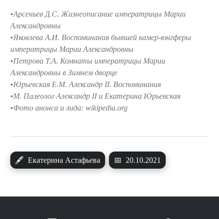
Арсеньев Д.С. Жизнеописание императрицы Марии
Александровны
Яковлева А.И. Воспоминания бывшей камер-юнгферы
императрицы Марии Александровны
Петрова Т.А. Комнаты императрицы Марии
Александровны в Зимнем дворце
Юрьевская Е.М. Александр II. Воспоминания
М. Палеолог Александр II и Екатерина Юрьевская
Фото анонса и лида: wikipedia.org
🖋
Екатерина Астафьева
📅
20.10.2021