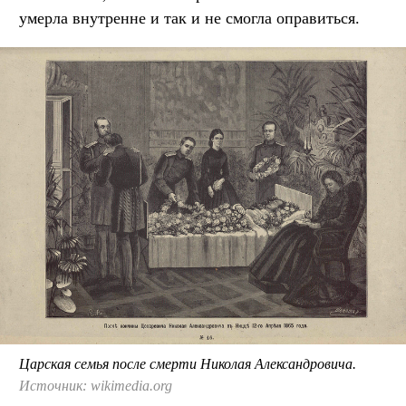
умерла внутренне и так и не смогла оправиться.
Царская семья после смерти Николая Александровича.
Источник: wikimedia.org