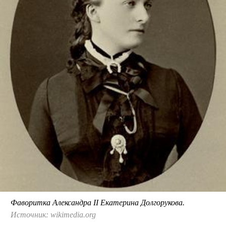
Фаворитка Александра II Екатерина Долгорукова.
Источник: wikimedia.org