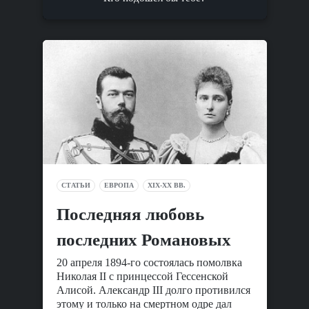
СТАТЬИ
ЕВРОПА
XIX-XX ВВ.
Последняя любовь
последних Романовых
20 апреля 1894-го состоялась помолвка
Николая II c принцессой Гессенской
Алисой. Александр III долго противился
этому и только на смертном одре дал