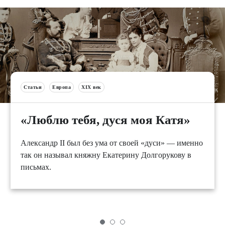
Статьи
Европа
XIX век
«Люблю тебя, дуся моя Катя»
Александр II был без ума от своей «дуси» — именно
так он называл княжну Екатерину Долгорукову в
письмах.