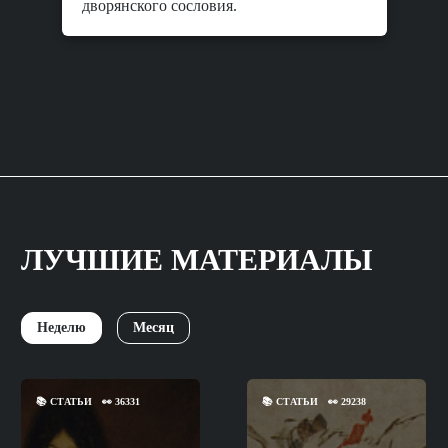
дворянского сословия.
ЛУЧШИЕ МАТЕРИАЛЫ
Неделю
Месяц
📚
СТАТЬИ
👀
36331
📚
СТАТЬИ
👀
29238