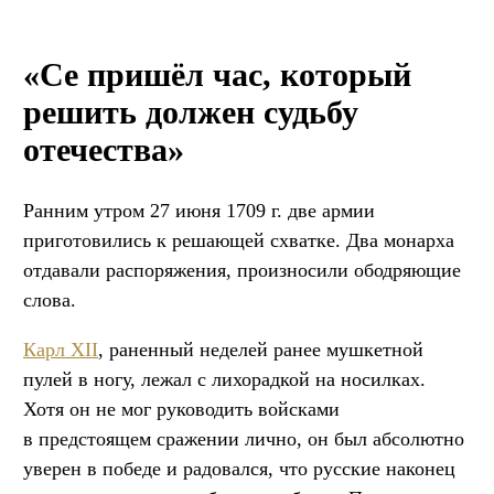
«Се пришёл час, который
решить должен судьбу
отечества»
Ранним утром 27 июня 1709 г. две армии
приготовились к решающей схватке. Два монарха
отдавали распоряжения, произносили ободряющие
слова.
Карл XII
, раненный неделей ранее мушкетной
пулей в ногу, лежал с лихорадкой на носилках.
Хотя он не мог руководить войсками
в предстоящем сражении лично, он был абсолютно
уверен в победе и радовался, что русские наконец