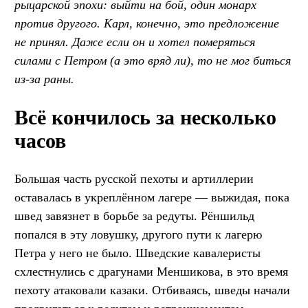
рыцарской эпохи: выйти на бой, один монарх
против другого. Карл, конечно, это предложение
не принял. Даже если он и хотел померяться
силами с Петром (а это вряд ли), то не мог биться
из-за раны.
Всё кончилось за несколько
часов
Большая часть русской пехоты и артиллерии
оставалась в укреплённом лагере — выжидая, пока
швед завязнет в борьбе за редуты. Рёншильд
попался в эту ловушку, другого пути к лагерю
Петра у него не было. Шведские кавалеристы
схлестнулись с драгунами Меншикова, в это время
пехоту атаковали казаки. Отбиваясь, шведы начали