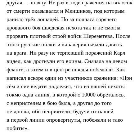
другая — шляпу. Не раз в ходе сражения на волосок
от смерти оказывался и Меншиков, под которым
ранило трёх лошадей. Но за полчаса горячего
кровавого боя шведская пехота так и не смогла
прорвать плотный строй войск Шереметева. После
этого русские полки и кавалерия начали давить
на врага. Ни разу не терпевший поражений Карл
видел, как дрогнули его воины. Сначала на левом
фланге, а затем и в центре шведы побежали. Как
написал вскоре один из участников сражения: «При
сём и сие ведати надлежит, что из нашей пехоты
токмо одна линия, в которой с 10000 обреталось,
с неприятелем в бою была, а другая до того
не дошла, ибо неприятели, будучи от нашей
в первой линии опровергнуты, побежали и тако
побиты».