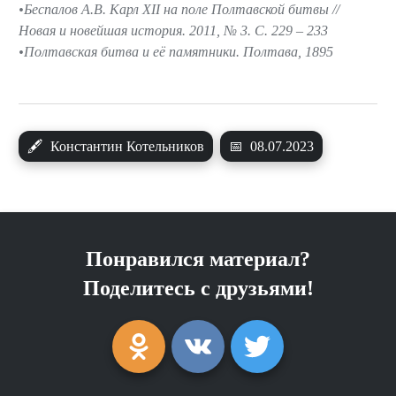
Беспалов А.В. Карл XII на поле Полтавской битвы //
Новая и новейшая история. 2011, № 3. С. 229 – 233
Полтавская битва и её памятники. Полтава, 1895
🖋
Константин Котельников
📅
08.07.2023
Понравился материал?
Поделитесь с друзьями!