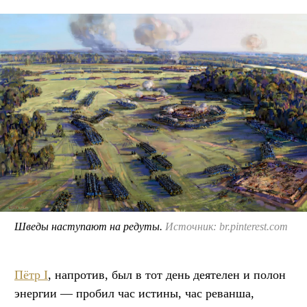
Шведы наступают на редуты.
Источник: br.pinterest.com
Пётр I
, напротив, был в тот день деятелен и полон
энергии — пробил час истины, час реванша,