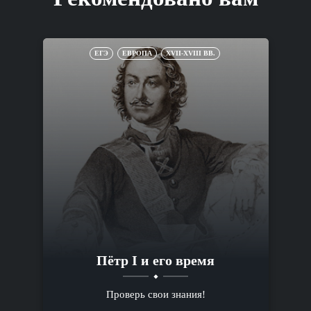
ЕГЭ
ЕВРОПА
XVII-XVIII ВВ.
Пётр I и его время
Проверь свои знания!