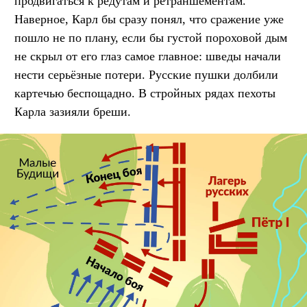
продвигаться к редутам и ретраншементам.
Наверное, Карл бы сразу понял, что сражение уже
пошло не по плану, если бы густой пороховой дым
не скрыл от его глаз самое главное: шведы начали
нести серьёзные потери. Русские пушки долбили
картечью беспощадно. В стройных рядах пехоты
Карла зазияли бреши.