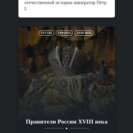
отечественной истории император Пётр
I.
ТЕСТЫ
ЕВРОПА
XVIII ВЕК
Правители России XVIII века