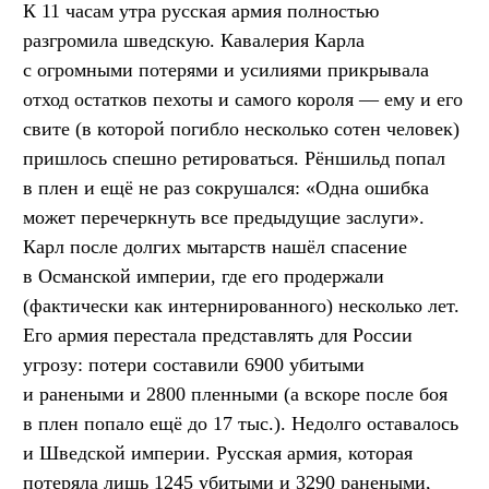
К 11 часам утра русская армия полностью
разгромила шведскую. Кавалерия Карла
с огромными потерями и усилиями прикрывала
отход остатков пехоты и самого короля — ему и его
свите (в которой погибло несколько сотен человек)
пришлось спешно ретироваться. Рёншильд попал
в плен и ещё не раз сокрушался: «Одна ошибка
может перечеркнуть все предыдущие заслуги».
Карл после долгих мытарств нашёл спасение
в Османской империи, где его продержали
(фактически как интернированного) несколько лет.
Его армия перестала представлять для России
угрозу: потери составили 6900 убитыми
и ранеными и 2800 пленными (а вскоре после боя
в плен попало ещё до 17 тыс.). Недолго оставалось
и Шведской империи. Русская армия, которая
потеряла лишь 1245 убитыми и 3290 ранеными,