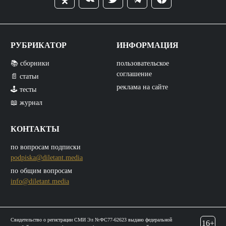
РУБРИКАТОР
ИНФОРМАЦИЯ
📚 сборники
пользовательское
соглашение
📄 статьи
реклама на сайте
🕹️ тесты
📖 журнал
КОНТАКТЫ
по вопросам подписки
podpiska@diletant.media
по общим вопросам
info@diletant.media
Свидетельство о регистрации СМИ Эл №ФС77-62623 выдано федеральной
16+