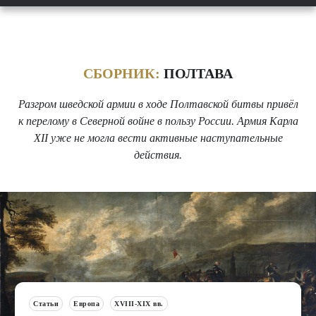
СБОРНИК:
ПОЛТАВА
Разгром шведской армии в ходе Полтавской битвы привёл
к перелому в Северной войне в пользу России. Армия Карла
XII уже не могла вести активные наступательные
действия.
Статьи
Европа
XVIII-XIX вв.