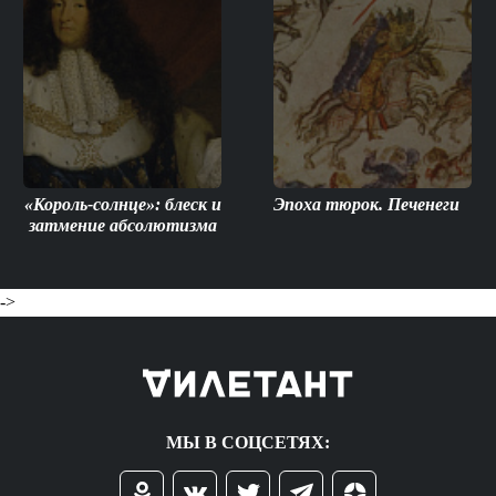
«Король-солнце»: блеск и
Эпоха тюрок. Печенеги
затмение абсолютизма
->
МЫ В СОЦСЕТЯХ: