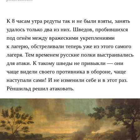
К 8 часам утра редуты так и не были взяты, занять
удалось только два из них. Шведов, пробившихся
под огнём между вражескими укреплениями
к лагерю, обстреливали теперь уже из этого самого
лагеря. Тем временем русские полки выстраивались
для атаки. К такому шведы не привыкли — они
чаще видели своего противника в обороне, чаще
наступали сами! И не изменили себе и в этот раз.
Рёншильд решил атаковать.