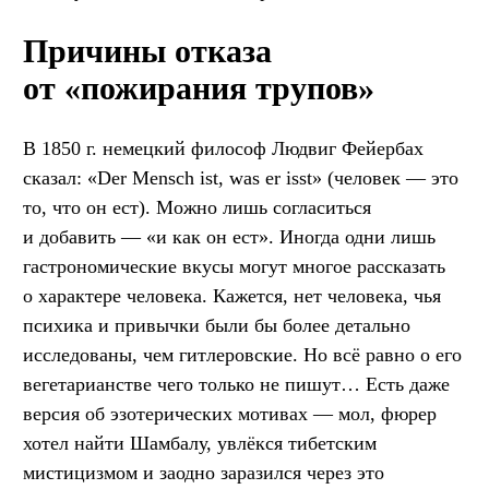
Причины отказа
от «пожирания трупов»
В 1850 г. немецкий философ Людвиг Фейербах
сказал: «Der Mensch ist, was er isst» (человек — это
то, что он ест). Можно лишь согласиться
и добавить — «и как он ест». Иногда одни лишь
гастрономические вкусы могут многое рассказать
о характере человека. Кажется, нет человека, чья
психика и привычки были бы более детально
исследованы, чем гитлеровские. Но всё равно о его
вегетарианстве чего только не пишут… Есть даже
версия об эзотерических мотивах — мол, фюрер
хотел найти Шамбалу, увлёкся тибетским
мистицизмом и заодно заразился через это