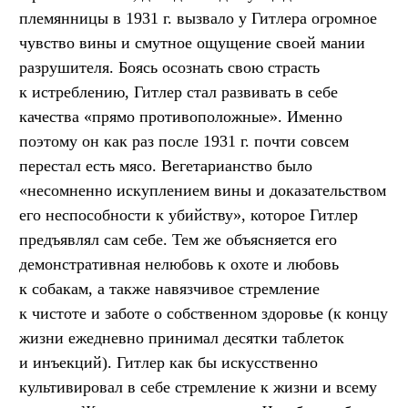
племянницы в 1931 г. вызвало у Гитлера огромное
чувство вины и смутное ощущение своей мании
разрушителя. Боясь осознать свою страсть
к истреблению, Гитлер стал развивать в себе
качества «прямо противоположные». Именно
поэтому он как раз после 1931 г. почти совсем
перестал есть мясо. Вегетарианство было
«несомненно искуплением вины и доказательством
его неспособности к убийству», которое Гитлер
предъявлял сам себе. Тем же объясняется его
демонстративная нелюбовь к охоте и любовь
к собакам, а также навязчивое стремление
к чистоте и заботе о собственном здоровье (к концу
жизни ежедневно принимал десятки таблеток
и инъекций). Гитлер как бы искусственно
культивировал в себе стремление к жизни и всему