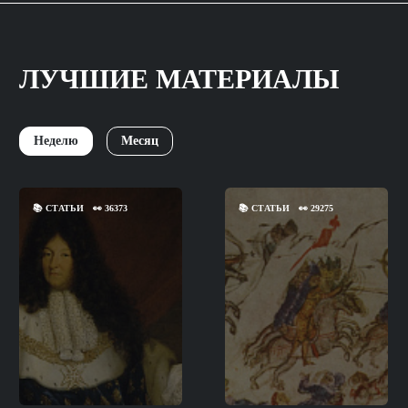
ЛУЧШИЕ МАТЕРИАЛЫ
Неделю
Месяц
📚
СТАТЬИ
👀
36373
📚
СТАТЬИ
👀
29275