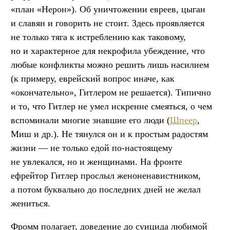
«план «Нерон»). Об уничтожении евреев, цыган
и славян и говорить не стоит. Здесь проявляется
не только тяга к истреблению как таковому,
но и характерное для некрофила убеждение, что
любые конфликты можно решить лишь насилием
(к примеру, еврейский вопрос иначе, как
«окончательно», Гитлером не решается). Типично
и то, что Гитлер не умел искренне смеяться, о чем
вспоминали многие знавшие его люди (
Шпеер
,
Миш и др.). Не тянулся он и к простым радостям
жизни — не только едой по-настоящему
не увлекался, но и женщинами. На фронте
ефрейтор Гитлер прослыл женоненавистником,
а потом буквально до последних дней не желал
жениться.
Фромм полагает, доведение до суицида любимой