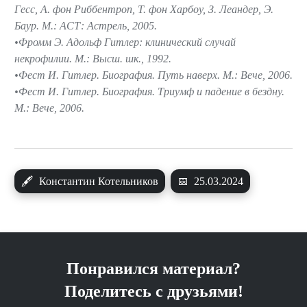
Гесс, А. фон Риббентроп, Т. фон Харбоу, З. Леандер, Э.
Баур. М.: АСТ: Астрель, 2005.
Фромм Э. Адольф Гитлер: клинический случай
некрофилии. М.: Высш. шк., 1992.
Фест И. Гитлер. Биография. Путь наверх. М.: Вече, 2006.
Фест И. Гитлер. Биография. Триумф и падение в бездну.
М.: Вече, 2006.
🖋
Константин Котельников
📅
25.03.2024
Понравился материал?
Поделитесь с друзьями!