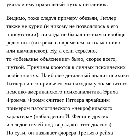
указали ему правильный путь к питанию».
Видимо, тоже следуя примеру обезьян, Гитлер
также не курил (и никому не позволялось в его
присутствии), никогда не бывал пьяным и вообще
редко пил (всё реже со временем, и только пиво
или шампанское). Ну, а если серьёзно,
то «обезьянье объяснение» было, скорее всего,
шуткой. Причины кроются в личных психических
особенностях. Наиболее детальный анализ психики
Гитлера и его привычек мы находим у знаменитого
немецко-американского психоаналитика Эриха
Фромма. Фромм считает Гитлера ярчайшим
примером патологического «некрофильского
характера» (наблюдения И. Феста и других
исследователей подтверждают этот диагноз).
По сути, он называет фюрера Третьего рейха