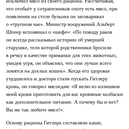
исключил мясо из своего рациона. Рассчитывая,
что отобьёт у сотрапезников охоту есть мясо, при
появлении на столе бульона он заговаривал
о «трупном чае». Министр вооружений Альберт
Шпеер вспоминал о «шефе»: «По поводу раков
он всегда рассказывал историю об умершей
старушке, тело которой родственники бросили
в речку в качестве приманки для этих животных;
увидев угря, он объяснял, что они лучше всего
ловятся на дохлых кошек». Когда его здоровье
ухудшилось и доктора стали пускать Гитлеру
кровь, он говорил мясоедам: «Я велю из излишков
моей крови приготовить для вас кровяные колбаски
как дополнительное питание. А почему бы и нет?
Вы же так любите мясо!».
Основу рациона Гитлера составляли каши,