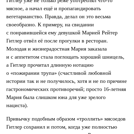
Гитлер уже не только реже употреблял что-то
мясное, а начал ещё и пропагандировать
вегетарианство. Правда, делал он это весьма
своеобразно. К примеру, на свидании
с понравившейся ему девушкой Марией Рейтер
Гитлер отвёл её после прогулки в ресторан.
Молодая и жизнерадостная Мария заказала
и с аппетитом стала поглощать хороший шницель,
а Гитлер прочитал длинную нотацию
о «пожирании трупа» (счастливой любовной
истории так и не получилось, хотя и не по причине
гастрономических противоречий; просто 16-летняя
Мария была слишком юна для уже зрелого
нациста).
Привычку подобным образом «троллить» мясоедов
Гитлер сохранил и потом, когда уже полностью