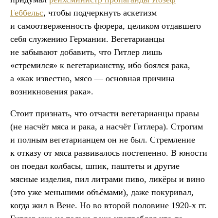
Геббельс
, чтобы подчеркнуть аскетизм
и самоотверженность фюрера, целиком отдавшего
себя служению Германии. Вегетарианцы
не забывают добавить, что Гитлер лишь
«стремился» к вегетарианству, ибо боялся рака,
а «как известно, мясо — основная причина
возникновения рака».
Стоит признать, что отчасти вегетарианцы правы
(не насчёт мяса и рака, а насчёт Гитлера). Строгим
и полным вегетарианцем он не был. Стремление
к отказу от мяса развивалось постепенно. В юности
он поедал колбасы, шпик, паштеты и другие
мясные изделия, пил литрами пиво, ликёры и вино
(это уже меньшими объёмами), даже покуривал,
когда жил в Вене. Но во второй половине 1920-х гг.