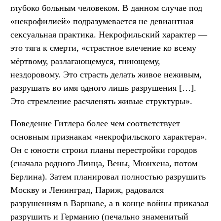
глубоко больным человеком. В данном случае под
«некрофилией» подразумевается не девиантная
сексуальная практика. Некрофильский характер —
это тяга к смерти, «страстное влечение ко всему
мёртвому, разлагающемуся, гниющему,
нездоровому. Это страсть делать живое неживым,
разрушать во имя одного лишь разрушения […].
Это стремление расчленять живые структуры».
Поведение Гитлера более чем соответствует
основным признакам «некрофильского характера».
Он с юности строил планы перестройки городов
(сначала родного Линца, Вены, Мюнхена, потом
Берлина). Затем планировал полностью разрушить
Москву и Ленинград, Париж, радовался
разрушениям в Варшаве, а в конце войны приказал
разрушить и Германию (печально знаменитый