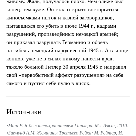
живому. Жаль, получалось плохо. Чем ближе был
конец, тем хуже. Он стал открыто восторгаться
киносъёмками пыток и казней заговорщиков,
пытавшихся его убить в июле 1944 г., кадрами
разрушений, произведённых немецкой армией;
он приказал разрушать Германию и обречь
на гибель немецкий народ весной 1945 г. А в конце
концов, уже не в силах никому нанести вред,
тяжело больной Гитлер 30 апреля 1945 г. направил
свой «первобытный аффект разрушения» на себя
самого и пустил себе пулю в висок.
Источники
Миш Р. Я был телохранителем Гитлера. М.: Текст, 2010.
Зигмунд А.М. Женщины Третьего Рейха: М. Рейтер, И.