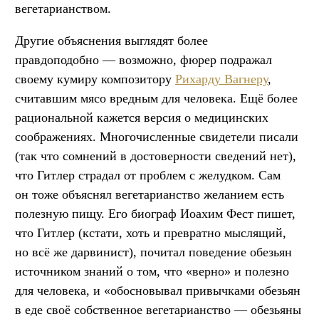
вегетарианством.
Другие объяснения выглядят более
правдоподобно — возможно, фюрер подражал
своему кумиру композитору
Рихарду Вагнеру
,
считавшим мясо вредным для человека. Ещё более
рациональной кажется версия о медицинских
соображениях. Многочисленные свидетели писали
(так что сомнений в достоверности сведений нет),
что Гитлер страдал от проблем с желудком. Сам
он тоже объяснял вегетарианство желанием есть
полезную пищу. Его биограф Иоахим Фест пишет,
что Гитлер (кстати, хоть и превратно мыслящий,
но всё же дарвинист), почитал поведение обезьян
источником знаний о том, что «верно» и полезно
для человека, и «обосновывал привычками обезьян
в еде своё собственное вегетарианство — обезьяны