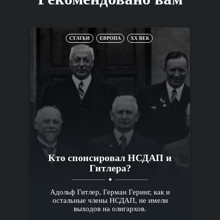
СТАТЬИ
ЕВРОПА
XX ВЕК
Кто спонсировал НСДАП и
Гитлера?
Адольф Гитлер, Герман Геринг, как и
остальные члены НСДАП, не имели
выходов на олигархов.