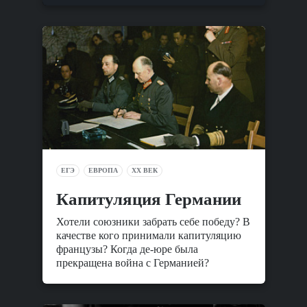
ЕГЭ
ЕВРОПА
XX ВЕК
Капитуляция Германии
Хотели союзники забрать себе победу? В
качестве кого принимали капитуляцию
французы? Когда де-юре была
прекращена война с Германией?