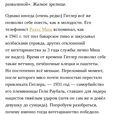
развалиной». Жалкое зрелище.
Однако иногда (очень редко) Гитлер всё же
позволял себе поесть, как в молодости. Его
телефонист
Рохус Миш
вспоминал, как
в 1941 г. тот пил баварское пиво и закусывал
колбасками (правда, других отклонений
от вегетарианства за 3 года службы лично Миш
не видел). Время от времени Гитлер позволял себе
также ветчину, печёночные клецки и паштеты.
Но постепенно всё меньше. Переломный момент,
после которого мясо почти полностью перестало
привлекать Гитлера, — 1931 год — самоубийство
его племянницы Гели Раубаль, ставшее для лидера
нацистов тяжёлым ударом (хотя он сам же и довёл
девушку до суицида). Попробуем разобраться,
почему именно тогда вегетарианство победило.