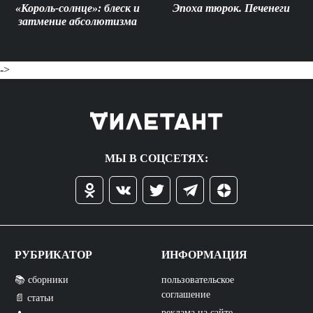
«Король-солнце»: блеск и
Эпоха тюрок. Печенеги
затмение абсолютизма
->
МЫ В СОЦСЕТЯХ:
РУБРИКАТОР
ИНФОРМАЦИЯ
📚 сборники
пользовательское
соглашение
📄 статьи
реклама на сайте