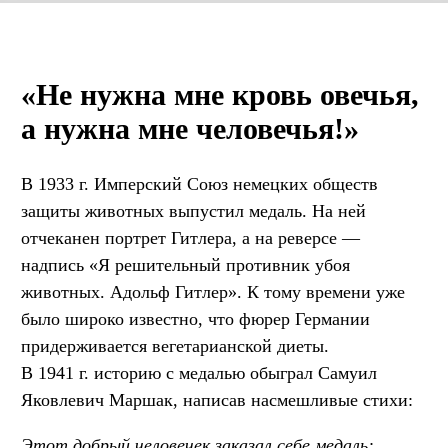
«Не нужна мне кровь овечья,
а нужна мне человечья!»
В 1933 г. Имперский Союз немецких обществ
защиты животных выпустил медаль. На ней
отчеканен портрет Гитлера, а на реверсе —
надпись «Я решительный противник убоя
животных. Адольф Гитлер». К тому времени уже
было широко известно, что фюрер Германии
придерживается вегетарианской диеты.
В 1941 г. историю с медалью обыграл Самуил
Яковлевич Маршак, написав насмешливые стихи:
Этот добрый человечек заказал себе медаль: