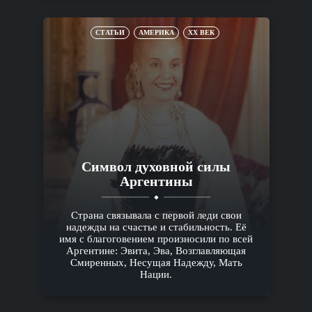
СТАТЬИ
АМЕРИКА
XX ВЕК
Символ духовной силы
Аргентины
Страна связывала с первой леди свои
надежды на счастье и стабильность. Её
имя с благоговением произносили по всей
Аргентине: Эвита, Эва, Возглавляющая
Смиренных, Несущая Надежду, Мать
Нации.