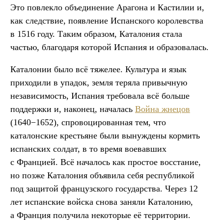
Это повлекло объединение Арагона и Кастилии и,
как следствие, появление Испанского королевства
в 1516 году. Таким образом, Каталония стала
частью, благодаря которой Испания и образовалась.
Каталонии было всё тяжелее. Культура и язык
приходили в упадок, земля теряла привычную
независимость, Испания требовала всё больше
поддержки и, наконец, началась
Война жнецов
(1640−1652), спровоцированная тем, что
каталонские крестьяне были вынуждены кормить
испанских солдат, в то время воевавших
с Францией. Всё началось как простое восстание,
но позже Каталония объявила себя республикой
под защитой французского государства. Через 12
лет испанские войска снова заняли Каталонию,
а Франция получила некоторые её территории.