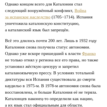
Однако концом всего для Каталонии стал
следующий вооружённый конфликт,
Война
за испанское наследство
(1705−1714). Испания
уничтожила каталонскую конституцию,
а каталанский язык был запрещён.
Всё это длилось почти 200 лет. Лишь в 1932 году
Каталония снова получила статус автономии.
Однако уже вскоре пришедший к власти
Франко
не только отнял у региона все его права, но также
установил жёсткую цензуру и запретил
каталаноязычную прессу. В условиях тотальной
диктатуры вся Испания существовала до смерти
каудильо в 1975-м. В 1978-м автономия снова была
восстановлена, и больше Каталония её не теряла.
Каталонцев наконец-то определили как нацию,
а их язык стал официальным для области.