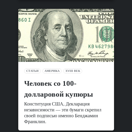
СТАТЬИ
АМЕРИКА
XVIII ВЕК
Человек со 100-
долларовой купюры
Конституция США, Декларация
независимости — эти бумаги скрепил
своей подписью именно Бенджамин
Франклин.