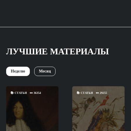
ЛУЧШИЕ МАТЕРИАЛЫ
Неделю
Месяц
📚
СТАТЬИ
👀
36354
📚
СТАТЬИ
👀
29255