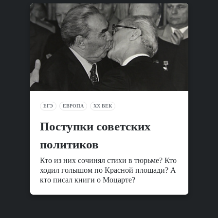
ЕГЭ
ЕВРОПА
XX ВЕК
Поступки советских
политиков
Кто из них сочинял стихи в тюрьме? Кто
ходил голышом по Красной площади? А
кто писал книги о Моцарте?