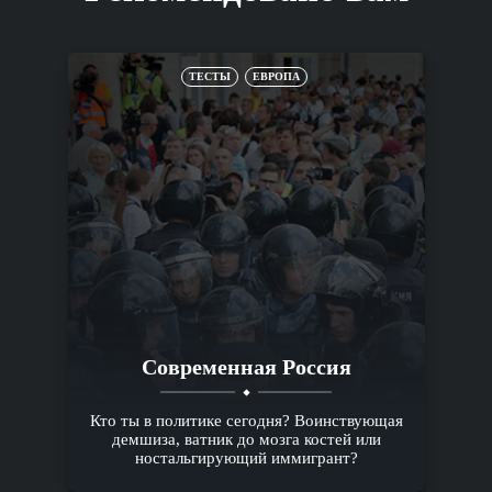
ТЕСТЫ
ЕВРОПА
Современная Россия
Кто ты в политике сегодня? Воинствующая
демшиза, ватник до мозга костей или
ностальгирующий иммигрант?