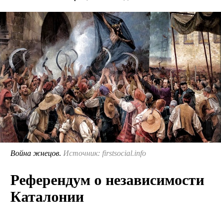
Война жнецов.
Источник: firstsocial.info
Референдум о независимости
Каталонии