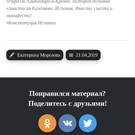
Рафаэль Альтамира-и-Кревеа. История Испании
Анастасия Казенкова. Испания. Фиеста, сиеста и
манифесто!
Конституция Испании
🖋
Екатерина Морозова
📅
21.04.2019
Понравился материал?
Поделитесь с друзьями!