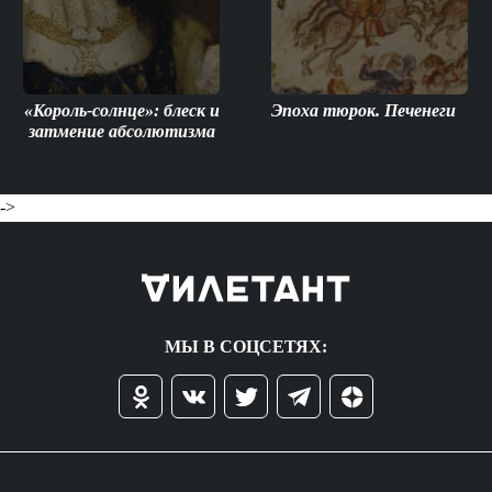
«Король-солнце»: блеск и
Эпоха тюрок. Печенеги
затмение абсолютизма
->
МЫ В СОЦСЕТЯХ: