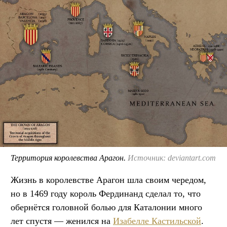
Территория королевства Арагон.
Источник: deviantart.com
Жизнь в королевстве Арагон шла своим чередом,
но в 1469 году король Фердинанд сделал то, что
обернётся головной болью для Каталонии много
лет спустя — женился на
Изабелле Кастильской
.