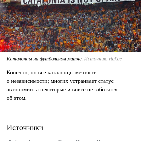
Каталонцы на футбольном матче.
Источник: rtbf.be
Конечно, но все каталонцы мечтают
о независимости; многих устраивает статус
автономии, а некоторые и вовсе не заботятся
об этом.
Источники