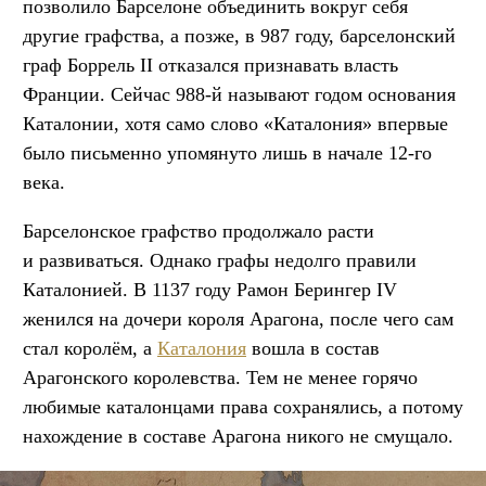
позволило Барселоне объединить вокруг себя
другие графства, а позже, в 987 году, барселонский
граф Боррель II отказался признавать власть
Франции. Сейчас 988-й называют годом основания
Каталонии, хотя само слово «Каталония» впервые
было письменно упомянуто лишь в начале 12-го
века.
Барселонское графство продолжало расти
и развиваться. Однако графы недолго правили
Каталонией. В 1137 году Рамон Берингер IV
женился на дочери короля Арагона, после чего сам
стал королём, а
Каталония
вошла в состав
Арагонского королевства. Тем не менее горячо
любимые каталонцами права сохранялись, а потому
нахождение в составе Арагона никого не смущало.