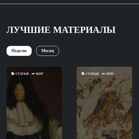
ЛУЧШИЕ МАТЕРИАЛЫ
Неделю
Месяц
📚
СТАТЬИ
👀
36397
📚
СТАТЬИ
👀
29293