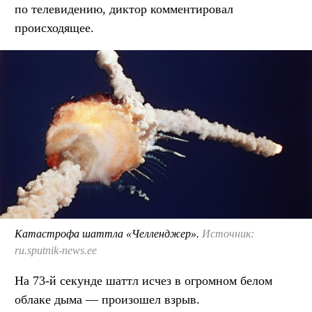
по телевидению, диктор комментировал
происходящее.
Катастрофа шаттла «Челленджер».
Источник:
ru.sputnik-news.ee
На 73-й секунде шаттл исчез в огромном белом
облаке дыма — произошел взрыв.