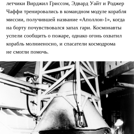
летчики Вирджил Гриссом, Эдвард Уайт и Роджер
Чаффи тренировались в командном модуле корабля
миссии, получившей название «Аполлон-1», когда
на борту почувствовался запах гари. Космонавты
успели сообщить о пожаре, однако огонь охватил
корабль молниеносно, и спасатели космодрома
не смогли помочь.