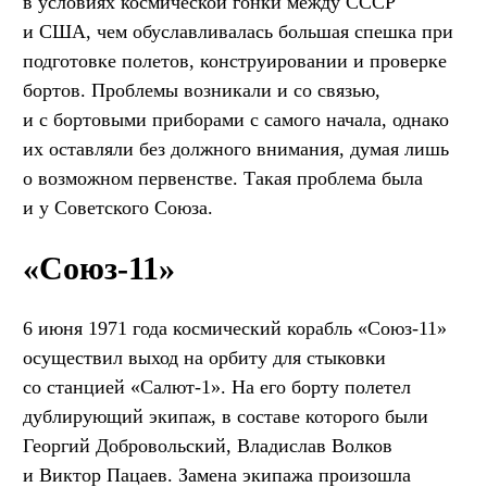
в условиях космической гонки между СССР
и США, чем обуславливалась большая спешка при
подготовке полетов, конструировании и проверке
бортов. Проблемы возникали и со связью,
и с бортовыми приборами с самого начала, однако
их оставляли без должного внимания, думая лишь
о возможном первенстве. Такая проблема была
и у Советского Союза.
«Союз-11»
6 июня 1971 года космический корабль «Союз-11»
осуществил выход на орбиту для стыковки
со станцией «Салют-1». На его борту полетел
дублирующий экипаж, в составе которого были
Георгий Добровольский, Владислав Волков
и Виктор Пацаев. Замена экипажа произошла