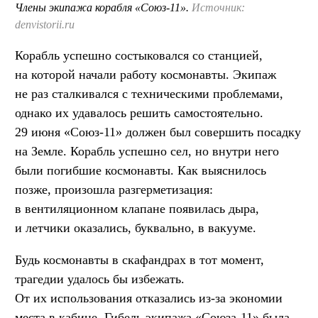
Члены экипажа корабля «Союз-11».
Источник:
denvistorii.ru
Корабль успешно состыковался со станцией,
на которой начали работу космонавты. Экипаж
не раз сталкивался с техническими проблемами,
однако их удавалось решить самостоятельно.
29 июня «Союз-11» должен был совершить посадку
на Земле. Корабль успешно сел, но внутри него
были погибшие космонавты. Как выяснилось
позже, произошла разгерметизация:
в вентиляционном клапане появилась дыра,
и летчики оказались, буквально, в вакууме.
Будь космонавты в скафандрах в тот момент,
трагедии удалось бы избежать.
От их использования отказались из-за экономии
места в кабине. Гибель экипажа «Союза-11» была