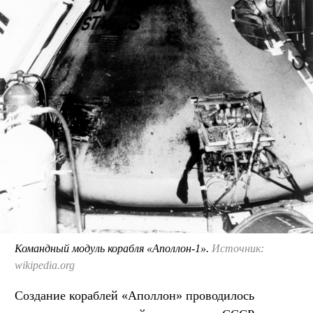
Командный модуль корабля «Аполлон-1».
Источник:
wikipedia.org
Создание кораблей «Аполлон» проводилось