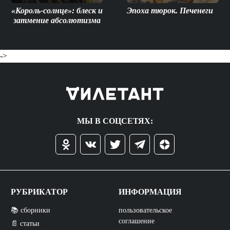
«Король-солнце»: блеск и
Эпоха тюрок. Печенеги
затмение абсолютизма
->
МЫ В СОЦСЕТЯХ:
РУБРИКАТОР
ИНФОРМАЦИЯ
📚 сборники
пользовательское
соглашение
📄 статьи