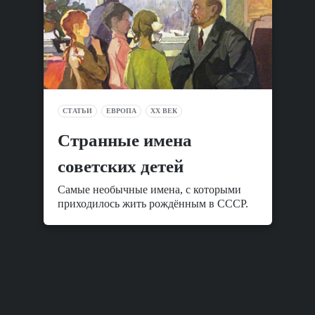
СТАТЬИ
ЕВРОПА
XX ВЕК
Cтранные имена
советских детей
Самые необычные имена, с которыми
приходилось жить рождённым в СССР.