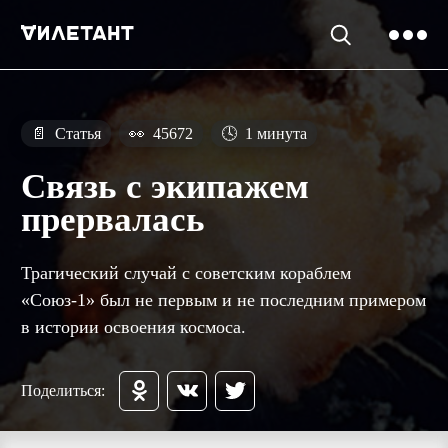
📄
Статья
👀
45672
🕓
1 минута
Связь с экипажем
прервалась
Трагический случай с советским кораблем
«Союз-1» был не первым и не последним примером
в истории освоения космоса.
Поделиться: