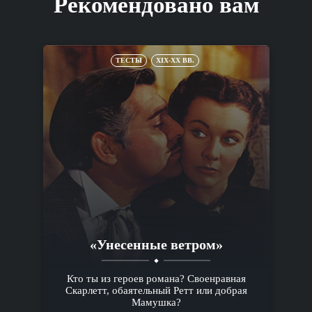
Рекомендовано вам
ТЕСТЫ
XIX-XX ВВ.
«Унесенные ветром»
Кто ты из героев романа? Своенравная
Скарлетт, обаятельный Ретт или добрая
Мамушка?