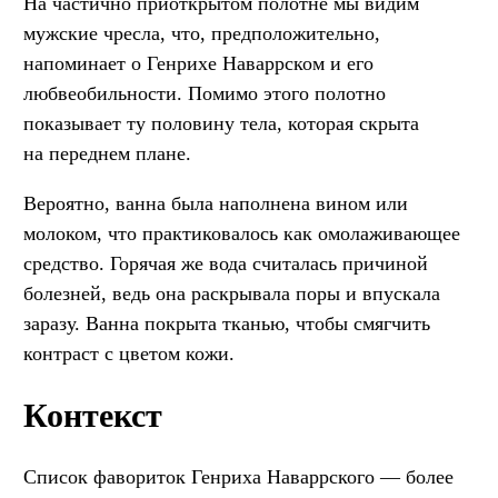
На частично приоткрытом полотне мы видим
мужские чресла, что, предположительно,
напоминает о Генрихе Наваррском и его
любвеобильности. Помимо этого полотно
показывает ту половину тела, которая скрыта
на переднем плане.
Вероятно, ванна была наполнена вином или
молоком, что практиковалось как омолаживающее
средство. Горячая же вода считалась причиной
болезней, ведь она раскрывала поры и впускала
заразу. Ванна покрыта тканью, чтобы смягчить
контраст с цветом кожи.
Контекст
Список фавориток Генриха Наваррского — более