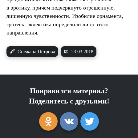
в эротику, причем подчеркнуто отрешенную,
лишенную чувственности. Изобилие орнамента,
гротеск, эклектика определили лицо этого
направления.
🖋
Снежана Петрова
📅
23.03.2018
Понравился материал?
Поделитесь с друзьями!