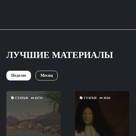
ЛУЧШИЕ МАТЕРИАЛЫ
Неделю
Месяц
📚
СТАТЬИ
👀
62733
📚
СТАТЬИ
👀
36111