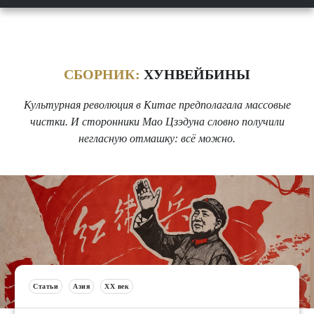
СБОРНИК:
ХУНВЕЙБИНЫ
Культурная революция в Китае предполагала массовые
чистки. И сторонники Мао Цзэдуна словно получили
негласную отмашку: всё можно.
Статьи
Азия
XX век