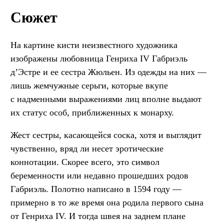
Сюжет
На картине кисти неизвестного художника
изображены любовница Генриха IV Габриэль
д’Эстре и ее сестра Жюльен. Из одежды на них —
лишь жемчужные серьги, которые вкупе
с надменными выражениями лиц вполне выдают
их статус особ, приближенных к монарху.
Жест сестры, касающейся соска, хотя и выглядит
чувственно, вряд ли несет эротические
коннотации. Скорее всего, это символ
беременности или недавно прошедших родов
Габриэль. Полотно написано в 1594 году —
примерно в то же время она родила первого сына
от Генриха IV. И тогда швея на заднем плане