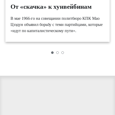
От «скачка» к хунвейбинам
В мае 1966-го на совещании политбюро КПК Мао
Цзэдун объявил борьбу с теми партийцами, которые
«идут по капиталистическому пути».