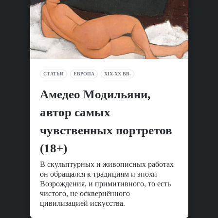
СТАТЬИ
ЕВРОПА
XIX-XX ВВ.
Амедео Модильяни,
автор самых
чувственных портретов
(18+)
В скульптурных и живописных работах
он обращался к традициям и эпохи
Возрождения, и примитивного, то есть
чистого, не осквернённого
цивилизацией искусства.