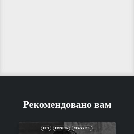
Рекомендовано вам
ЕГЭ
ЕВРОПА
XIX-XX ВВ.