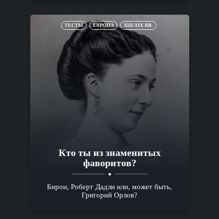
ТЕСТЫ
ЕВРОПА
XIII-XIX ВВ.
Кто ты из знаменитых
фаворитов?
Бирон, Роберт Дадли или, может быть,
Григорий Орлов?