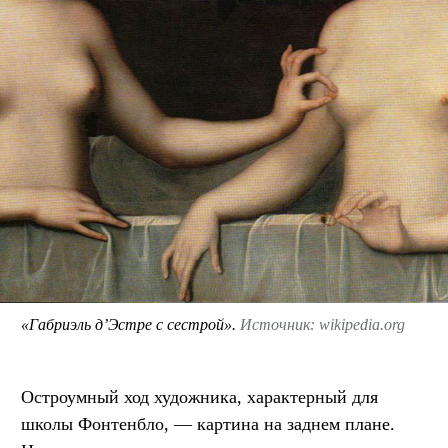
«Габриэль д’Эстре с сестрой».
Источник: wikipedia.org
Остроумный ход художника, характерный для
школы Фонтенбло, — картина на заднем плане.