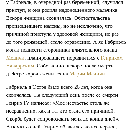
у Габриэль, в очередной раз беременной, случился
приступ, и она родила недоношенного мальчика.
Вскоре женщина скончалась. Обстоятельства
произошедшего неясны, но не исключено, что
причиной приступа у здоровой женщины, не раз
до того рожавшей, стало отравление. А яд Габриэль
могли поднести сторонники влиятельного клана
Медичи
, планировавшего породниться с
Генрихом
Наваррским
. Собственно, вскоре после смерти
д’Эстре король женился на
Марии Медичи
.
Габриэль д’Эстре было всего 26 лет, когда она
скончалась. На следующий день после ее смерти
Генрих IV написал: «Мое несчастье столь же
несравненно, как и та, кто стала его причиной.
Скорбь будет сопровождать меня до конца дней».
В память о ней Генрих облачился во все черное,