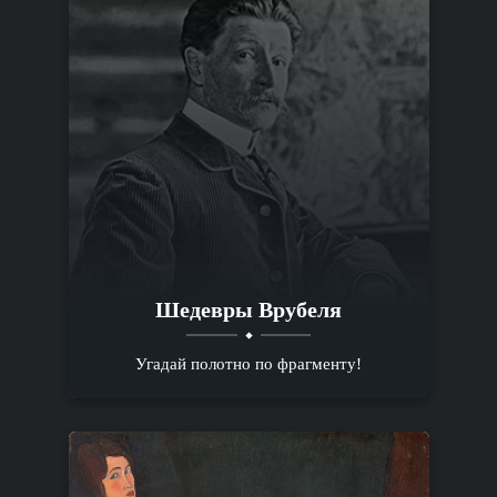
Шедевры Врубеля
Угадай полотно по фрагменту!