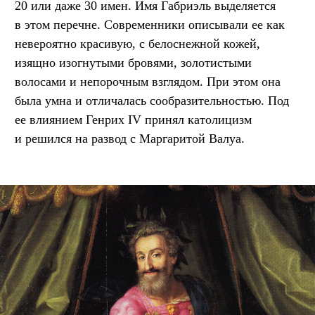
20 или даже 30 имен. Имя Габриэль выделяется
в этом перечне. Современники описывали ее как
невероятно красивую, с белоснежной кожей,
изящно изогнутыми бровями, золотистыми
волосами и непорочным взглядом. При этом она
была умна и отличалась сообразительностью. Под
ее влиянием Генрих IV принял католицизм
и решился на развод с Маргаритой Валуа.