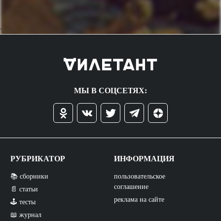
->
МЫ В СОЦСЕТЯХ:
РУБРИКАТОР
ИНФОРМАЦИЯ
📚 сборники
пользовательское
соглашение
📄 статьи
реклама на сайте
🕹️ тесты
📖 журнал