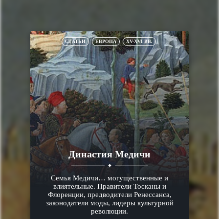
СТАТЬИ
ЕВРОПА
XV-XVI ВВ.
Династия Медичи
Семья Медичи… могущественные и
влиятельные. Правители Тосканы и
Флоренции, предводители Ренессанса,
законодатели моды, лидеры культурной
революции.