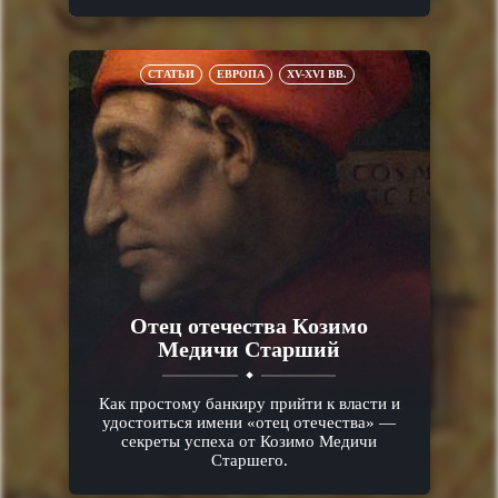
СТАТЬИ
ЕВРОПА
XV-XVI ВВ.
Отец отечества Козимо
Медичи Старший
Как простому банкиру прийти к власти и
удостоиться имени «отец отечества» —
секреты успеха от Козимо Медичи
Старшего.