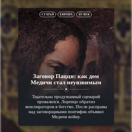
СТАТЬИ
ЕВРОПА
XV ВЕК
Заговор Пацци: как дом
Медичи стал неуязвимым
Тщательно продуманный сценарий
провалился. Лоренцо обратил
конспираторов в бегство. После расправы
над заговорщиками понтифик объявил
Медичи войну.