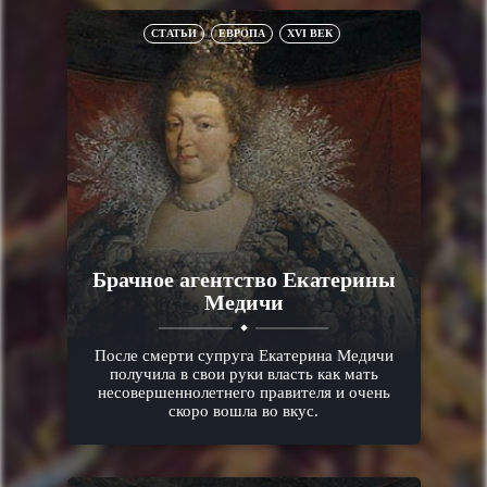
СТАТЬИ
ЕВРОПА
XVI ВЕК
Брачное агентство Екатерины
Медичи
После смерти супруга Екатерина Медичи
получила в свои руки власть как мать
несовершеннолетнего правителя и очень
скоро вошла во вкус.