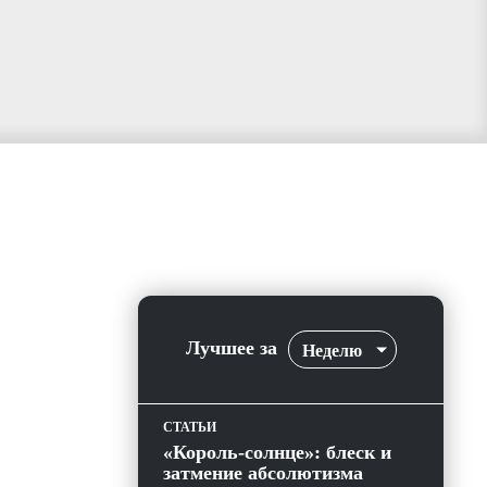
Лучшее за
Неделю
СТАТЬИ
«Король-солнце»: блеск и
затмение абсолютизма