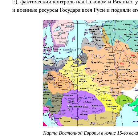
г.), фактический контроль над Псковом и Рязанью,
и военные ресурсы Государя всея Руси и подняли е
Карта Восточной Европы в конце 15-го век