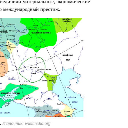
 увеличили материальные, экономические
го международный престиж.
а.
Источник: wikimedia.org