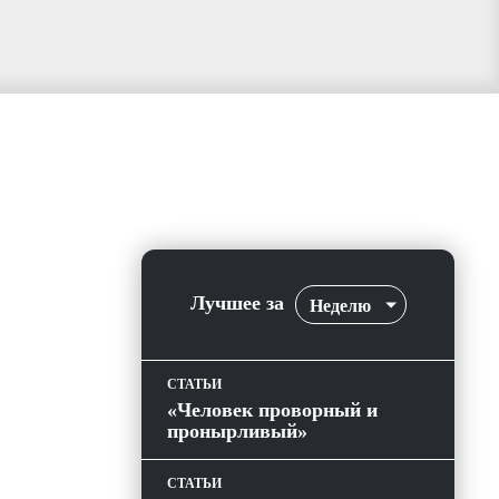
Лучшее за
Неделю
СТАТЬИ
«Человек проворный и
пронырливый»
СТАТЬИ