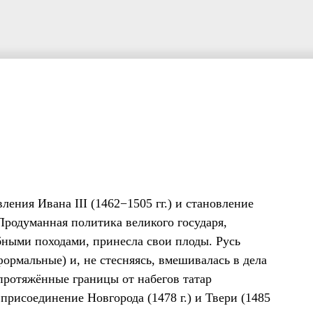
ления Ивана III (1462−1505 гг.) и становление
 Продуманная политика великого государя,
ными походами, принесла свои плоды. Русь
ормальные) и, не стесняясь, вмешивалась в дела
протяжённые границы от набегов татар
 присоединение Новгорода (1478 г.) и Твери (1485