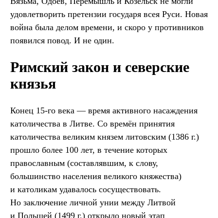
Вязьма, Одоев, Перемышль и Козельск не могли
удовлетворить претензии государя всея Руси. Новая
война была делом времени, и скоро у противников
появился повод. И не один.
Римский закон и северские
князья
Конец 15-го века — время активного насаждения
католичества в Литве. Со времён принятия
католичества великим князем литовским (1386 г.)
прошло более 100 лет, в течение которых
православным (составлявшим, к слову,
большинство населения великого княжества)
и католикам удавалось сосуществовать.
Но заключение личной унии между Литвой
и Польшей (1499 г.) открыло новый этап