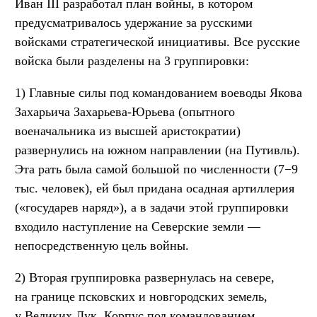
Иван III разработал план войны, в котором
предусматривалось удержание за русскими
войсками стратегической инициативы. Все русские
войска были разделены на 3 группировки:
1) Главные силы под командованием воеводы Якова
Захарьича Захарьева-Юрьева (опытного
военачальника из высшей аристократии)
развернулись на южном направлении (на Путивль).
Эта рать была самой большой по численности (7−9
тыс. человек), ей был придана осадная артиллерия
(«государев наряд»), а в задачи этой группировки
входило наступление на Северские земли —
непосредственную цель войны.
2) Вторая группировка развернулась на севере,
на границе псковских и новгородских земель,
у Великих Лук. Корпус под командованием