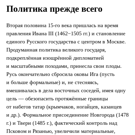
Политика прежде всего
Вторая половина 15-го века пришлась на время
правления Ивана III (1462−1505 гг.) и становление
единого Русского государства с центром в Москве.
Продуманная политика великого государя,
подкреплённая изощрённой дипломатией
и масштабными походами, принесла свои плоды.
Русь окончательно сбросила оковы Ига (пусть
и больше формальные) и, не стесняясь,
вмешивалась в дела восточных соседей, имея одну
цель — обезопасить протяжённые границы
от набегов татар (крымчаков, ногайцев, казанцев
и др.). Формальное присоединение Новгорода (1478
г.) и Твери (1485 г.), фактический контроль над
Псковом и Рязанью, увеличили материальные,