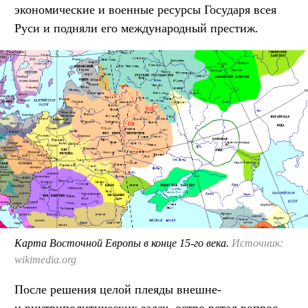
экономические и военные ресурсы Государя всея
Руси и подняли его международный престиж.
Карта Восточной Европы в конце 15-го века.
Источник:
wikimedia.org
После решения целой плеяды внешне-
и внутриполитических задач, остро встал вопрос