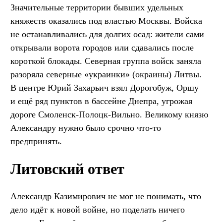
Значительные территории бывших удельных
княжеств оказались под властью Москвы. Войска
не останавливались для долгих осад: жители сами
открывали ворота городов или сдавались после
короткой блокады. Северная группа войск заняла
разоряла северные «украинки» (окраины) Литвы.
В центре Юрий Захарьич взял Дорогобуж, Оршу
и ещё ряд пунктов в бассейне Днепра, угрожая
дороге Смоленск-Полоцк-Вильно. Великому князю
Александру нужно было срочно что-то
предпринять.
Литовский ответ
Александр Казимирович не мог не понимать, что
дело идёт к новой войне, но поделать ничего