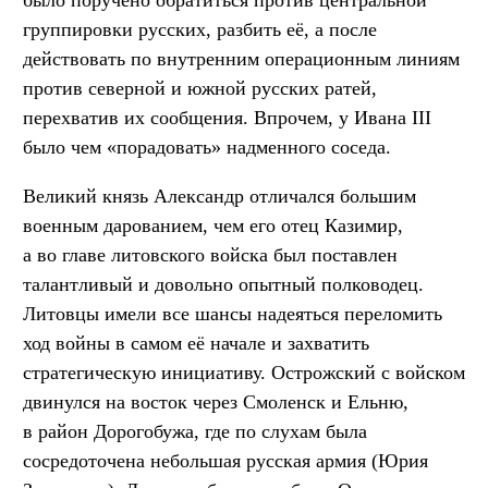
группировки русских, разбить её, а после
действовать по внутренним операционным линиям
против северной и южной русских ратей,
перехватив их сообщения. Впрочем, у Ивана III
было чем «порадовать» надменного соседа.
Великий князь Александр отличался большим
военным дарованием, чем его отец Казимир,
а во главе литовского войска был поставлен
талантливый и довольно опытный полководец.
Литовцы имели все шансы надеяться переломить
ход войны в самом её начале и захватить
стратегическую инициативу. Острожский с войском
двинулся на восток через Смоленск и Ельню,
в район Дорогобужа, где по слухам была
сосредоточена небольшая русская армия (Юрия