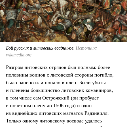
Бой русских и литовских всадников.
Источник:
wikimedia.org
Разгром литовских отрядов был полным: более
половины воинов с литовской стороны погибло,
было ранено или попало в плен. Были убиты
и пленены большинство литовских командиров,
в том числе сам Острожский (он пробудет
в почётном плену до 1506 года) и один
из виднейших литовских магнатов Радзивилл.
Только одному литовскому воеводе удалось