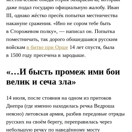
даже подал государю официальную жалобу. Иван
III, однако жёстко пресёк попытки местничества
накануне сражения. «Ино не сором тебе быть
в Сторожевом полку», — написал он. Попытка
поместничать, так дорого обошедшаяся русским
войскам
в битве при Орше
14 лет спустя, была
в 1500 году пресечена в зародыше.
«…И бысть промеж ими бои
велик и сеча зла»
14 июля, после стояния на одном из притоков
Днепра (где именно находилась речка Ведроша
неясно) литовская армия, разбив передовые отряды
русских на своём берегу, переправилась через
небольшую речку по наведённому мосту