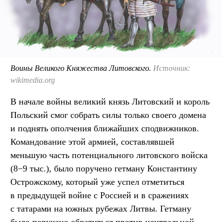
Воины Великого Княжества Литовского.
Источник:
wikimedia.org
В начале войны великий князь Литовский и король
Польский смог собрать силы только своего домена
и поднять ополчения ближайших сподвижников.
Командование этой армией, составлявшей
меньшую часть потенциального литовского войска
(8−9 тыс.), было поручено гетману Константину
Острожскому, который уже успел отметиться
в предыдущей войне с Россией и в сражениях
с татарами на южных рубежах Литвы. Гетману
было поручено обратиться против центральной