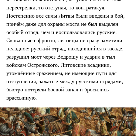
перестрелки, то отступая, то контратакуя.
Постепенно все силы Литвы были введены в бой,
причём даже для охраны моста не был выделен
особый отряд, чем и воспользовались русские.
Скованные с фронта, литовцы не сразу заметили
неладное: русский отряд, находившийся в засаде,
разрушил мост через Ведрошу и ударил в тыл
войскам Острожского. Литовские всадники,
утомлённые сражением, не имеющие пути для
отступления, зажатые между русскими отрядами,
быстро потеряли боевой запал и бросились
врассыпную.