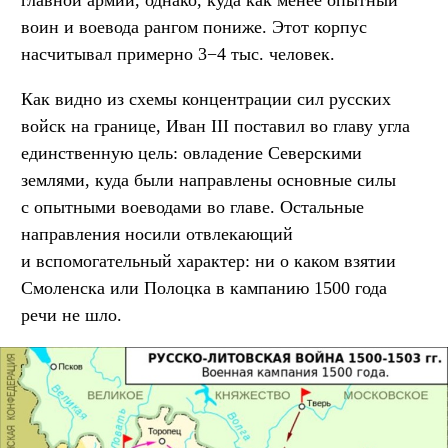
воин и воевода рангом пониже. Этот корпус
насчитывал примерно 3−4 тыс. человек.
Как видно из схемы концентрации сил русских
войск на границе, Иван III поставил во главу угла
единственную цель: овладение Северскими
землями, куда были направлены основные силы
с опытными воеводами во главе. Остальные
направления носили отвлекающий
и вспомогательный характер: ни о каком взятии
Смоленска или Полоцка в кампанию 1500 года
речи не шло.