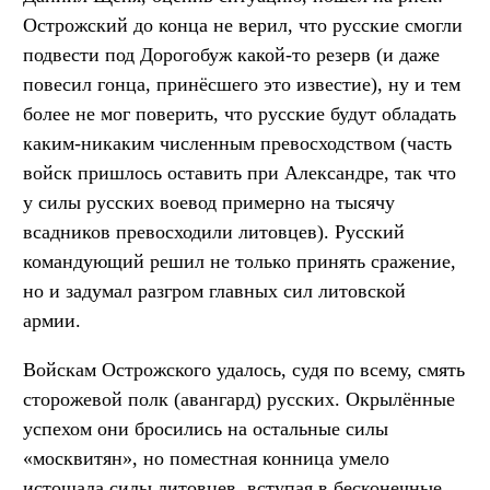
Острожский до конца не верил, что русские смогли
подвести под Дорогобуж какой-то резерв (и даже
повесил гонца, принёсшего это известие), ну и тем
более не мог поверить, что русские будут обладать
каким-никаким численным превосходством (часть
войск пришлось оставить при Александре, так что
у силы русских воевод примерно на тысячу
всадников превосходили литовцев). Русский
командующий решил не только принять сражение,
но и задумал разгром главных сил литовской
армии.
Войскам Острожского удалось, судя по всему, смять
сторожевой полк (авангард) русских. Окрылённые
успехом они бросились на остальные силы
«москвитян», но поместная конница умело
истощала силы литовцев, вступая в бесконечные