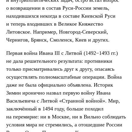
о возвращении в состав Руси-России земель,
находившихся некогда в составе Киевской Руси
и теперь входивших в Великое Княжество
Литовское. Например, Новгород-Северский,
Чернигов, Брянск, Смоленск, Киев и других.
Первая война Ивана III с Литвой (1492−1493 гг.)
не дала решительного результата: противники
только присматривались друг к другу, опасаясь
осуществлять полномасштабные операции. Война
даже не была официально объявлена. Историк
Зимин иронично назвал первую войну Ивана
Васильевича с Литвой «Странной войной». Мир,
заключённый в 1494 году, больше походил
на перемирие: ни в Москве, ни в Вильно соблюдать
условия мира не стремились, а отошедшие России