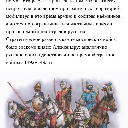
не мог. Его расчёт строился на том, чтобы занять
неприятеля овладением приграничных территорий,
мобилизуя в это время армию и собирая наёмников,
а до тех пор ограничиваться частными акциями
против слабейших отрядов русских.
Стратегическое развёртывание московских войск
было знакомо князю Александру: аналогично
русские войска действовали во время «Странной
войны» 1492−1493 гг.