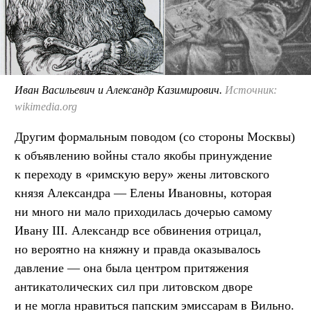
Иван Васильевич и Александр Казимирович.
Источник:
wikimedia.org
Другим формальным поводом (со стороны Москвы)
к объявлению войны стало якобы принуждение
к переходу в «римскую веру» жены литовского
князя Александра — Елены Ивановны, которая
ни много ни мало приходилась дочерью самому
Ивану III. Александр все обвинения отрицал,
но вероятно на княжну и правда оказывалось
давление — она была центром притяжения
антикатолических сил при литовском дворе
и не могла нравиться папским эмиссарам в Вильно.