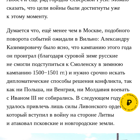
сказать, что цели войны были достигнуты уже
к этому моменту.
Думается что, ещё менее чем в Москве, подобного
поворота событий ожидали в Вильно: Александру
Казимировичу было ясно, что кампанию этого года
он проиграл (благодаря суровой зиме русские
не смогли подступиться к Смоленску в зимнюю
кампанию 1500−1501 гг.) и нужно срочно искать
дипломатические способы решения конфликта, так
как ни Польша, ни Венгрия, ни Молдавия воевать
с Иваном III не собирались. В следующем году
удалось привлечь лишь силы Ливонского ордена,
который вступил в войну на стороне Литвы
и атаковал псковские и новгородские земли.