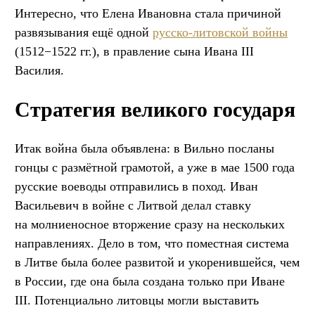
Интересно, что Елена Ивановна стала причиной
развязывания ещё одной
русско-литовской войны
(1512−1522 гг.), в правление сына Ивана III
Василия.
Стратегия великого государя
Итак война была объявлена: в Вильно посланы
гонцы с размётной грамотой, а уже в мае 1500 года
русские воеводы отправились в поход. Иван
Васильевич в войне с Литвой делал ставку
на молниеносное вторжение сразу на нескольких
направлениях. Дело в том, что поместная система
в Литве была более развитой и укоренившейся, чем
в России, где она была создана только при Иване
III. Потенциально литовцы могли выставить