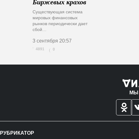
Биржевых крахов
Существующая система
мировых финансовых
рынков периодически дает
сбой…
3 сентября
20:57
4891
0
(
МЫ
РУБРИКАТОР