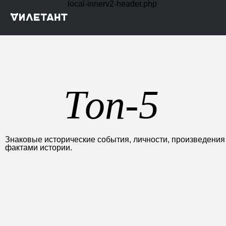
local-innerv2-header.php
Топ-5
Знаковые исторические события, личности, произведени
фактами истории.