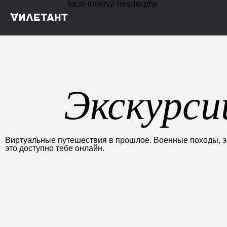
local-innerv2-header.php
Экскурси
Виртуальные путешествия в прошлое. Военные походы, эк
это доступно тебе онлайн.