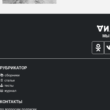
МЫ
РУБРИКАТОР
📚 сборники
📄 статьи
🕹️ тесты
📖 журнал
КОНТАКТЫ
по вопросам подписки