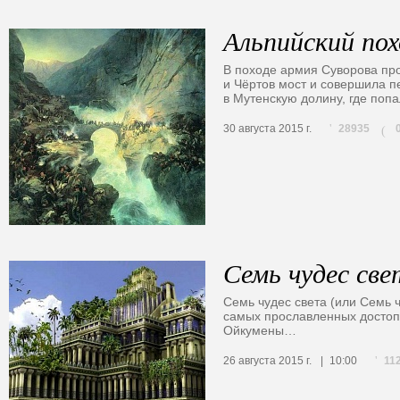
Альпийский пох
В походе армия Суворова пр
и Чёртов мост и совершила п
в Мутенскую долину, где поп
28935
30 августа 2015 г.
(
Семь чудес све
Семь чудес света (или Семь 
самых прославленных достоп
Ойкумены…
11
26 августа 2015 г.
10:00