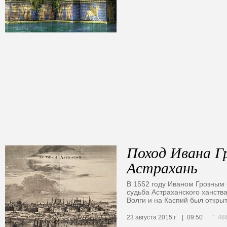
Поход Ивана Г
Астрахань
В 1552 году Иваном Грозным 
судьба Астраханского ханств
Волги и на Каспий был откр
46
23 августа 2015 г.
09:50