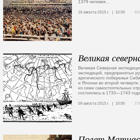
1379 человек…
68
16 августа 2015 г.
10:00
Великая северн
Великая Северная экспедици
экспедиций, предпринятых р
арктического побережья Сиби
и Японии во второй четверти 
из семи самостоятельных отр
состоялись в 1733—1743 го
37
09 августа 2015 г.
10:00
Полет Матиас