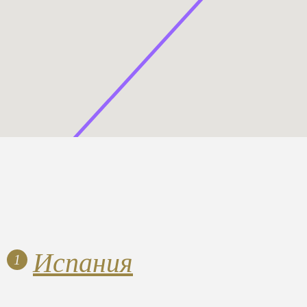
Испания
1