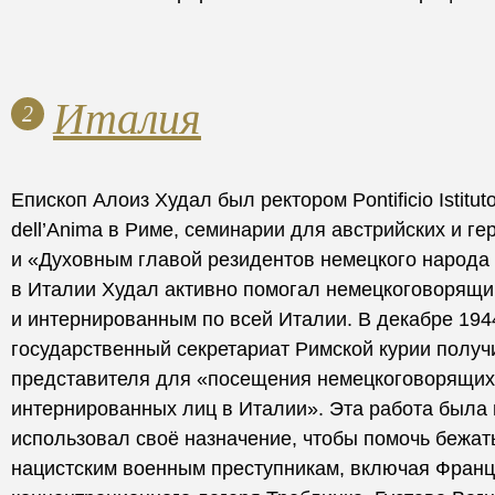
Италия
2
Епископ Алоиз Худал был ректором Pontificio Istitut
dell’Anima в Риме, семинарии для австрийских и г
и «Духовным главой резидентов немецкого народа
в Италии Худал активно помогал немецкоговорящ
и интернированным по всей Италии. В декабре 194
государственный секретариат Римской курии получ
представителя для «посещения немецкоговорящих
интернированных лиц в Италии». Эта работа была 
использовал своё назначение, чтобы помочь бежа
нацистским военным преступникам, включая Франц