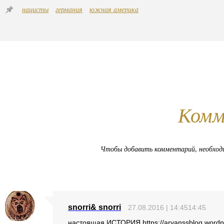
нацисты
германия
южная америка
Комм
Чтобы добавить комментарий, необхо
snorri& snorri
27.08.2016 | 14:4514:45
настоящая ИСТОРИЯ https://aryanssblog.wordp