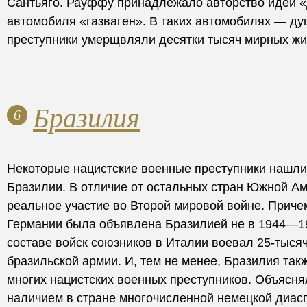
Сантьяго. Рауффу принадлежало авторство идеи 
автомобиля «газваген». В таких автомобилях — ду
преступники умерщвляли десятки тысяч мирных жи
Бразилия
6
Некоторые нацистские военные преступники нашли
Бразилии. В отличие от остальных стран Южной А
реальное участие во Второй мировой войне. Приче
Германии была объявлена Бразилией не в 1944—1945 
составе войск союзников в Италии воевал 25-тыся
бразильской армии. И, тем не менее, Бразилия так
многих нацистских военных преступников. Объяснял
наличием в стране многочисленной немецкой диа