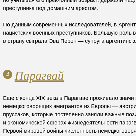
но учитывая его преклонный возраст, держали наци
преступника под домашним арестом.
По данным современных исследователей, в Аргент
нацистских военных преступников. Большую роль 
в страну сыграла Эва Перон — супруга аргентинско
Парагвай
4
Еще с конца XIX века в Парагвае проживало значи
немецкоговорящих эмигрантов из Европы — австри
пруссаков, которые постепенно заняли важные поз
и экономической сферах жизнедеятельности параг
Первой мировой войны численность немецкоговоря