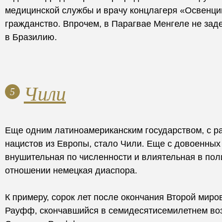
медицинской службы и врачу концлагеря «Освенци
гражданство. Впрочем, в Парагвае Менгеле не зад
в Бразилию.
Чили
5
Еще одним латиноамериканским государством, с р
нацистов из Европы, стало Чили. Еще с довоенных
внушительная по численности и влиятельная в пол
отношении немецкая диаспора.
К примеру, сорок лет после окончания Второй мир
Рауфф, скончавшийся в семидесятисемилетнем воз