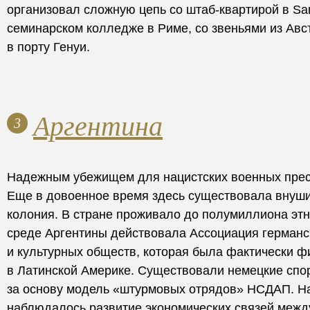
организовал сложную цепь со штаб-квартирой в San Gi
семинарском колледже в Риме, со звеньями из Авс
в порту Генуи.
Аргентина
3
Надежным убежищем для нацистских военных прест
Еще в довоенное время здесь существовала внуши
колония. В стране проживало до полумиллиона этн
среде Аргентины действовала Ассоциация германс
и культурных обществ, которая была фактически
в Латинской Америке. Существовали немецкие спо
за основу модель «штурмовых отрядов» НСДАП. Н
наблюдалось развитие экономических связей межд