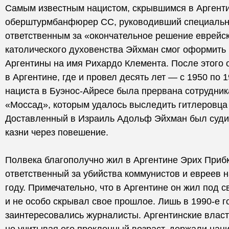
Самым известным нацистом, скрывшимся в Аргент
оберштурмбанфюрер СС, руководивший специальны
ответственным за «окончательное решение еврейс
католического духовенства Эйхман смог оформить
Аргентины на имя Рихардо Клемента. После этого 
в Аргентине, где и провел десять лет — с 1950 по 
нациста в Буэнос-Айресе была прервана сотрудник
«Моссад», которым удалось выследить гитлеровца 
Доставленный в Израиль Адольф Эйхман был судим
казни через повешение.
Полвека благополучно жил в Аргентине Эрих При
ответственный за убийства коммунистов и евреев н
году. Примечательно, что в Аргентине он жил под
и не особо скрывал свое прошлое. Лишь в 1990-е 
заинтересовались журналисты. Аргентинские власт