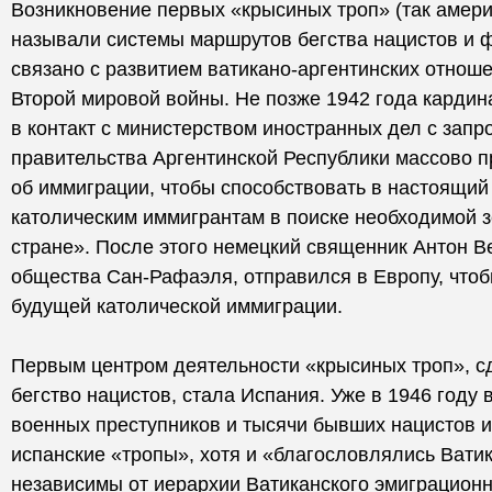
Возникновение первых «крысиных троп» (так амер
называли системы маршрутов бегства нацистов и 
связано с развитием ватикано-аргентинских отнош
Второй мировой войны. Не позже 1942 года карди
в контакт с министерством иностранных дел с запр
правительства Аргентинской Республики массово п
об иммиграции, чтобы способствовать в настоящи
католическим иммигрантам в поиске необходимой з
стране». После этого немецкий священник Антон Ве
общества Сан-Рафаэля, отправился в Европу, что
будущей католической иммиграции.
Первым центром деятельности «крысиных троп», 
бегство нацистов, стала Испания. Уже в 1946 году 
военных преступников и тысячи бывших нацистов и
испанские «тропы», хотя и «благословлялись Вати
независимы от иерархии Ватиканского эмиграционн