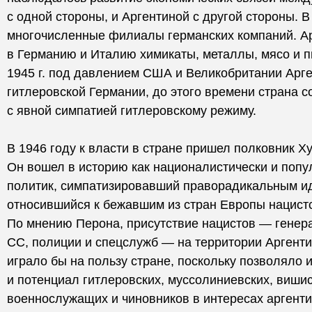
с одной стороны, и Аргентиной с другой стороны. 
многочисленные филиалы германских компаний. А
в Германию и Италию химикаты, металлы, мясо и п
1945 г. под давлением США и Великобритании Арг
гитлеровской Германии, до этого времени страна 
с явной симпатией гитлеровскому режиму.
В 1946 году к власти в стране пришел полковник Х
Он вошел в историю как националистически и попу
политик, симпатизировавший праворадикальным и
относившийся к бежавшим из стран Европы нацист
По мнению Перона, присутствие нацистов — генер
СС, полиции и спецслужб — на территории Аргенти
играло бы на пользу стране, поскольку позволяло 
и потенциал гитлеровских, муссолиниевских, вишис
военнослужащих и чиновников в интересах аргенти