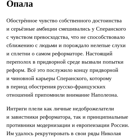
Опала
Обострённое чувство собственного достоинства
и серьёзные амбиции смешивались у Сперанского
с чувством превосходства, что не способствовало
сближению с людьми и порождало нелепые слухи
и сплетни о самом реформаторе. Настоящий
переполох в придворной среде вызвали попытки
реформ. Всё это послужило концу придворной
и чиновной карьеры Сперанского, которому
в период обострения русско-французских
отношений припомнили внимание Наполеона.
Интриги плели как личные недоброжелатели
и завистники реформатора, так и принципиальные
противники модернизации и европеизации России.
Им удалось рекрутировать в свои ряды Николая