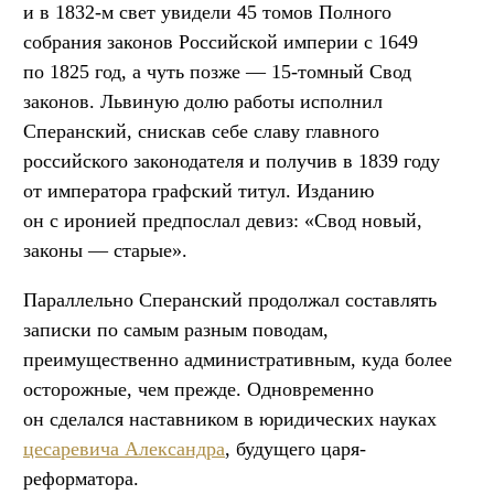
и в 1832-м свет увидели 45 томов Полного
собрания законов Российской империи с 1649
по 1825 год, а чуть позже — 15-томный Свод
законов. Львиную долю работы исполнил
Сперанский, снискав себе славу главного
российского законодателя и получив в 1839 году
от императора графский титул. Изданию
он с иронией предпослал девиз: «Свод новый,
законы — старые».
Параллельно Сперанский продолжал составлять
записки по самым разным поводам,
преимущественно административным, куда более
осторожные, чем прежде. Одновременно
он сделался наставником в юридических науках
цесаревича Александра
, будущего царя-
реформатора.