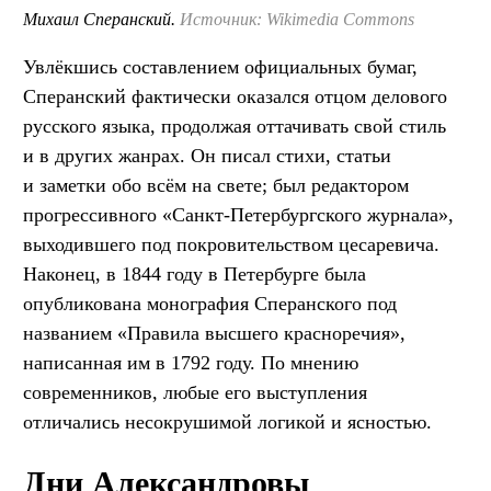
Михаил Сперанский.
Источник: Wikimedia Commons
Увлёкшись составлением официальных бумаг,
Сперанский фактически оказался отцом делового
русского языка, продолжая оттачивать свой стиль
и в других жанрах. Он писал стихи, статьи
и заметки обо всём на свете; был редактором
прогрессивного «Санкт-Петербургского журнала»,
выходившего под покровительством цесаревича.
Наконец, в 1844 году в Петербурге была
опубликована монография Сперанского под
названием «Правила высшего красноречия»,
написанная им в 1792 году. По мнению
современников, любые его выступления
отличались несокрушимой логикой и ясностью.
Дни Александровы