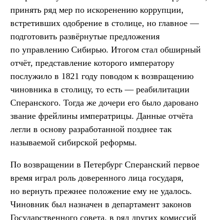
принять ряд мер по искоренению коррупции,
встретивших одобрение в столице, но главное —
подготовить развёрнутые предложения
по управлению Сибирью. Итогом стал обширный
отчёт, представление которого императору
послужило в 1821 году поводом к возвращению
чиновника в столицу, то есть — реабилитации
Сперанского. Тогда же дочери его было даровано
звание фрейлины императрицы. Данные отчёта
легли в основу разработанной позднее так
называемой сибирской реформы.
По возвращении в Петербург Сперанский первое
время играл роль доверенного лица государя,
но вернуть прежнее положение ему не удалось.
Чиновник был назначен в департамент законов
Государственного совета, в ряд других комиссий