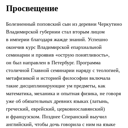
Просвещение
Болезненный поповский сын из деревни Черкутино
Владимирской губернии стал вторым лицом
в империи благодаря жажде знаний. Успешно
окончив курс Владимирской епархиальной
семинарии и проявив «острую понятливость»,
он был направлен в Петербург. Программа
столичной Главной семинарии наряду с теологией,
метафизикой и историей философии включала
такие дисциплинирующие ум предметы, как
математика, механика и опытная физика, не говоря
уже об обязательных древних языках (латынь,
греческий, еврейский, церковнославянский)
и французском. Позднее Сперанский выучил
английский, чтобы дочь говорила с ним на языке