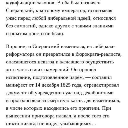
кодификации законов. В оба был назначен
Сперанский, к которому император, испытывая
ужас перед любой либеральной идеей, относился
без симпатий, однако других с такими знаниями
и опытом просто не было.
Впрочем, и Сперанский изменился, из либерала-
реформатора он превратился в бюрократа-реалиста,
опасавшегося невзгод и желавшего осуществить
хоть часть своих намерений. Он прошёл
испытание, подготовленное царём, — составил
манифест от 14 декабря 1825 года, отредактировал
документ об учреждении суда над декабристами
и проголосовал за смертную казнь для изменников,
в числе которых находились его приятели. При
вынесении приговора плакал, а после того его
никто никогда не видел улыбающимся…