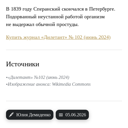
В 1839 году Сперанский скончался в Петербурге.
Подорванный неустанной работой организм
не выдержал обычной простуды.
Купить журнал «Дилетант» № 102 (июнь 2024)
Источники
«Дилетант» №102 (июнь 2024)
Изображение анонса: Wikimedia Commons
🖋
Юлия Демиденко
📅
05.06.2026