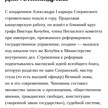
С воцарением Александра I карьера Сперанского
стремительно пошла в гору. Продолжая
канцелярскую работу, он вошёл в ближний круг
графа Виктора Кочубея, члена Негласного комитета
при императоре, призванного реформировать
государственное управление, позднее — оказался
под началом того же Кочубея в Министерстве
внутренних дел. Стремления к реформам
подпитывались масонской идеей всеобщего блага,
которую разделял не один Сперанский, мастер
стула (то есть высший офицер) Великой ложи,
но и его современники. Чиновник составил
множество записок о просвещении, общественном
мнении, гражданских свободах, конституции
(«коренной закон государства»), судебной системе,