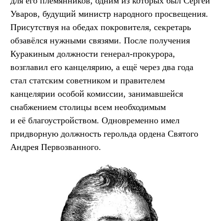
для его племянников, одним из которых был Сергей
Уваров, будущий министр народного просвещения.
Присутствуя на обедах покровителя, секретарь
обзавёлся нужными связями. После получения
Куракиным должности генерал-прокурора,
возглавил его канцелярию, а ещё через два года
стал статским советником и правителем
канцелярии особой комиссии, занимавшейся
снабжением столицы всем необходимым
и её благоустройством. Одновременно имел
придворную должность герольда ордена Святого
Андрея Первозванного.