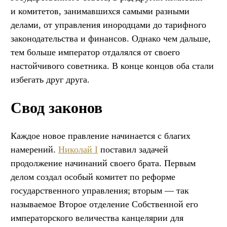
и комитетов, занимавшихся самыми разными
делами, от управления инородцами до тарифного
законодательства и финансов. Однако чем дальше,
тем больше император отдалялся от своего
настойчивого советника. В конце концов оба стали
избегать друг друга.
Свод законов
Каждое новое правление начинается с благих
намерений.
Николай I
поставил задачей
продолжение начинаний своего брата. Первым
делом создал особый комитет по реформе
государственного управления; вторым — так
называемое Второе отделение Собственной его
императорского величества канцелярии для