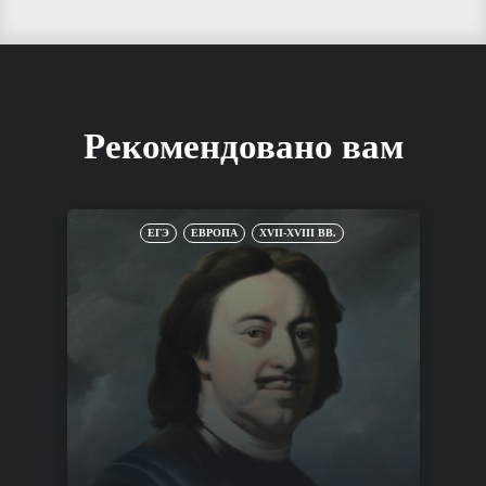
Рекомендовано вам
ЕГЭ
ЕВРОПА
XVII-XVIII ВВ.