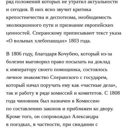
ряд положений которых не утратил актуальности
и сегодня. В них ясно звучит критика
крепостничества и деспотизма, необходимость
эволюционного пути и признание европейских
ценностей. Сперанскому приписывают текст указа
«О вольных хлебопашцах» 1803 года.
В 1806 году, благодаря Кочубею, который из-за
болезни выговорил право посылать на доклад
к императору своего помощника, состоялось
личное знакомство Сперанского с государем,
который начал поручать ему как «частные дела»,
так и работу в ряде комиссий и комитетов. С 1808
года чиновник был назначен в Комиссию
по составлению законов и приближен ко двору.
Кроме того, он сопровождал Александра
в поездках, в частности, при свидании с