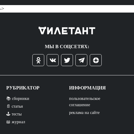
->
МЫ В СОЦСЕТЯХ:
РУБРИКАТОР
ИНФОРМАЦИЯ
📚 сборники
пользовательское
соглашение
📄 статьи
реклама на сайте
🕹️ тесты
📖 журнал