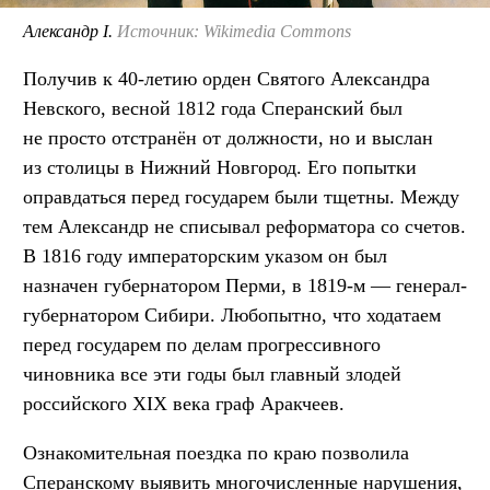
Александр I.
Источник: Wikimedia Commons
Получив к 40-летию орден Святого Александра
Невского, весной 1812 года Сперанский был
не просто отстранён от должности, но и выслан
из столицы в Нижний Новгород. Его попытки
оправдаться перед государем были тщетны. Между
тем Александр не списывал реформатора со счетов.
В 1816 году императорским указом он был
назначен губернатором Перми, в 1819-м — генерал-
губернатором Сибири. Любопытно, что ходатаем
перед государем по делам прогрессивного
чиновника все эти годы был главный злодей
российского XIX века граф Аракчеев.
Ознакомительная поездка по краю позволила
Сперанскому выявить многочисленные нарушения,