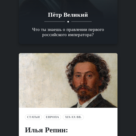
Пётр Великий
Что ты знаешь о правлении первого
российского императора?
СТАТЬИ
ЕВРОПА
XIX-XX ВВ.
Илья Репин: