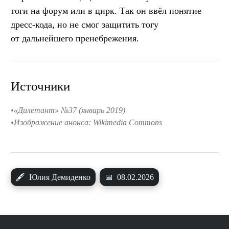
тоги на форум или в цирк. Так он ввёл понятие
дресс-кода, но не смог защитить тогу
от дальнейшего пренебрежения.
Источники
«Дилетант» №37 (январь 2019)
Изображение анонса: Wikimedia Commons
🖋
Юлия Демиденко
📅
08.02.2026