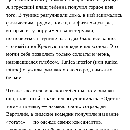
А этрусский плащ тебенна получил гордое имя
тога. В тунике разгуливали дома, в ней занимались
физическим трудом, посещали фитнес-центры,
которые в ту пору именовали термами,
но появиться в тунике на людях было всё равно,
что выйти на Красную площадь в кальсонах. Это
могли себе позволить только солдаты и чернь,
называвшаяся плебсом. Tunica interior (или tunica
intima) служили римлянам своего рода нижним
бельём.
Что же касается короткой тебенны, то у римлян
она, став тогой, значительно удлинилась. «Одетое
тогами племя», — называл своих сограждан
Вергилий, а римские комедии получили название
«тогата» — по одежде самих комедиантов.
Первоначально это была уличная одежда унисекс,