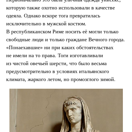
которую также охотно использовали в качестве
одеяла. Однако вскоре тога превратилась
исключительно в мужской костюм.
В республиканском Риме носить её могли только
свободные люди и только граждане Вечного города.
«Понаехавшие» ни при каких обстоятельствах
не имели на то права. Тоги изготавливали
из чистой овечьей шерсти, что было весьма
предусмотрительно в условиях итальянского
климата, жаркого летом, но промозглого зимой.