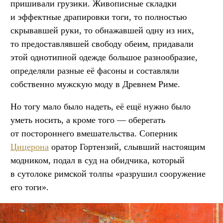
пришивали грузики. Живописные складки
и эффектные драпировки тоги, то полностью
скрывавшей руки, то обнажавшей одну из них,
то предоставлявшей свободу обеим, придавали
этой однотипной одежде большое разнообразие,
определяли разные её фасоны и составляли
собственно мужскую моду в Древнем Риме.
Но тогу мало было надеть, её ещё нужно было
уметь носить, а кроме того — оберегать
от постороннего вмешательства. Соперник
Цицерона
оратор Гортензий, слывший настоящим
модником, подал в суд на обидчика, который
в сутолоке римской толпы «разрушил сооружение
его тоги».