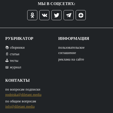
МЫ В СОЦСЕТЯХ:
РУБРИКАТОР
ИНФОРМАЦИЯ
📚 сборники
пользовательское
соглашение
📄 статьи
реклама на сайте
🕹️ тесты
📖 журнал
КОНТАКТЫ
по вопросам подписки
podpiska@diletant.media
по общим вопросам
info@diletant.media