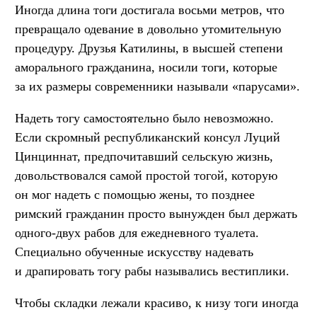
Иногда длина тоги достигала восьми метров, что
превращало одевание в довольно утомительную
процедуру. Друзья Катилины, в высшей степени
аморального гражданина, носили тоги, которые
за их размеры современники называли «парусами».
Надеть тогу самостоятельно было невозможно.
Если скромный республиканский консул Луций
Цинциннат, предпочитавший сельскую жизнь,
довольствовался самой простой тогой, которую
он мог надеть с помощью жены, то позднее
римский гражданин просто вынужден был держать
одного-двух рабов для ежедневного туалета.
Специально обученные искусству надевать
и драпировать тогу рабы назывались вестиплики.
Чтобы складки лежали красиво, к низу тоги иногда