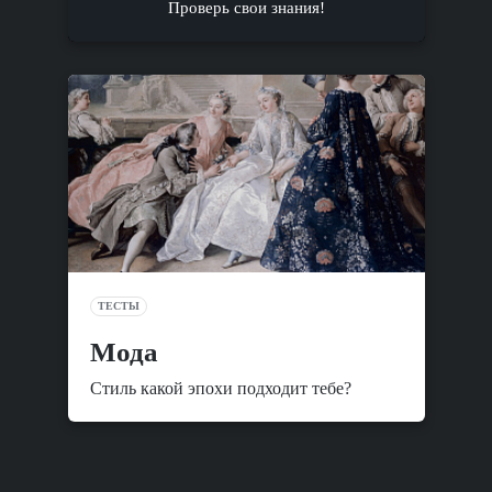
Проверь свои знания!
ТЕСТЫ
Мода
Стиль какой эпохи подходит тебе?