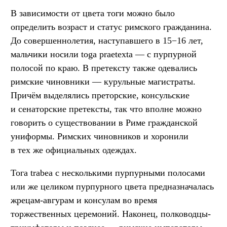
В зависимости от цвета тоги можно было
определить возраст и статус римского гражданина.
До совершеннолетия, наступавшего в 15−16 лет,
мальчики носили toga praetexta — с пурпурной
полосой по краю. В претексту также одевались
римские чиновники — курульные магистраты.
Причём выделялись преторские, консульские
и сенаторские претексты, так что вполне можно
говорить о существовании в Риме гражданской
униформы. Римских чиновников и хоронили
в тех же официальных одеждах.
Тога trabea с несколькими пурпурными полосами
или же целиком пурпурного цвета предназначалась
жрецам-авгурам и консулам во время
торжественных церемоний. Наконец, полководцы-