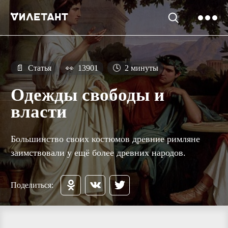
📄
Статья
👀
13901
🕓
2 минуты
Одежды свободы и
власти
Большинство своих костюмов древние римляне
заимствовали у ещё более древних народов.
Поделиться: