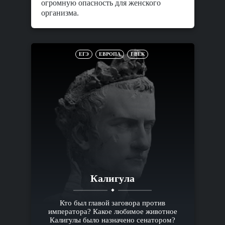
огромную опасность для женского
организма.
ЕГЭ
ЕВРОПА
I ВЕК
Калигула
Кто был главой заговора против
императора? Какое любимое животное
Калигулы было назначено сенатором?