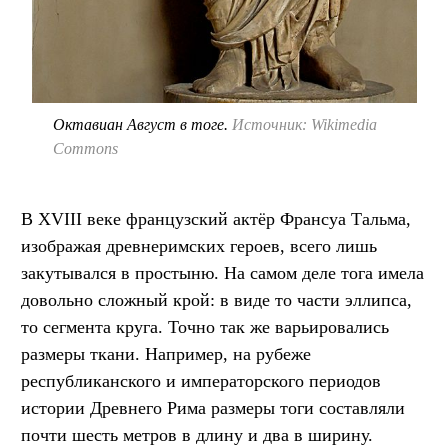
Октавиан Август в тоге.
Источник: Wikimedia
Commons
В XVIII веке французский актёр Франсуа Тальма,
изображая древнеримских героев, всего лишь
закутывался в простыню. На самом деле тога имела
довольно сложный крой: в виде то части эллипса,
то сегмента круга. Точно так же варьировались
размеры ткани. Например, на рубеже
республиканского и императорского периодов
истории Древнего Рима размеры тоги составляли
почти шесть метров в длину и два в ширину.