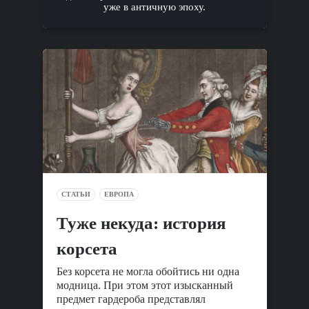
уже в античную эпоху.
СТАТЬИ
ЕВРОПА
Туже некуда: история
корсета
Без корсета не могла обойтись ни одна
модница. При этом этот изысканный
предмет гардероба представлял