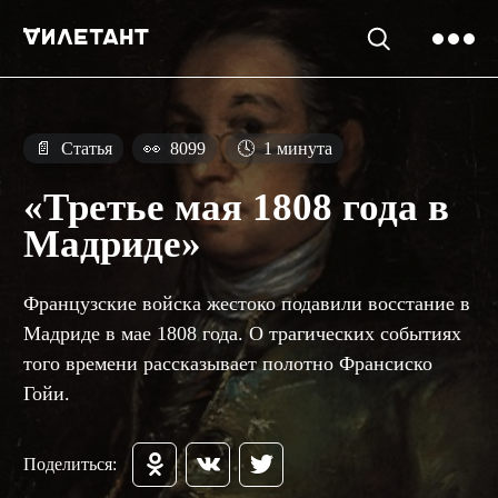
📄
Статья
👀
8099
🕓
1 минута
«Третье мая 1808 года в
Мадриде»
Французские войска жестоко подавили восстание в
Мадриде в мае 1808 года. О трагических событиях
того времени рассказывает полотно Франсиско
Гойи.
Поделиться: