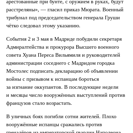
арестованные при бунте, с оружием в руках, будут
расстреляны», — гласил приказ Мюрата. Военный
трибунал под председательством генерала Груши
чётко следовал этому указанию.
События 2 и 3 мая в Мадриде побудили секретаря
Адмиралтейства и прокурора Высшего военного
совета Хуана Переса Вильямиля и руководителей
администрации соседнего с Мадридом городка
Мостолес подписать декларацию об объявлении
войны с призывом к испанцам бороться
за изгнание оккупантов. В последующие недели
и месяцы число вооружённых выступлений против
французов стало возрастать.
В уличных боях погибли сотни жителей. Плохо
вооружённые испанцы сражались против
гренадёров из императорской гвардии Наполеона.