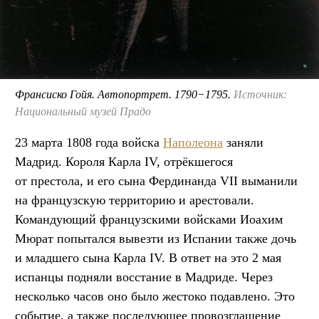
Франсиско Гойя. Автопортрет. 1790−1795.
Источник:
Национальный музей Прадо
23 марта 1808 года войска
Наполеона
заняли
Мадрид. Короля Карла IV, отрёкшегося
от престола, и его сына Фердинанда VII выманили
на французскую территорию и арестовали.
Командующий французскими войсками Иоахим
Мюрат попытался вывезти из Испании также дочь
и младшего сына Карла IV. В ответ на это 2 мая
испанцы подняли восстание в Мадриде. Через
несколько часов оно было жестоко подавлено. Это
событие, а также последующее провозглашение