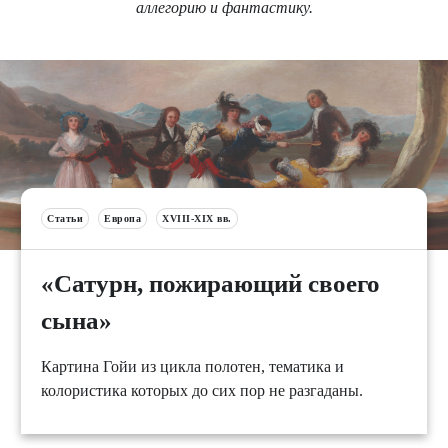
аллегорию и фантастику.
Статьи
Европа
XVIII-XIX вв.
«Сатурн, пожирающий своего
сына»
Картина Гойи из цикла полотен, тематика и
колористика которых до сих пор не разгаданы.