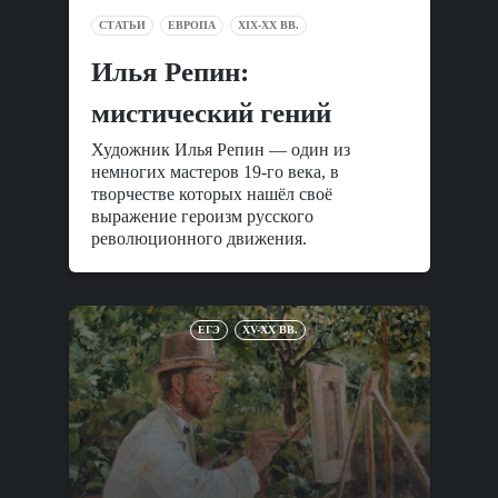
СТАТЬИ
ЕВРОПА
XIX-XX ВВ.
Илья Репин:
мистический гений
Художник Илья Репин — один из
немногих мастеров 19-го века, в
творчестве которых нашёл своё
выражение героизм русского
революционного движения.
ЕГЭ
XV-XX ВВ.