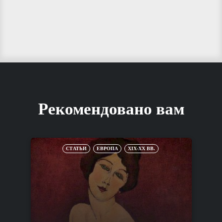
Рекомендовано вам
СТАТЬИ
ЕВРОПА
XIX-XX ВВ.