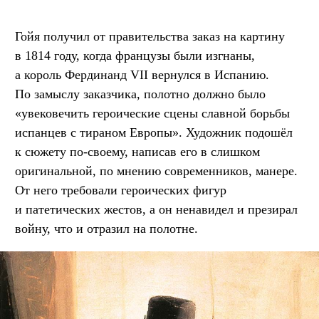
Гойя получил от правительства заказ на картину
в 1814 году, когда французы были изгнаны,
а король Фердинанд VII вернулся в Испанию.
По замыслу заказчика, полотно должно было
«увековечить героические сцены славной борьбы
испанцев с тираном Европы». Художник подошёл
к сюжету по-своему, написав его в слишком
оригинальной, по мнению современников, манере.
От него требовали героических фигур
и патетических жестов, а он ненавидел и презирал
войну, что и отразил на полотне.