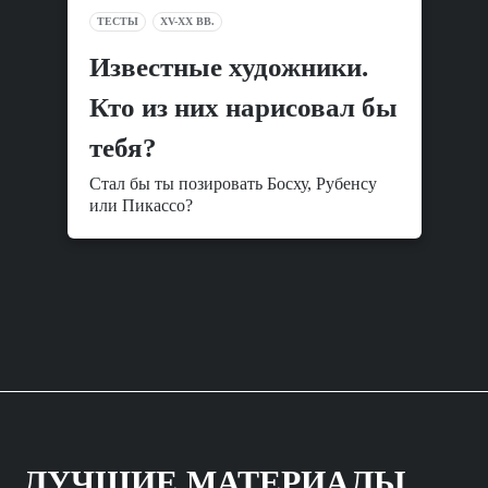
ТЕСТЫ
XV-XX ВВ.
Известные художники.
Кто из них нарисовал бы
тебя?
Стал бы ты позировать Босху, Рубенсу
или Пикассо?
ЛУЧШИЕ МАТЕРИАЛЫ