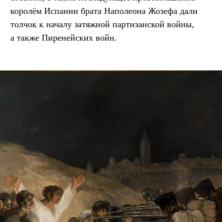
королём Испании брата Наполеона Жозефа дали
толчок к началу затяжной партизанской войны,
а также Пиренейских войн.