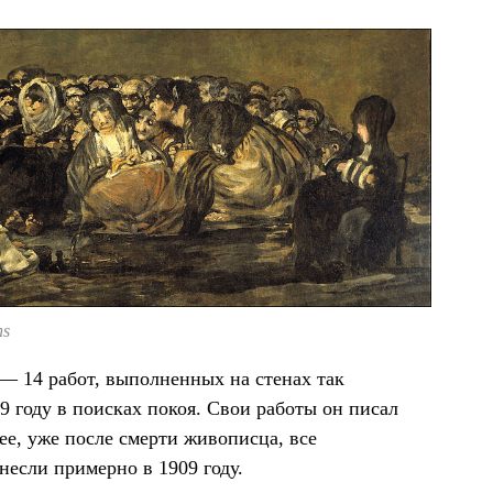
ns
— 14 работ, выполненных на стенах так
19 году в поисках покоя. Свои работы он писал
ее, уже после смерти живописца, все
несли примерно в 1909 году.