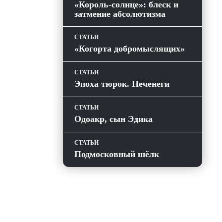
«Король-солнце»: блеск и
затмение абсолютизма
СТАТЬИ
«Когорта добромыслящих»
СТАТЬИ
Эпоха тюрок. Печенеги
СТАТЬИ
Одоакр, сын Эдика
СТАТЬИ
Подмосковный шёлк