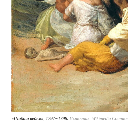
«Шабаш ведьм», 1797−1798.
Источник: Wikimedia Commo