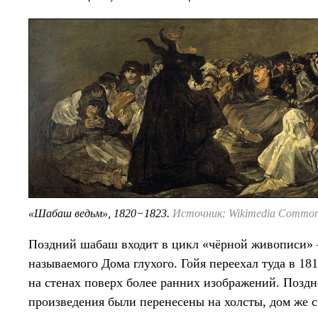
«Шабаш ведьм», 1820−1823.
Источник: Wikimedia Commo
Поздний шабаш входит в цикл «чёрной живописи» 
называемого Дома глухого. Гойя переехал туда в 18
на стенах поверх более ранних изображений. Поздн
произведения были перенесены на холсты, дом же с