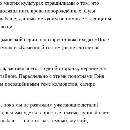
 многих культурах страшилками о том, что
 должны пить кровь новорождённых. Судя
шабаше, данный метод им не помогает: женщины
гающи.
дьмовской серии, в которую также входят «Полёт
лампа» и «Каменный гость» (ныне считается
я, заставляя его, с одной стороны, нервничать
 тайной. Параллельно с этими полотнами Гойя
ом посвящёнными теме колдовства, сатире
, пока мы не разглядим ужасающие детали)
а, ведьмы одеты в простые платья, лунный свет
н шабаш — на этот раз тёмный, жуткий,