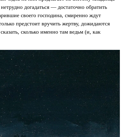
я нетрудно догадаться — достаточно обратить
арившие своего господина, смиренно ждут
только предстоит вручить жертву, дожидаются
сказать, сколько именно там ведьм (и, как