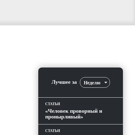
Лучшее за
Неделю
СТАТЬИ
«Человек проворный и
пронырливый»
СТАТЬИ