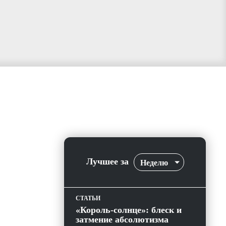
Лучшее за
Неделю
СТАТЬИ
«Король-солнце»: блеск и
затмение абсолютизма