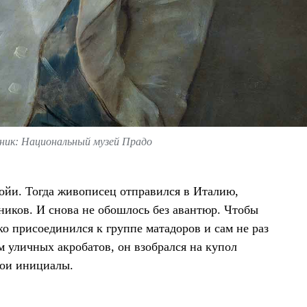
ик: Национальный музей Прадо
Гойи. Тогда живописец отправился в Италию,
ников. И снова не обошлось без авантюр. Чтобы
ко присоединился к группе матадоров и сам не раз
м уличных акробатов, он взобрался на купол
вои инициалы.