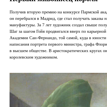
Получив вторую премию на конкурсе Пармской акаде
он перебрался в Мадрид, где стал получать заказы 
мануфактуры. За 7 лет художник создал свыше пол
Шаг за шагом Гойя продвигался вверх по карьерной
Академии Сан-Фернандо, той самой, куда в юности
написания портрета первого министра, графа Флор
в высшем обществе. В аристократических кругах о
королевским художником.