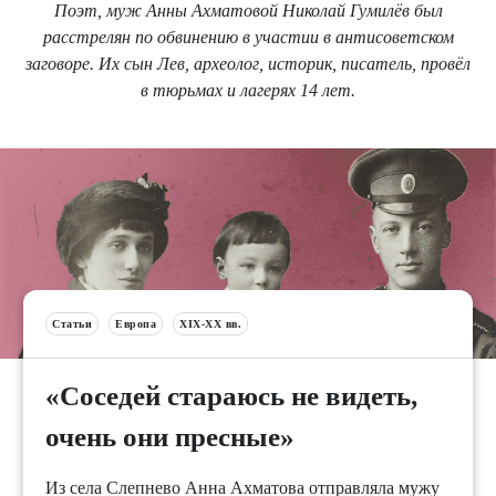
Поэт, муж Анны Ахматовой Николай Гумилёв был
расстрелян по обвинению в участии в антисоветском
заговоре. Их сын Лев, археолог, историк, писатель, провёл
в тюрьмах и лагерях 14 лет.
Статьи
Европа
XIX-XX вв.
«Соседей стараюсь не видеть,
очень они пресные»
Из села Слепнево Анна Ахматова отправляла мужу