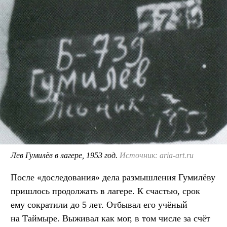
Лев Гумилёв в лагере, 1953 год.
Источник: aria-art.ru
После «доследования» дела размышления Гумилёву
пришлось продолжать в лагере. К счастью, срок
ему сократили до 5 лет. Отбывал его учёный
на Таймыре. Выживал как мог, в том числе за счёт