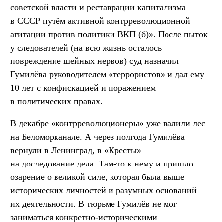
советской власти и реставрации капитализма
в СССР путём активной контрреволюционной
агитации против политики ВКП (б)». После пыток
у следователей (на всю жизнь осталось
повреждение шейных нервов) суд назначил
Гумилёва руководителем «террористов» и дал ему
10 лет с конфискацией и поражением
в политических правах.
В декабре «контрреволюционеры» уже валили лес
на Беломорканале. А через полгода Гумилёва
вернули в Ленинград, в «Кресты» —
на доследование дела. Там-то к нему и пришло
озарение о великой силе, которая была выше
исторических личностей и разумных оснований
их деятельности. В тюрьме Гумилёв не мог
заниматься конкретно-историческими