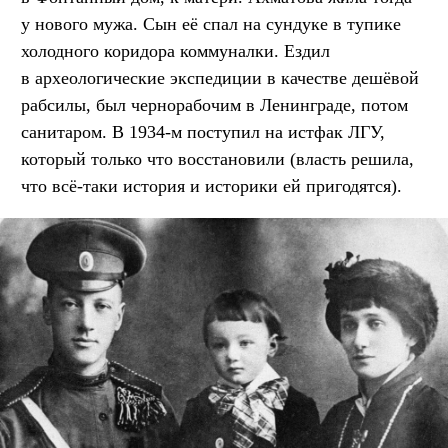
у нового мужа. Сын её спал на сундуке в тупике
холодного коридора коммуналки. Ездил
в археологические экспедиции в качестве дешёвой
рабсилы, был чернорабочим в Ленинграде, потом
санитаром. В 1934-м поступил на истфак ЛГУ,
который только что восстановили (власть решила,
что всё-таки история и историки ей пригодятся).