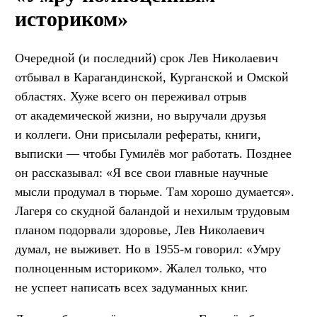
историком»
Очередной (и последний) срок Лев Николаевич
отбывал в Карагандинской, Курганской и Омской
областях. Хуже всего он переживал отрыв
от академической жизни, но выручали друзья
и коллеги. Они присылали рефераты, книги,
выписки — чтобы Гумилёв мог работать. Позднее
он рассказывал: «Я все свои главные научные
мысли продумал в тюрьме. Там хорошо думается».
Лагеря со скудной баландой и нехилым трудовым
планом подорвали здоровье, Лев Николаевич
думал, не выживет. Но в 1955-м говорил: «Умру
полноценным историком». Жалел только, что
не успеет написать всех задуманных книг.