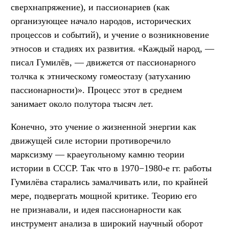
сверхнапряжение), и пассионариев (как
организующее начало народов, исторических
процессов и событий), и учение о возникновение
этносов и стадиях их развития. «Каждый народ, —
писал Гумилёв, — движется от пассионарного
толчка к этническому гомеостазу (затуханию
пассионарности)». Процесс этот в среднем
занимает около полутора тысяч лет.
Конечно, это учение о жизненной энергии как
движущей силе истории противоречило
марксизму — краеугольному камню теории
истории в СССР. Так что в 1970−1980-е гг. работы
Гумилёва старались замалчивать или, по крайней
мере, подвергать мощной критике. Теорию его
не признавали, и идея пассионарности как
инструмент анализа в широкий научный оборот