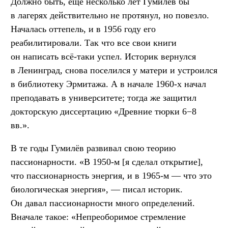
Должно быть, ещё несколько лет Гумилёв бы
в лагерях действительно не протянул, но повезло.
Началась оттепель, и в 1956 году его
реабилитировали. Так что все свои книги
он написать всё-таки успел. Историк вернулся
в Ленинград, снова поселился у матери и устроился
в библиотеку Эрмитажа. А в начале 1960-х начал
преподавать в университете; тогда же защитил
докторскую диссертацию «Древние тюрки 6−8
вв.».
В те годы Гумилёв развивал свою теорию
пассионарности. «В 1950-м [я сделал открытие],
что пассионарность энергия, и в 1965-м — что это
биологическая энергия», — писал историк.
Он давал пассионарности много определений.
Вначале такое: «Непреоборимое стремление