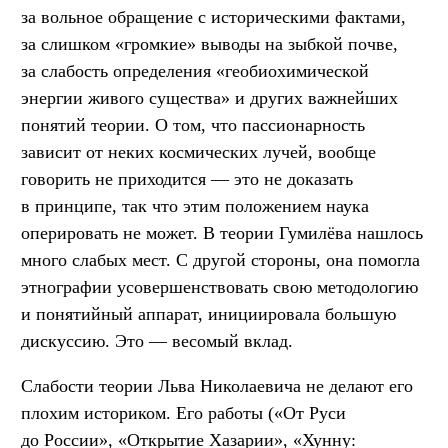
за вольное обращение с историческими фактами,
за слишком «громкие» выводы на зыбкой почве,
за слабость определения «геобиохимической
энергии живого существа» и других важнейших
понятий теории. О том, что пассионарность
зависит от неких космических лучей, вообще
говорить не приходится — это не доказать
в принципе, так что этим положением наука
оперировать не может. В теории Гумилёва нашлось
много слабых мест. С другой стороны, она помогла
этнографии усовершенствовать свою методологию
и понятийный аппарат, инициировала большую
дискуссию. Это — весомый вклад.
Слабости теории Льва Николаевича не делают его
плохим историком. Его работы («От Руси
до России», «Открытие Хазарии», «Хунну: