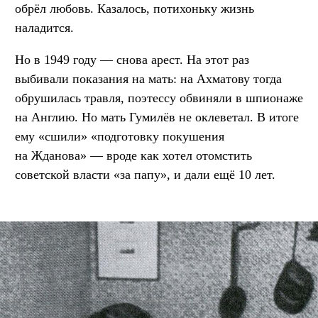
обрёл любовь. Казалось, потихоньку жизнь
наладится.
Но в 1949 году — снова арест. На этот раз
выбивали показания на мать: на Ахматову тогда
обрушилась травля, поэтессу обвиняли в шпионаже
на Англию. Но мать Гумилёв не оклеветал. В итоге
ему «сшили» «подготовку покушения
на Жданова» — вроде как хотел отомстить
советской власти «за папу», и дали ещё 10 лет.