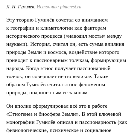
Л. Н. Гумилёв.
Источник: pinterest.ru
Эту теорию Гумилёв сочетал со вниманием
к географии и климатологии как факторам
исторического процесса («наводил мосты» между
науками). История, считал он, есть сумма влияния
природы Земли и космоса, воздействие которого
приводит к пассионарным толчкам, формирующим
народы. Когда этнос получает пассионарный
толчок, он совершает нечто великое. Таким
образом Гумилёв считал этнос феноменом
природы, подчинённым её законам.
Он вполне сформулировал всё это в работе
«Этногенез и биосфера Земли». В этой ключевой
монографии Гумилёв описал и пассионарность (как
физиологические, психическое и социальное