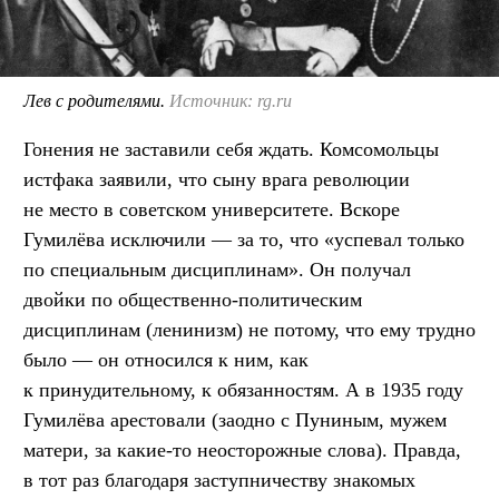
Лев с родителями.
Источник: rg.ru
Гонения не заставили себя ждать. Комсомольцы
истфака заявили, что сыну врага революции
не место в советском университете. Вскоре
Гумилёва исключили — за то, что «успевал только
по специальным дисциплинам». Он получал
двойки по общественно-политическим
дисциплинам (ленинизм) не потому, что ему трудно
было — он относился к ним, как
к принудительному, к обязанностям. А в 1935 году
Гумилёва арестовали (заодно с Пуниным, мужем
матери, за какие-то неосторожные слова). Правда,
в тот раз благодаря заступничеству знакомых