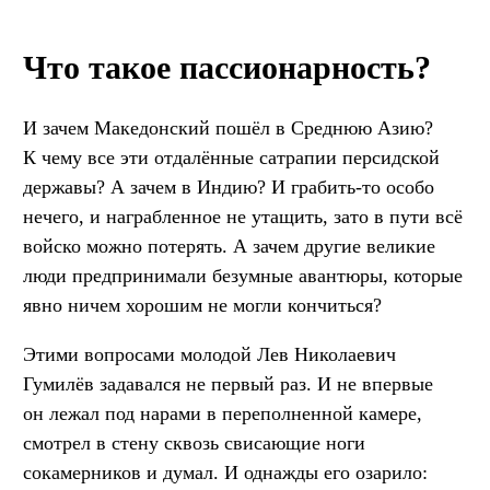
Что такое пассионарность?
И зачем Македонский пошёл в Среднюю Азию?
К чему все эти отдалённые сатрапии персидской
державы? А зачем в Индию? И грабить-то особо
нечего, и награбленное не утащить, зато в пути всё
войско можно потерять. А зачем другие великие
люди предпринимали безумные авантюры, которые
явно ничем хорошим не могли кончиться?
Этими вопросами молодой Лев Николаевич
Гумилёв задавался не первый раз. И не впервые
он лежал под нарами в переполненной камере,
смотрел в стену сквозь свисающие ноги
сокамерников и думал. И однажды его озарило: