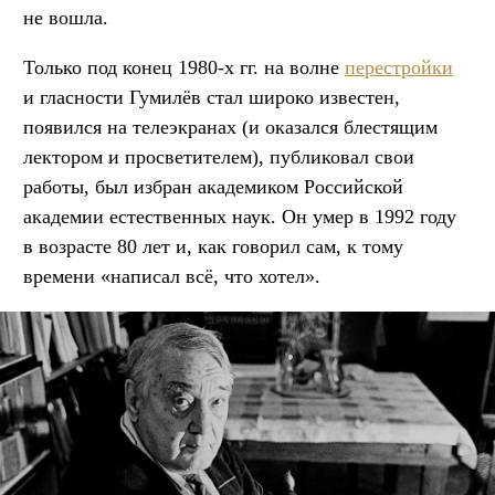
не вошла.
Только под конец 1980-х гг. на волне
перестройки
и гласности Гумилёв стал широко известен,
появился на телеэкранах (и оказался блестящим
лектором и просветителем), публиковал свои
работы, был избран академиком Российской
академии естественных наук. Он умер в 1992 году
в возрасте 80 лет и, как говорил сам, к тому
времени «написал всё, что хотел».