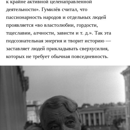
к крайне активной целенаправленной
деятельности». Гумилёв считал, что
пассионарность народов и отдельных людей
проявляется «во властолюбии, гордости,
тщеславии, алчности, зависти
и т. д.
». Так эта
подсознательная энергия и творит историю —
заставляет людей прикладывать сверхусилия,
которых не требует обычная повседневность.