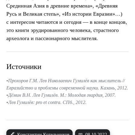
Срединная Азия в древние времена», «Древняя
Русь и Великая степь», «Из истории Евразии»…)
с интересом читаются и сегодня — в конце концов,
это книги эрудированного человека, страстного
археолога и пассионарного мыслителя.
Источники
Прохоров Г.М. Лев Николаевич Гумилёв как мыслитель //
Евразийство и проблемы современной науки. Казань, 2012.
Дёмин В.Н. Лев Гумилёв. М.: Молодая гвардия, 2007.
Лев Гумилёв: pro et contra. СПб., 2012.
🖋
Константин Котельников
📅
08.10.2022