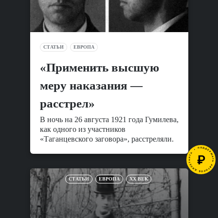
СТАТЬИ
ЕВРОПА
«Применить высшую
меру наказания —
расстрел»
В ночь на 26 августа 1921 года Гумилева,
как одного из участников
«Таганцевского заговора», расстреляли.
СТАТЬИ
ЕВРОПА
XX ВЕК