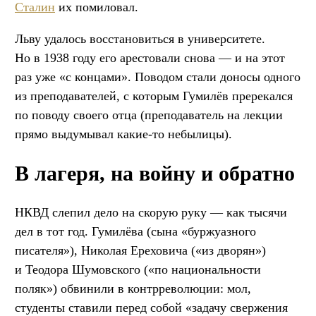
Сталин
их помиловал.
Льву удалось восстановиться в университете.
Но в 1938 году его арестовали снова — и на этот
раз уже «с концами». Поводом стали доносы одного
из преподавателей, с которым Гумилёв пререкался
по поводу своего отца (преподаватель на лекции
прямо выдумывал какие-то небылицы).
В лагеря, на войну и обратно
НКВД слепил дело на скорую руку — как тысячи
дел в тот год. Гумилёва (сына «буржуазного
писателя»), Николая Ереховича («из дворян»)
и Теодора Шумовского («по национальности
поляк») обвинили в контрреволюции: мол,
студенты ставили перед собой «задачу свержения