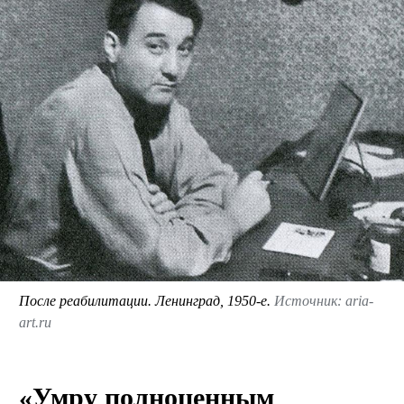
После реабилитации. Ленинград, 1950-е.
Источник: aria-
art.ru
«Умру полноценным