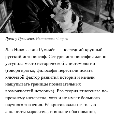
Дома у Гумилёва.
Источник: story.ru
Лев Николаевич Гумилёв — последний крупный
русский историософ. Сегодня историософия давно
уступила место исторической эпистемологии
(говоря кратко, философы перестали искать
ключевой фактор развития истории и начали
нащупывать границы познавательных
возможностей историка). Его теория этногенеза по-
прежнему интересна, хотя и не имеет большого
научного значения. Её критиковали не только
апологеты марксизма, и вполне обоснованно,