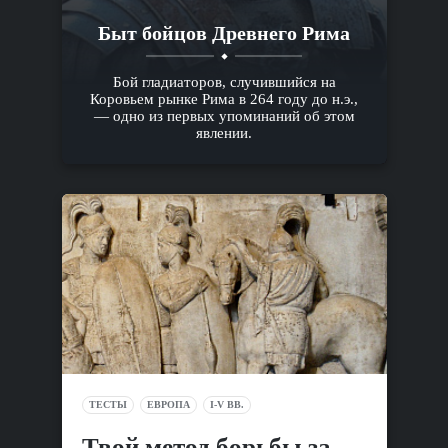
Быт бойцов Древнего Рима
Бой гладиаторов, случившийся на
Коровьем рынке Рима в 264 году до н.э.,
— одно из первых упоминаний об этом
явлении.
ТЕСТЫ
ЕВРОПА
I-V ВВ.
Твой метод борьбы за