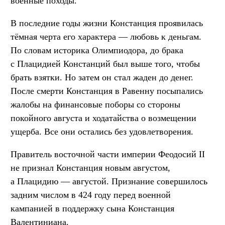
военные походы.
В последние годы жизни Констанция проявилась
тёмная черта его характера — любовь к деньгам.
По словам историка Олимпиодора, до брака
с Плацидией Констанций был выше того, чтобы
брать взятки. Но затем он стал жаден до денег.
После смерти Констанция в Равенну посыпались
жалобы на финансовые поборы со стороны
покойного августа и ходатайства о возмещении
ущерба. Все они остались без удовлетворения.
Правитель восточной части империи Феодосий II
не признал Констанция новым августом,
а Плацидию — августой. Признание совершилось
задним числом в 424 году перед военной
кампанией в поддержку сына Констанция
Валентиниана.