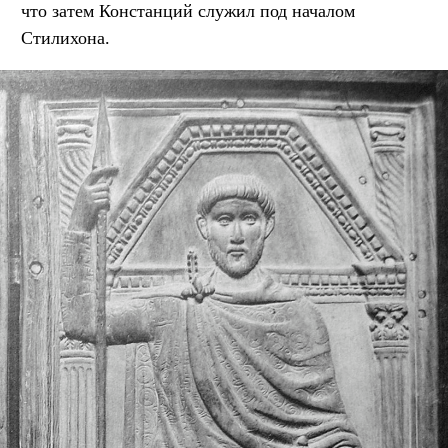
что затем Констанций служил под началом
Стилихона.