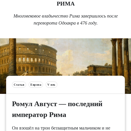
РИМА
Многовековое владычество Рима завершилось после
переворота Одоакра в 476 году.
Статьи
Европа
V век
Ромул Август — последний
император Рима
Он взошёл на трон беззащитным мальчиком и не