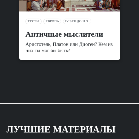
ТЕСТЫ
ЕВРОПА
IV ВЕК ДО Н.Э.
Античные мыслители
Аристотель, Платон или Диоген? Кем из
них ты мог бы быть?
ЛУЧШИЕ МАТЕРИАЛЫ