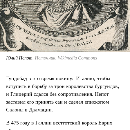
Юлий Непот.
Источник: Wikimedia Commons
Гундобад в это время покинул Италию, чтобы
вступить в борьбу за трон королевства бургундов,
и Глицерий сдался без сопротивления. Непот
заставил его принять сан и сделал епископом
Салоны в Далмации.
В 475 году в Галлии вестготский король Еврих