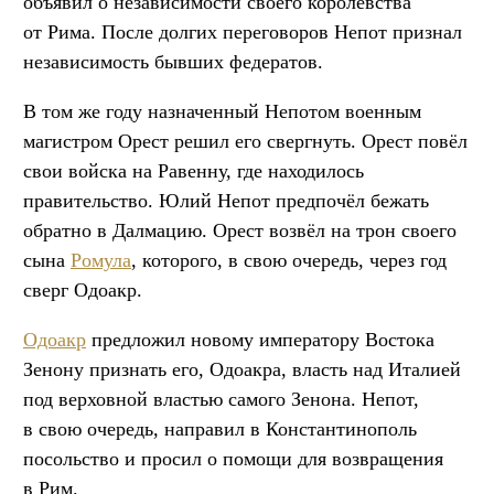
объявил о независимости своего королевства
от Рима. После долгих переговоров Непот признал
независимость бывших федератов.
В том же году назначенный Непотом военным
магистром Орест решил его свергнуть. Орест повёл
свои войска на Равенну, где находилось
правительство. Юлий Непот предпочёл бежать
обратно в Далмацию. Орест возвёл на трон своего
сына
Ромула
, которого, в свою очередь, через год
сверг Одоакр.
Одоакр
предложил новому императору Востока
Зенону признать его, Одоакра, власть над Италией
под верховной властью самого Зенона. Непот,
в свою очередь, направил в Константинополь
посольство и просил о помощи для возвращения
в Рим.