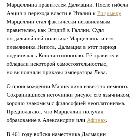
Марцеллина правителем Далмации. После гибели
Аэция и перехода власти в Италии к
Рицимеру
Марцеллин стал фактически независимым
правителем, как Эгидий в Галлии. Судя
по дальнейшей политике Марцеллина и его
племянника Непота, Далмация в этот период
подчинялась Константинополю. Её правители
обладали некоторой самостоятельностью,
но выполняли приказы императора Льва.
О происхождении Марцеллина известно немного.
Сохранившиеся источники рисуют его язычником,
хорошо знакомым с философией неоплатонизма.
Предполагают, что Марцеллин получил
образование в Александрии или
Афинах
.
В 461 году войска наместника Далмации