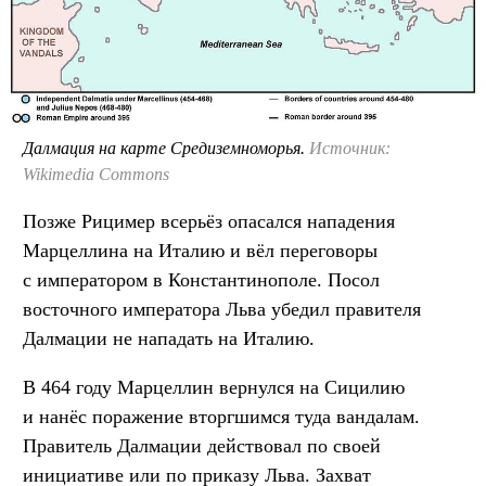
Далмация на карте Средиземноморья.
Источник:
Wikimedia Commons
Позже Рицимер всерьёз опасался нападения
Марцеллина на Италию и вёл переговоры
с императором в Константинополе. Посол
восточного императора Льва убедил правителя
Далмации не нападать на Италию.
В 464 году Марцеллин вернулся на Сицилию
и нанёс поражение вторгшимся туда вандалам.
Правитель Далмации действовал по своей
инициативе или по приказу Льва. Захват