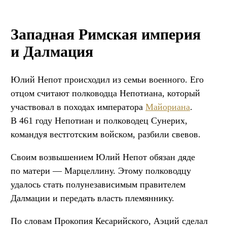
Западная Римская империя
и Далмация
Юлий Непот происходил из семьи военного. Его
отцом считают полководца Непотиана, который
участвовал в походах императора
Майориана
.
В 461 году Непотиан и полководец Сунерих,
командуя вестготским войском, разбили свевов.
Своим возвышением Юлий Непот обязан дяде
по матери — Марцеллину. Этому полководцу
удалось стать полунезависимым правителем
Далмации и передать власть племяннику.
По словам Прокопия Кесарийского, Аэций сделал