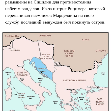
размещены на Сицилии для противостояния
набегам вандалов. Из-за интриг Рицимера, который
переманивал наёмников Марцеллина на свою
службу, последний вынужден был покинуть остров.