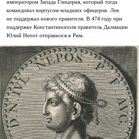
императором Запада Глицерия, который тогда
командовал корпусом младших офицеров. Лев
не поддержал нового правителя. В 474 году при
поддержке Константинополя правитель Далмации
Юлий Непот отправился в Рим.