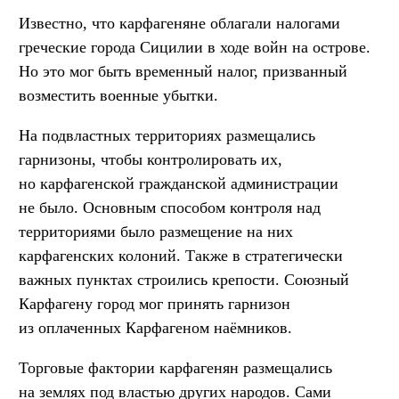
Известно, что карфагеняне облагали налогами
греческие города Сицилии в ходе войн на острове.
Но это мог быть временный налог, призванный
возместить военные убытки.
На подвластных территориях размещались
гарнизоны, чтобы контролировать их,
но карфагенской гражданской администрации
не было. Основным способом контроля над
территориями было размещение на них
карфагенских колоний. Также в стратегически
важных пунктах строились крепости. Союзный
Карфагену город мог принять гарнизон
из оплаченных Карфагеном наёмников.
Торговые фактории карфагенян размещались
на землях под властью других народов. Сами