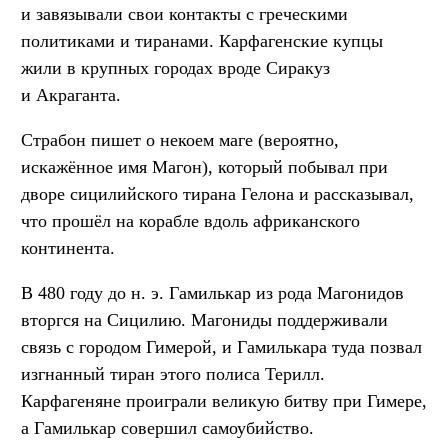
и завязывали свои контакты с греческими
политиками и тиранами. Карфагенские купцы
жили в крупных городах вроде Сиракуз
и Акраганта.
Страбон пишет о некоем маге (вероятно,
искажённое имя Магон), который побывал при
дворе сицилийского тирана Гелона и рассказывал,
что прошёл на корабле вдоль африканского
континента.
В 480 году до н. э. Гамилькар из рода Магонидов
вторгся на Сицилию. Магониды поддерживали
связь с городом Гимерой, и Гамилькара туда позвал
изгнанный тиран этого полиса Терилл.
Карфагеняне проиграли великую битву при Гимере,
а Гамилькар совершил самоубийство.