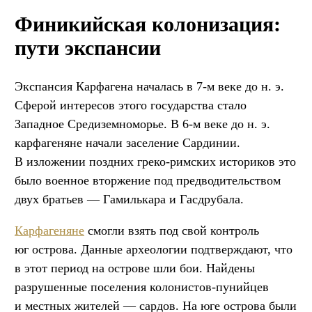
Финикийская колонизация:
пути экспансии
Экспансия Карфагена началась в 7-м веке до н. э.
Сферой интересов этого государства стало
Западное Средиземноморье. В 6-м веке до н. э.
карфагеняне начали заселение Сардинии.
В изложении поздних греко-римских историков это
было военное вторжение под предводительством
двух братьев — Гамилькара и Гасдрубала.
Карфагеняне
смогли взять под свой контроль
юг острова. Данные археологии подтверждают, что
в этот период на острове шли бои. Найдены
разрушенные поселения колонистов-пунийцев
и местных жителей — сардов. На юге острова были