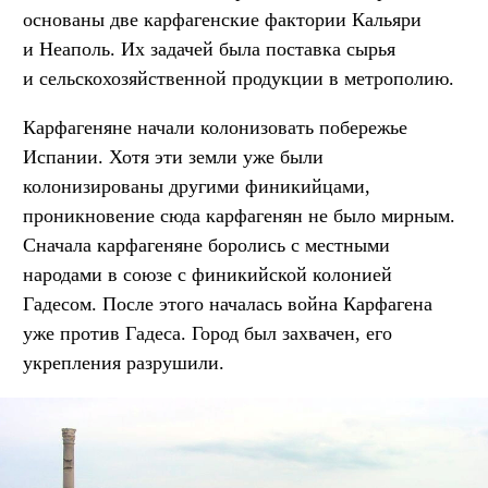
основаны две карфагенские фактории Кальяри
и Неаполь. Их задачей была поставка сырья
и сельскохозяйственной продукции в метрополию.
Карфагеняне начали колонизовать побережье
Испании. Хотя эти земли уже были
колонизированы другими финикийцами,
проникновение сюда карфагенян не было мирным.
Сначала карфагеняне боролись с местными
народами в союзе с финикийской колонией
Гадесом. После этого началась война Карфагена
уже против Гадеса. Город был захвачен, его
укрепления разрушили.