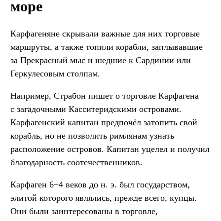
море
Карфагеняне скрывали важные для них торговые
маршруты, а также топили корабли, заплывавшие
за Прекрасный мыс и шедшие к Сардинии или
Геркулесовым столпам.
Например, Страбон пишет о торговле Карфагена
с загадочными Касситеридскими островами.
Карфагенский капитан предпочёл затопить свой
корабль, но не позволить римлянам узнать
расположение островов. Капитан уцелел и получил
благодарность соотечественников.
Карфаген 6−4 веков до н. э. был государством,
элитой которого являлись, прежде всего, купцы.
Они были заинтересованы в торговле,