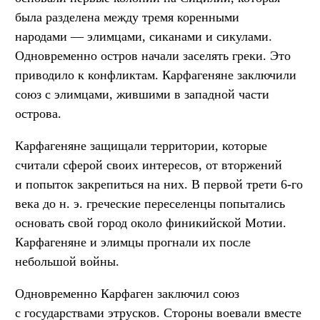
была разделена между тремя коренными
народами — элимцами, сиканами и сикулами.
Одновременно остров начали заселять греки. Это
приводило к конфликтам. Карфагеняне заключили
союз с элимцами, жившими в западной части
острова.
Карфагеняне защищали территории, которые
считали сферой своих интересов, от вторжений
и попыток закрепиться на них. В первой трети 6-го
века до н. э. греческие переселенцы попытались
основать свой город около финикийской Мотии.
Карфагеняне и элимцы прогнали их после
небольшой войны.
Одновременно Карфаген заключил союз
с государствами этрусков. Стороны воевали вместе