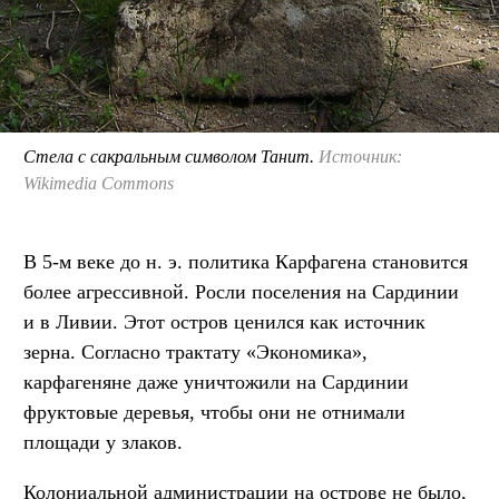
Стела с сакральным символом Танит.
Источник:
Wikimedia Commons
В 5-м веке до н. э. политика Карфагена становится
более агрессивной. Росли поселения на Сардинии
и в Ливии. Этот остров ценился как источник
зерна. Согласно трактату «Экономика»,
карфагеняне даже уничтожили на Сардинии
фруктовые деревья, чтобы они не отнимали
площади у злаков.
Колониальной администрации на острове не было,