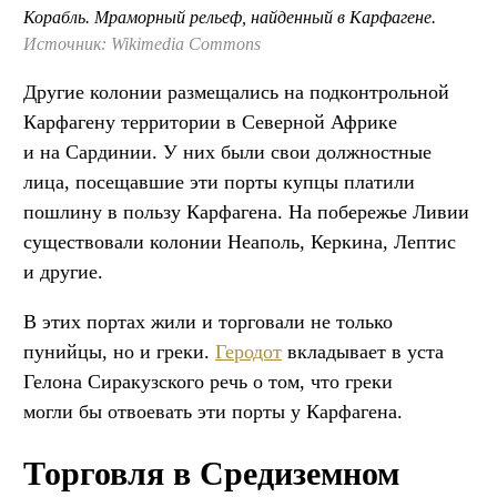
Корабль. Мраморный рельеф, найденный в Карфагене.
Источник: Wikimedia Commons
Другие колонии размещались на подконтрольной
Карфагену территории в Северной Африке
и на Сардинии. У них были свои должностные
лица, посещавшие эти порты купцы платили
пошлину в пользу Карфагена. На побережье Ливии
существовали колонии Неаполь, Керкина, Лептис
и другие.
В этих портах жили и торговали не только
пунийцы, но и греки.
Геродот
вкладывает в уста
Гелона Сиракузского речь о том, что греки
могли бы отвоевать эти порты у Карфагена.
Торговля в Средиземном