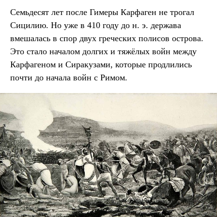
Семьдесят лет после Гимеры Карфаген не трогал
Сицилию. Но уже в 410 году до н. э. держава
вмешалась в спор двух греческих полисов острова.
Это стало началом долгих и тяжёлых войн между
Карфагеном и Сиракузами, которые продлились
почти до начала войн с Римом.