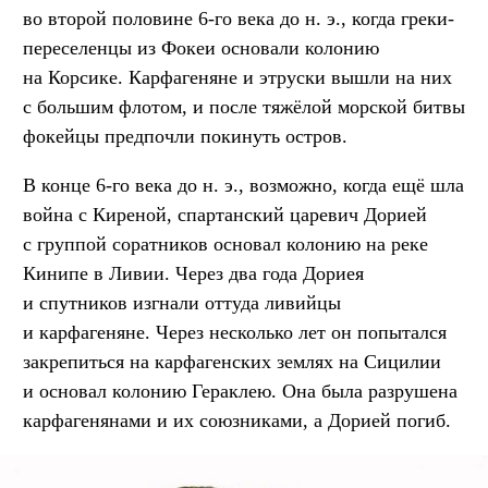
во второй половине 6-го века до н. э., когда греки-
переселенцы из Фокеи основали колонию
на Корсике. Карфагеняне и этруски вышли на них
с большим флотом, и после тяжёлой морской битвы
фокейцы предпочли покинуть остров.
В конце 6-го века до н. э., возможно, когда ещё шла
война с Киреной, спартанский царевич Дорией
с группой соратников основал колонию на реке
Кинипе в Ливии. Через два года Дориея
и спутников изгнали оттуда ливийцы
и карфагеняне. Через несколько лет он попытался
закрепиться на карфагенских землях на Сицилии
и основал колонию Гераклею. Она была разрушена
карфагенянами и их союзниками, а Дорией погиб.