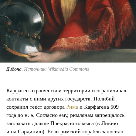
Дидона.
Источник: Wikimedia Commons
Карфаген охранял свои территории и ограничивал
контакты с ними других государств. Полибий
сохранил текст договора
Рима
и Карфагена 509
года до н. э. Согласно ему, римлянам запрещалось
заплывать дальше Прекрасного мыса (в Ливию
и на Сардинию). Если римский корабль заносило