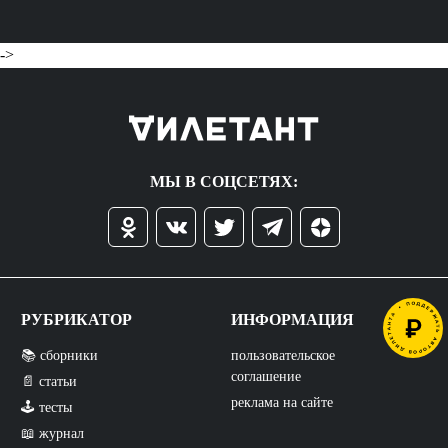
->
МЫ В СОЦСЕТЯХ:
РУБРИКАТОР
ИНФОРМАЦИЯ
📚 сборники
пользовательское
соглашение
📄 статьи
реклама на сайте
🕹️ тесты
📖 журнал