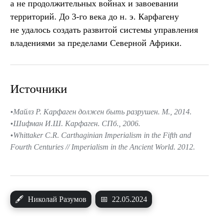
а не продолжительных войнах и завоевании
территорий. До 3-го века до н. э. Карфагену
не удалось создать развитой системы управления
владениями за пределами Северной Африки.
Источники
Майлз Р. Карфаген должен быть разрушен. М., 2014.
Шифман И.Ш. Карфаген. СПб., 2006.
Whittaker C.R. Carthaginian Imperialism in the Fifth and
Fourth Centuries // Imperialism in the Ancient World. 2012.
🖋
Николай Разумов
📅
22.05.2024