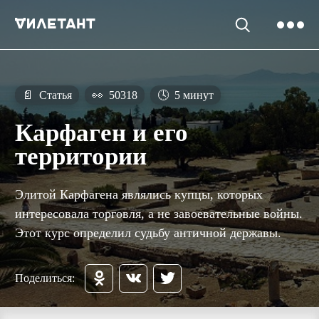
📄
Статья
👀
50318
🕓
5 минут
Карфаген и его
территории
Элитой Карфагена являлись купцы, которых
интересовала торговля, а не завоевательные войны.
Этот курс определил судьбу античной державы.
Поделиться: