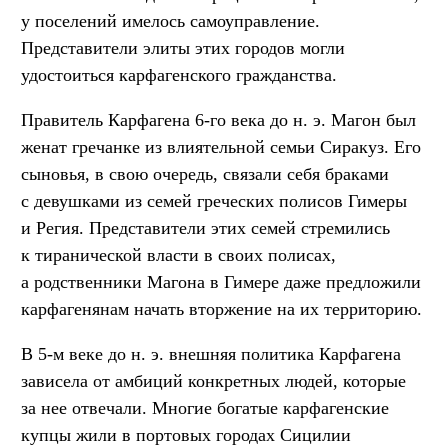
у поселений имелось самоуправление.
Представители элиты этих городов могли
удостоиться карфагенского гражданства.
Правитель Карфагена 6-го века до н. э. Магон был
женат гречанке из влиятельной семьи Сиракуз. Его
сыновья, в свою очередь, связали себя браками
с девушками из семей греческих полисов Гимеры
и Регия. Представители этих семей стремились
к тиранической власти в своих полисах,
а родственники Магона в Гимере даже предложили
карфагенянам начать вторжение на их территорию.
В 5-м веке до н. э. внешняя политика Карфагена
зависела от амбиций конкретных людей, которые
за нее отвечали. Многие богатые карфагенские
купцы жили в портовых городах Сицилии