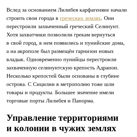
Вслед за основанием Лилибея карфагеняне начали
строить свои города в
греческих землях
. Они
перестроили захваченный греческий Селинунт.
Хотя захватчики позволили грекам вернуться
в свой город, в нем появились и пунийские дома,
а на акрополе был размещён гарнизон новых
владык. Одновременно пунийцы перестроили
захваченную селинунтскую крепость Адранон.
Несколько крепостей были основаны в глубине
острова. С Сицилии в метрополию тоже шли
товары и продукты. Большее значение имели
торговые порты Лилибея и Панорма.
Управление территориями
и колонии в чужих землях