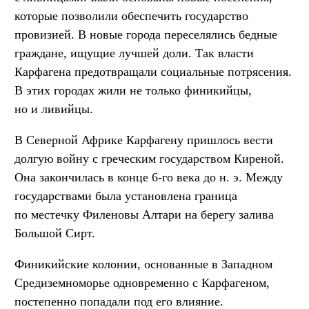
которые позволили обеспечить государство
провизией. В новые города переселялись бедные
граждане, ищущие лучшей доли. Так власти
Карфагена предотвращали социальные потрясения.
В этих городах жили не только финикийцы,
но и ливийцы.
В Северной Африке Карфагену пришлось вести
долгую войну с греческим государством Киреной.
Она закончилась в конце 6-го века до н. э. Между
государствами была установлена граница
по местечку Филеновы Алтари на берегу залива
Большой Сирт.
Финикийские колонии, основанные в Западном
Средиземноморье одновременно с Карфагеном,
постепенно попадали под его влияние.