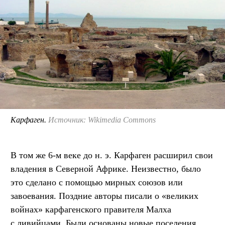
Карфаген.
Источник: Wikimedia Commons
В том же 6-м веке до н. э. Карфаген расширил свои
владения в Северной Африке. Неизвестно, было
это сделано с помощью мирных союзов или
завоевания. Поздние авторы писали о «великих
войнах» карфагенского правителя Малха
с ливийцами. Были основаны новые поселения,