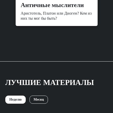
Античные мыслители
Аристотель, Платон или Диоген? Кем из
них ты мог бы быть?
ЛУЧШИЕ МАТЕРИАЛЫ
Неделю
Месяц