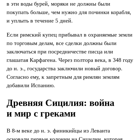
в эти воды бурей, моряки не должны были
покупать больше, чем нужно для починки корабля,
и уплыть в течение 5 дней.
Если римский купец прибывал в охраняемые земли
по торговым делам, все сделки должны были
заключаться при посредничестве писца или
глашатая Карфагена. Через полтора века, в 348 году
до н. э., государства заключили новый договор.
Согласно ему, к запретным для римлян землям
добавили Испанию.
Древняя Сицилия: война
и мир с греками
В 8-м веке до н. э. финикийцы из Леванта
основали первые колонии на Сицилии, которая