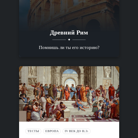
Древний Рим
Помнишь ли ты его историю?
ТЕСТЫ
ЕВРОПА
IV ВЕК ДО Н.Э.