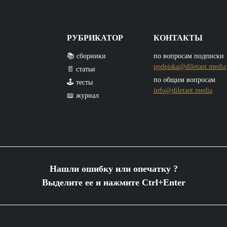
РУБРИКАТОР
КОНТАКТЫ
📚 сборники
по вопросам подписки
podpiska@diletant.media
📄 статьи
по общим вопросам
🕹️ тесты
info@diletant.media
📖 журнал
Нашли ошибку или опечатку ?
Выделите ее и нажмите Ctrl+Enter