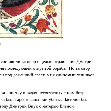
s
 составили заговор с целью отравления Дмитрия
для последующей открытой борьбы. Но заговор
жен под домашний арест, а их единомышленников
роил чистку в рядах несогласных с ним бояр,
ука были арестованы или убиты. Василий был
 году Дмитрий Внук с матерью Еленой