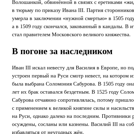
Волошанкой, обвинённой в связях с еретиками «ж
в тюрьму по приказу Ивана III. Партия стороннико
умерла в заключении «нужной смертью» в 1505 году
а в 1509 году скончался, закованный в кандалы. В и
стал правителем Московского великого княжества.
В погоне за наследником
Иван III искал невесту для Василия в Европе, но п
устроен первый на Руси смотр невест, на котором 
была выбрана Соломония Сабурова. В 1505 году она
лет их брак оставался бездетным. В 1525 году Сол
Сабурова отчаянно сопротивлялась, потому пришлос
с применением к великой княгине силы и насильс
на Руси, однако далеко на последним. Противники 
осуждены, сосланы или казнены. Василий III на со
избавляться от неугодных жён.