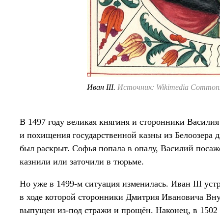
Иван III.
Источник: Wikimedia Common
В 1497 году великая княгиня и сторонники Василия
и похищения государственной казны из Белоозера 
был раскрыт. Софья попала в опалу, Василий поса
казнили или заточили в тюрьме.
Но уже в 1499-м ситуация изменилась. Иван III уст
в ходе которой сторонники Дмитрия Ивановича Вн
выпущен из-под стражи и прощён. Наконец, в 1502