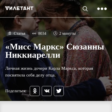
📄
Статья
👀
8034
🕓
2 минуты
«Мисс Маркс» Сюзанны
Никкиарелли
Личная жизнь дочери Карла Маркса, которая
посвятила себя делу отца.
Поделиться: