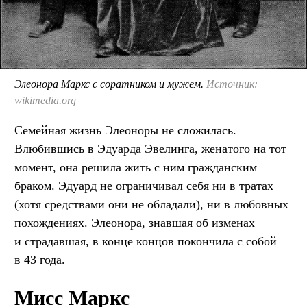
Элеонора Маркс с соратником и мужем.
Источник:
wikimedia.org
Семейная жизнь Элеоноры не сложилась.
Влюбившись в Эдуарда Эвелинга, женатого на тот
момент, она решила жить с ним гражданским
браком. Эдуард не ограничивал себя ни в тратах
(хотя средствами они не обладали), ни в любовных
похождениях. Элеонора, знавшая об изменах
и страдавшая, в конце концов покончила с собой
в 43 года.
Мисс Маркс