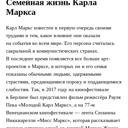
Семейная жизнь Карла
Маркса
Карл Маркс известен в первую очередь своими
трудами и тем, какое влияние они оказали
на события во всем мире. Его персона считалась
сакральной в коммунистических странах.
В последнее время появляется все больше арт-
проектов о Марксе, в которых он и его семья
показаны обычными людьми, одержимыми
страстями, предающимися пороку и поддающимися
слабостям. Так, в 2017 году на кинофестивале
в Берлине был представлен фильм режиссёра Рауля
Пека «Молодой Карл Маркс», а на 77-м
Венецианском кинофестивале — лента Сюзанны
Никкиарелли «Мисс Маркс», которая рассказывает
личную историю одной из дочерей Маркса Женни