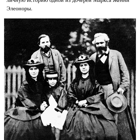
Элеоноры.