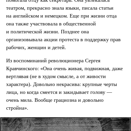
помогала отцу как секретарь. Она увлекалась
театром, прекрасно знала языки, писала статьи
на английском и немецком. Еще при жизни отца
она также участвовала в общественной
и политической жизни. Позднее она
организовывала акции протеста в поддержку прав
рабочих, женщин и детей.
Из воспоминаний революционера Сергея
Кравчинского: «Она очень живая, подвижная, даже
вертлявая (не в худом смысле, а от живости
характера). Довольно некрасива: крупные черты
лица, но когда смеется и закидывает голову —
очень мила. Вообще грациозна и довольно
стройна».