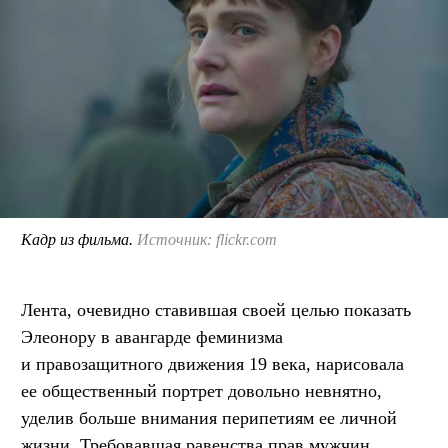
Кадр из фильма.
Источник: flickr.com
Лента, очевидно ставившая своей целью показать
Элеонору в авангарде феминизма
и правозащитного движения 19 века, нарисовала
ее общественный портрет довольно невнятно,
уделив больше внимания перипетиям ее личной
жизни. Требовавшая равенства прав мужчин