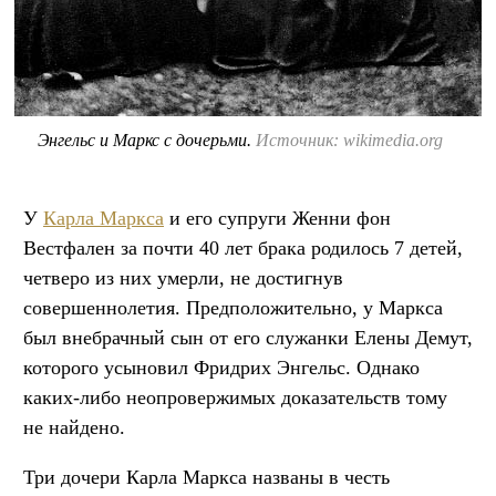
Энгельс и Маркс с дочерьми.
Источник: wikimedia.org
У
Карла Маркса
и его супруги Женни фон
Вестфален за почти 40 лет брака родилось 7 детей,
четверо из них умерли, не достигнув
совершеннолетия. Предположительно, у Маркса
был внебрачный сын от его служанки Елены Демут,
которого усыновил Фридрих Энгельс. Однако
каких-либо неопровержимых доказательств тому
не найдено.
Три дочери Карла Маркса названы в честь