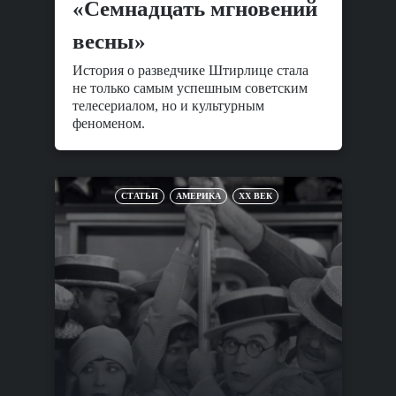
«Семнадцать мгновений
весны»
История о разведчике Штирлице стала
не только самым успешным советским
телесериалом, но и культурным
феноменом.
СТАТЬИ
АМЕРИКА
XX ВЕК