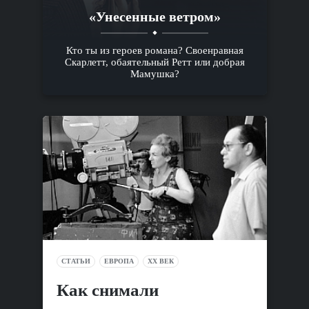
«Унесенные ветром»
Кто ты из героев романа? Своенравная
Скарлетт, обаятельный Ретт или добрая
Мамушка?
СТАТЬИ
ЕВРОПА
XX ВЕК
Как снимали