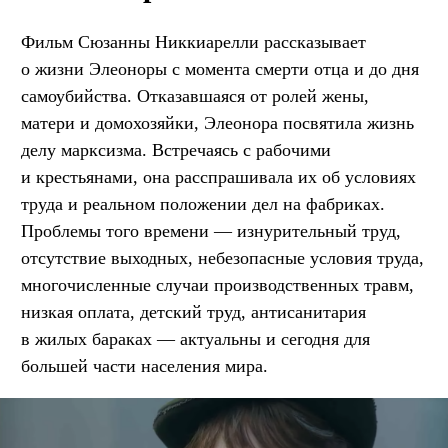
Фильм Сюзанны Никкиарелли рассказывает
о жизни Элеоноры с момента смерти отца и до дня
самоубийства. Отказавшаяся от ролей жены,
матери и домохозяйки, Элеонора посвятила жизнь
делу марксизма. Встречаясь с рабочими
и крестьянами, она расспрашивала их об условиях
труда и реальном положении дел на фабриках.
Проблемы того времени — изнурительный труд,
отсутствие выходных, небезопасные условия труда,
многочисленные случаи производственных травм,
низкая оплата, детский труд, антисанитария
в жилых бараках — актуальны и сегодня для
большей части населения мира.