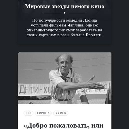
Мировые звезды немого кино
По популярности комедии Ллойда
уступали фильмам Чаплина, однако
очкарик-трудоголик смог заработать на
своих картинах в разы больше Бродяги.
ЕГЭ
ЕВРОПА
XX ВЕК
«Добро пожаловать, или