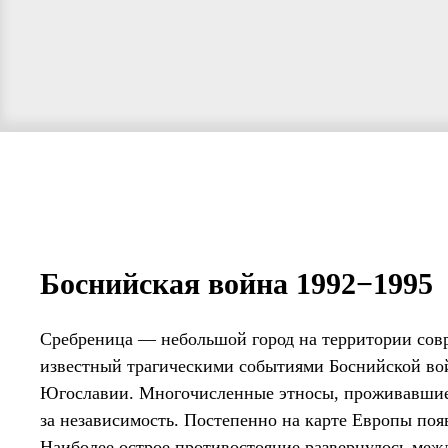
Боснийская война 1992−1995
Сребреница — небольшой город на территории сов
известный трагическими событиями Боснийской вой
Югославии. Многочисленные этносы, проживавшие
за независимость. Постепенно на карте Европы поя
Наиболее острое противостояние развернулось меж