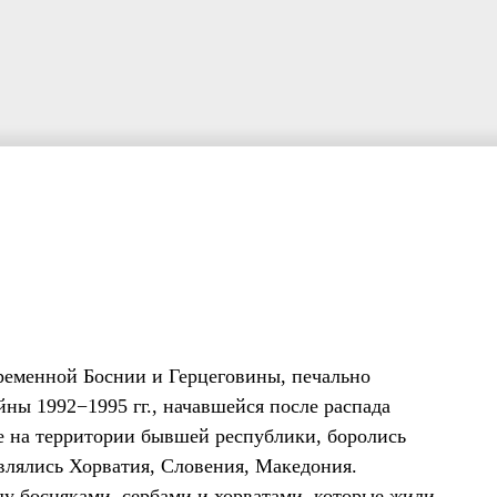
ременной Боснии и Герцеговины, печально
ны 1992−1995 гг., начавшейся после распада
 на территории бывшей республики, боролись
влялись Хорватия, Словения, Македония.
ду босняками, сербами и хорватами, которые жили