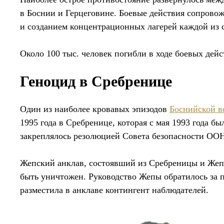
в Боснии и Герцеговине. Боевые действия сопрово
и созданием концентрационных лагерей каждой из 
Около 100 тыс. человек погибли в ходе боевых дейс
Геноцид в Сребренице
Один из наиболее кровавых эпизодов
Боснийской 
1995 года в Сребренице, которая с мая 1993 года б
закреплялось резолюцией Совета безопасности ОО
Жепский анклав, состоявший из Сребреницы и Жепы
быть уничтожен. Руководство Жепы обратилось за
разместила в анклаве контингент наблюдателей.