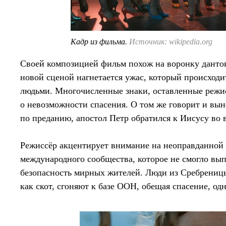
Кадр из фильма.
Источник: wikipedia.org
Своей композицией фильм похож на воронку данто
новой сценой нагнетается ужас, который происходи
людьми. Многочисленные знаки, оставленные режисс
о невозможности спасения. О том же говорит и вын
по преданию, апостол Петр обратился к Иисусу во
Режиссёр акцентирует внимание на неоправданной
международного сообщества, которое не смогло вып
безопасность мирных жителей. Люди из Сребреницы
как скот, сгоняют к базе ООН, обещая спасение, о