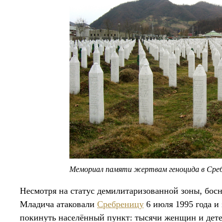
Мемориал памяти жертвам геноцида в Сре
Несмотря на статус демилитаризованной зоны, бос
Младича атаковали
Сребреницу
6 июля 1995 года и
покинуть населённый пункт: тысячи женщин и дете