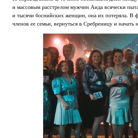
и массовым расстрелом мужчин Аида всячески пытае
и тысячи боснийских женщин, она их потеряла. В 
членов ее семьи, вернуться в Сребреницу и начать 