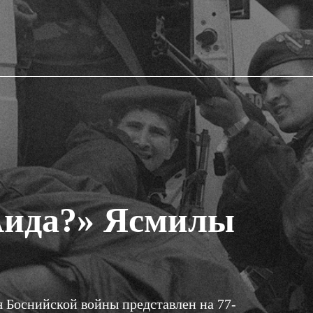
Аида?» Ясмилы
я Боснийской войны представлен на 77-