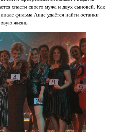
тся спасти своего мужа и двух сыновей. Как
финале фильма Аиде удаётся найти останки
новую жизнь.