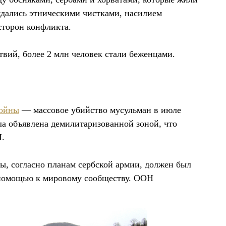
ждались этническими чистками, насилием
сторон конфликта.
твий, более 2 млн человек стали беженцами.
войны
— массовое убийство мусульман в июле
ыла объявлена демилитаризованной зоной, что
Н.
, согласно планам сербской армии, должен был
 помощью к мировому сообществу. ООН