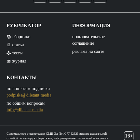
РУБРИКАТОР
ИНФОРМАЦИЯ
📚 сборники
пользовательское
соглашение
📄 статьи
реклама на сайте
🕹️ тесты
📖 журнал
КОНТАКТЫ
по вопросам подписки
podpiska@diletant.media
по общим вопросам
info@diletant.media
Свидетельство о регистрации СМИ Эл №ФС77-62623 выдано федеральной
16+
службой по надзору в сфере связи, информационных технологий и массовых