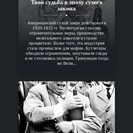
Твоя судьба в эпоху сухого
закона
Американский сухой закон действовал в
1920-1933 гг. Несмотря на строгие
ограничительные меры, производство
нелегального алкоголя в стране
процветало. Более того, эта индустрия
стала промыслом для мафии. Бутлегеры
обходили ограничения, запутывали следы
и не стеснялись полиции. Грянувшая тогда
же Вели...