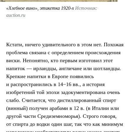
«Хлебное вино», этикетка 1920-х
Источник:
auction.ru
Кстати, ничего удивительного в этом нет. Похожая
проблема связана с определением происхождения
виски. Непонятно, кто первым изготовил этот
напиток — ирландцы, англичане или шотландцы.
Крепкие напитки в Европе появились
и распространились в 14−16 вв., а история
изобретений той эпохи задокументирована очень
слабо. Считается, что дистиллированный спирт
(винный) получен арабами в 12 в. (в Италии или
другой части Средиземноморья). Строго говоря,
от спирта до водки один шаг, так что как минимум
наполовину изобретателями водки нужно считать