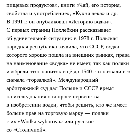
пищевых продуктов», книги «Чай, его история,
свойства и употребление», «Кухня века» и др.
В 1991 г. он опубликовал «Историю водки».
С первых страниц Похлебкин рассказывает
об удивительной ситуации: в 1978 г. Польская
народная республика заявила, что СССР, водка
которого хорошо пошла на внешних рынках, права
на наименование «водка» не имеет, так как поляки
изобрели этот напиток ещё до 1540 г. и назвали его
сначала «горзалкой». Международный
арбитражный суд дал Польше и СССР время
на исследования о вопросе первенства
в изобретении водки, чтобы решить, кто же имеет
больше прав на торговую марку — поляки
с их «Wodka wyborova» или русские
со «Столичной».