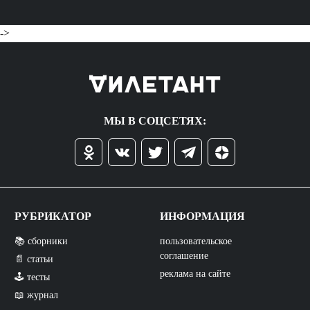
->
МЫ В СОЦСЕТЯХ:
РУБРИКАТОР
ИНФОРМАЦИЯ
📚 сборники
пользовательское
соглашение
📄 статьи
реклама на сайте
🕹️ тесты
📖 журнал