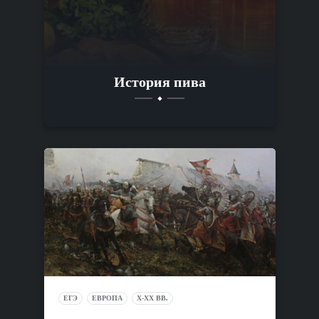
История пива
ЕГЭ
ЕВРОПА
X-XX ВВ.