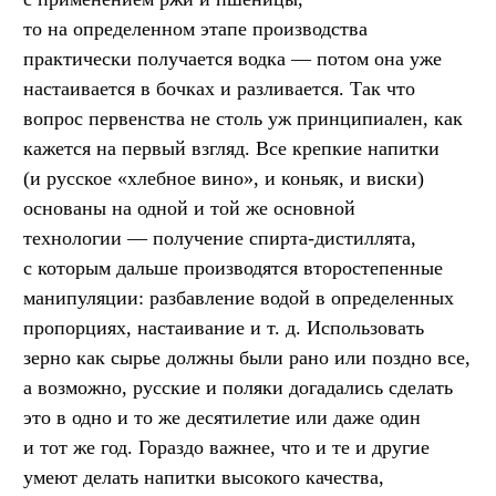
то на определенном этапе производства
практически получается водка — потом она уже
настаивается в бочках и разливается. Так что
вопрос первенства не столь уж принципиален, как
кажется на первый взгляд. Все крепкие напитки
(и русское «хлебное вино», и коньяк, и виски)
основаны на одной и той же основной
технологии — получение спирта-дистиллята,
с которым дальше производятся второстепенные
манипуляции: разбавление водой в определенных
пропорциях, настаивание
и т. д.
Использовать
зерно как сырье должны были рано или поздно все,
а возможно, русские и поляки догадались сделать
это в одно и то же десятилетие или даже один
и тот же год. Гораздо важнее, что и те и другие
умеют делать напитки высокого качества,