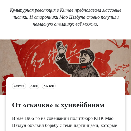
Культурная революция в Китае предполагала массовые
чистки. И сторонники Мао Цзэдуна словно получили
негласную отмашку: всё можно.
Статьи
Азия
XX век
От «скачка» к хунвейбинам
В мае 1966-го на совещании политбюро КПК Мао
Цзэдун объявил борьбу с теми партийцами, которые