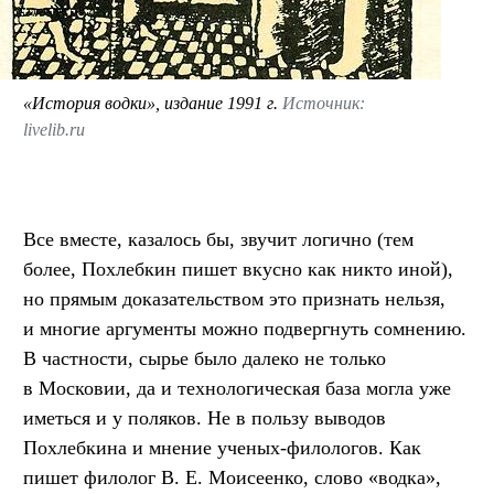
«История водки», издание 1991 г.
Источник:
livelib.ru
Все вместе, казалось бы, звучит логично (тем
более, Похлебкин пишет вкусно как никто иной),
но прямым доказательством это признать нельзя,
и многие аргументы можно подвергнуть сомнению.
В частности, сырье было далеко не только
в Московии, да и технологическая база могла уже
иметься и у поляков. Не в пользу выводов
Похлебкина и мнение ученых-филологов. Как
пишет филолог В. Е. Моисеенко, слово «водка»,