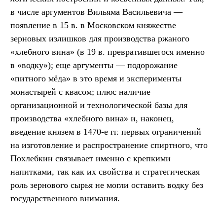
в числе аргументов Вильяма Васильевича —
появление в 15 в. в Московском княжестве
зерновых излишков для производства ржаного
«хлебного вина» (в 19 в. превратившегося именно
в «водку»); еще аргументы — подорожание
«питного мёда» в это время и эксперименты
монастырей с квасом; плюс наличие
организационной и технологической базы для
производства «хлебного вина» и, наконец,
введение князем в 1470-е гг. первых ограничений
на изготовление и распространение спиртного, что
Похлебкин связывает именно с крепкими
напитками, так как их свойства и стратегическая
роль зернового сырья не могли оставить водку без
государственного внимания.