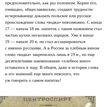
предположительно, как раз полонизм. Корни его,
очевидно, общеславянские, создают трудности:
исчерпывающе доказать польское или русское
происхождение слова «водка» невозможно. С конца
17 — начала 18 вв. напиток с таким названием стал
частью кухни нескольких народов. Уже в конце
19 — начале 20 в. он стал ассоциироваться
с именно русскими. А в России за хлебным вином
слово «водка» закрепилось лишь в 19 в., но еще
десятилетиями наименование «хлебное вино»
оставалось в ходу. В общем, даже в истории слова
и его значений еще много неясного, что
уж говорить о самом напитке!