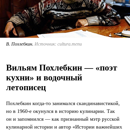
В. Похлебкин.
Источник: cultura.menu
Вильям Похлебкин — «поэт
кухни» и водочный
летописец
Похлебкин когда-то занимался скандинавистикой,
но в 1960-е окунулся в историю кулинарии. Так
он и запомнился — как признанный мэтр русской
кулинарной истории и автор «Истории важнейших