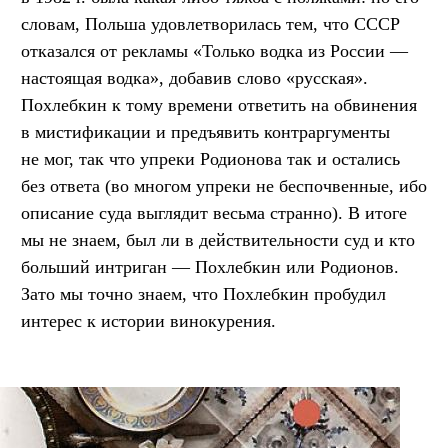
словам, Польша удовлетворилась тем, что СССР
отказался от рекламы «Только водка из России —
настоящая водка», добавив слово «русская».
Похлебкин к тому времени ответить на обвинения
в мистификации и предъявить контраргументы
не мог, так что упреки Родионова так и остались
без ответа (во многом упреки не беспочвенные, ибо
описание суда выглядит весьма странно). В итоге
мы не знаем, был ли в действительности суд и кто
больший интриган — Похлебкин или Родионов.
Зато мы точно знаем, что Похлебкин пробудил
интерес к истории винокурения.