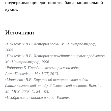
подчеркивающие достоинства блюд национальной
кухни.
Источники
Похлебкин В.В. История водки. М.: Центрполиграф,
2005.
Похлебкин В.В. История важнейших пищевых продуктов.
М.: Центрполиграф, 1996.
Родионов Б. Правда и ложь о русской водке.
АнтиПохлебкин. М.: АСТ, 2013.
Моисеенко В.Е. Еще раз об истории слова водка
(этимологический этюд). // Славянский вестник. Вып. 1.
М.: МГУ, 2003. С. 84 – 95.
Изображение анонса и лида: Pinterest