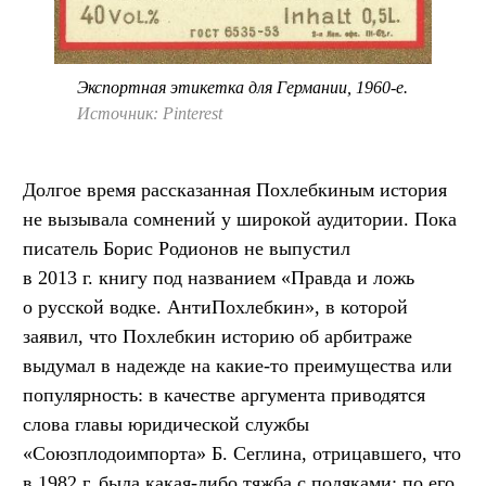
Экспортная этикетка для Германии, 1960-е.
Источник: Pinterest
Долгое время рассказанная Похлебкиным история
не вызывала сомнений у широкой аудитории. Пока
писатель Борис Родионов не выпустил
в 2013 г. книгу под названием «Правда и ложь
о русской водке. АнтиПохлебкин», в которой
заявил, что Похлебкин историю об арбитраже
выдумал в надежде на какие-то преимущества или
популярность: в качестве аргумента приводятся
слова главы юридической службы
«Союзплодоимпорта» Б. Сеглина, отрицавшего, что
в 1982 г. была какая-либо тяжба с поляками: по его