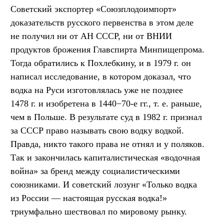
Советский экспортер «Союзплодоимпорт»
доказательств русского первенства в этом деле
не получил ни от АН СССР, ни от ВНИИ
продуктов брожения Главспирта Минпищепрома.
Тогда обратились к Похлебкину, и в 1979 г. он
написал исследование, в котором доказал, что
водка на Руси изготовлялась уже не позднее
1478 г. и изобретена в 1440−70-е гг.,
т. е.
раньше,
чем в Польше. В результате суд в 1982 г. признал
за СССР право называть свою водку водкой.
Правда, никто такого права не отнял и у поляков.
Так и закончилась капиталистическая «водочная
война» за бренд между социалистическими
союзниками. И советский лозунг «Только водка
из России — настоящая русская водка!»
триумфально шествовал по мировому рынку.