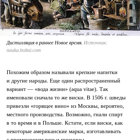
Дистилляция в раннее Новое время.
Источник:
nauka.boltai.com
Похожим образом называли крепкие напитки
и другие народы. Еще один распространенный
вариант — «вода жизни» (aqua vitae). Так
именовали сначала то же виски. В 1506 г. шведы
привезли «горящее вино» из Москвы, вероятно,
местного производства. Возможно, гнали спирт
в то время и в Польше. Кстати, если виски, как
некоторые американские марки, изготавливать
с применением ржи и пшеницы,