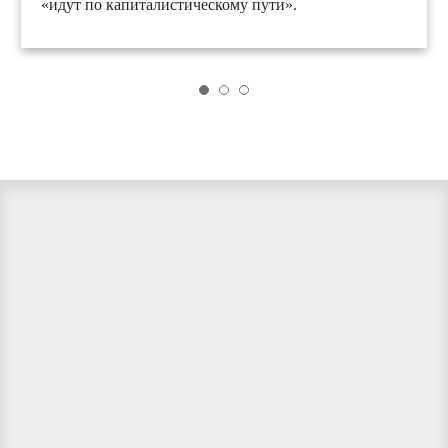
«идут по капиталистическому пути».