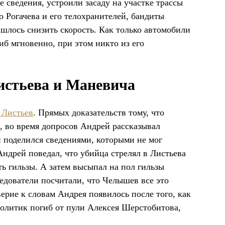
 сведения, устроили засаду на участке трассы
 Рогачева и его телохранителей, бандиты
шлось снизить скорость. Как только автомобили
иб мгновенно, при этом никто из его
истьева и Маневича
 Листьев
. Прямых доказательств тому, что
 во время допросов Андрей рассказывал
н поделился сведениями, которыми не мог
ндрей поведал, что убийца стрелял в Листьева
ять гильзы. А затем высыпал на пол гильзы
ледователи посчитали, что Челышев все это
ерие к словам Андрея появилось после того, как
олитик погиб от пули Алексея Шерстобитова,