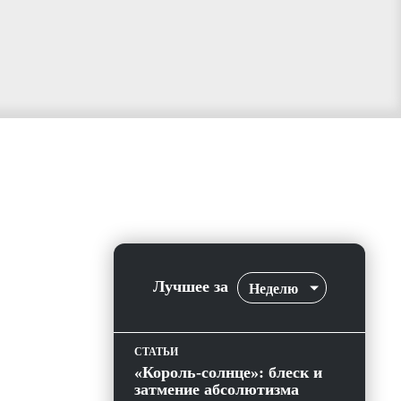
Лучшее за
Неделю
СТАТЬИ
«Король-солнце»: блеск и
затмение абсолютизма