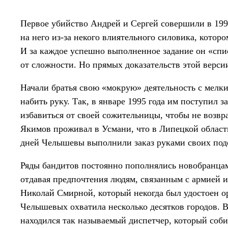
Первое убийство Андрей и Сергей совершили в 199
на него из-за некого влиятельного силовика, котор
И за каждое успешно выполненное задание он «спис
от сложности. Но прямых доказательств этой версии
Начали братья свою «мокрую» деятельность с мелки
набить руку. Так, в январе 1995 года им поступил з
избавиться от своей сожительницы, чтобы не возвра
Якимов проживал в Усмани, что в Липецкой области
дней Челышевы выполнили заказ руками своих по
Ряды бандитов постоянно пополнялись новобранца
отдавая предпочтения людям, связанным с армией
Николай Смирной, который некогда был удостоен 
Челышевых охватила несколько десятков городов. 
находился так называемый диспетчер, который соби