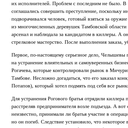
их исполнителей. Проблем с последним не было. В
соглашались совершить преступление, поскольку ин
подворачивался человек, готовый взяться за оружие 
из многочисленных деревушек Тамбовской област
арсенал и наблюдала за кандидатом в киллеры. А о
стрелковое мастерство. После выполнения заказа, 
Первое, по-настоящему серьезное дело, Челышевы п
на устранение влиятельных и самоуверенных бизн
Рогачева, которые контролировали рынок в Мичурин
Тамбове. Несложно догадаться, что его заказал ко
Потапов), который хотел подмять под себя все рынк
Для устранения Рогового братья отрядили киллера п
расстреляв предпринимателя возле подъезда. А вот
неизвестно, принимали ли братья участие в операц
но он погиб. Следствие установило, что некоторое