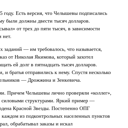
5 году. Есть версия, что Челышевы подписались
ому были должны двести тысяч долларов.
ывал» от трех до пяти тысяч, в зависимости
 нет.
х заданий — им требовалось, что называется,
аказ от Николая Якимова, который захотел
щать ей долг в пятнадцать тысяч долларов.
, и братья отправились к нему. Спустя несколько
дельников — Дрожжина и Зенкевича.
ми. Причем Челышевы лично проверяли «коллег»,
 и силовыми структурами. Яркий пример —
ордена Красной Звезды. Постепенно ОПГ
В каждом из подконтрольных населенных пунктов
рал, обрабатывал заказы и искал