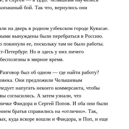
копашный бой. Так что, вернулись они
ли на дверь в родном узбекском городе Кувасае.
ными вынуждены были перебраться в Россию.
о покинули ее, поскольку там не было работы.
т-Петербург. Но и здесь у них ничего
бесполезны в мирное время.
Разговор был об одном — где найти работу?
еловека. Они предложили Челышевым
ледует напугать некоего коммерсанта, чтобы
ы согласились. А затем узнали, что
кличке Фандора и Сергей Попов. И оба они были
ием братья справились на «отлично». Так,
вых, куда вскоре вошли и Фандора, и Поп, и еще