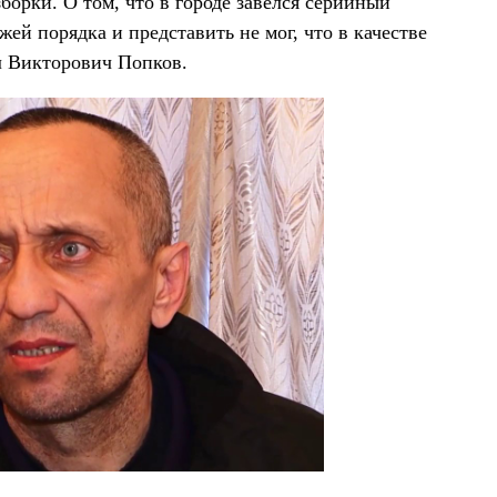
зборки. О том, что в городе завелся серийный
жей порядка и представить не мог, что в качестве
 Викторович Попков.