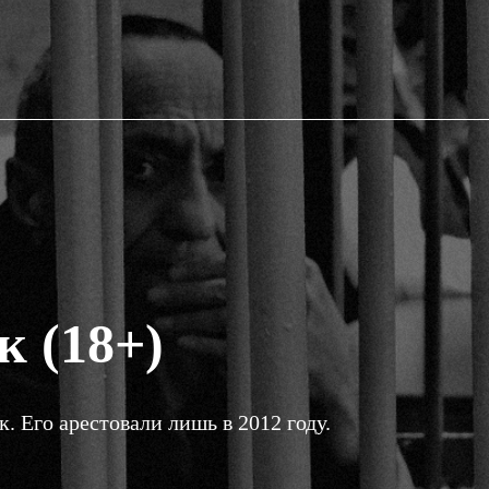
 (18+)
. Его арестовали лишь в 2012 году.