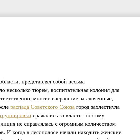
области, представлял собой весьма
ло несколько тюрем, воспитательная колония для
тветственно, многие вчерашние заключенные,
осле
распада Советского Союза
город захлестнула
 группировки
сражались за власть, поэтому
лиция не справлялась с огромным количеством
ов. И когда в лесополосе начали находить женские