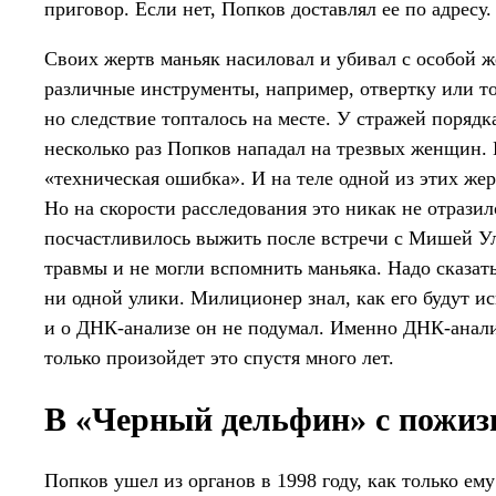
приговор. Если нет, Попков доставлял ее по адресу.
Своих жертв маньяк насиловал и убивал с особой ж
различные инструменты, например, отвертку или то
но следствие топталось на месте. У стражей порядк
несколько раз Попков нападал на трезвых женщин. 
«техническая ошибка». И на теле одной из этих же
Но на скорости расследования это никак не отрази
посчастливилось выжить после встречи с Мишей У
травмы и не могли вспомнить маньяка. Надо сказать
ни одной улики. Милиционер знал, как его будут ис
и о ДНК-анализе он не подумал. Именно ДНК-анали
только произойдет это спустя много лет.
В «Черный дельфин» с пожи
Попков ушел из органов в 1998 году, как только ем