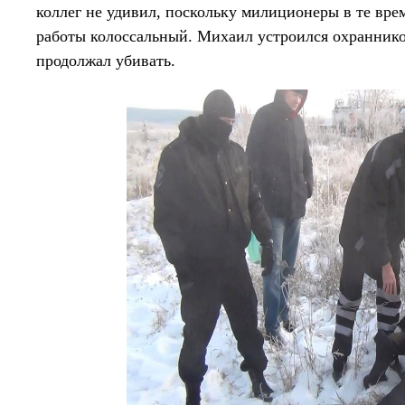
коллег не удивил, поскольку милиционеры в те врем
работы колоссальный. Михаил устроился охраннико
продолжал убивать.