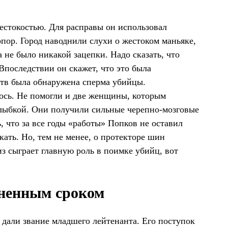
естокостью. Для расправы он использовал
пор. Город наводнили слухи о жестоком маньяке,
а не было никакой зацепки. Надо сказать, что
Впоследствии он скажет, что это была
ртв была обнаружена сперма убийцы.
лось. Не помогли и две женщины, которым
лыбкой. Они получили сильные черепно-мозговые
, что за все годы «работы» Попков не оставил
кать. Но, тем не менее, о протекторе шин
з сыграет главную роль в поимке убийц, вот
зненным сроком
у дали звание младшего лейтенанта. Его поступок