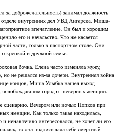
ги за доброжелательность) занимал должность
 отделе внутренних дел УВД Ангарска. Миша-
лагоприятное впечатление. Он был и хорошим
енило его и начальство. Что же касается
рной части, только в паспортном столе. Они
 о крепкой и дружной семье.
роховая бочка. Елена часто изменяла мужу,
е, но не решался из-за дочери. Внутренняя война
конце концов, Миша Улыбка нашел выход
, освобождавшим город от неверных женщин.
 же сценарию. Вечером или ночью Попков при
яных женщин. Как только такая находилась,
р и ненавязчиво интересовался, не хочет ли его
шалась, то она подписывала себе смертный