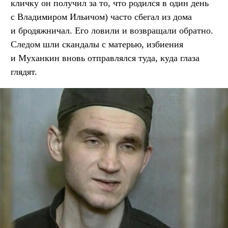
кличку он получил за то, что родился в один день
с Владимиром Ильичом) часто сбегал из дома
и бродяжничал. Его ловили и возвращали обратно.
Следом шли скандалы с матерью, избиения
и Муханкин вновь отправлялся туда, куда глаза
глядят.