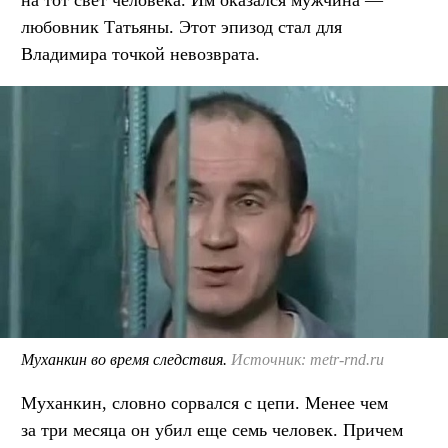
на тот свет человека. Им оказался мужчина —
любовник Татьяны. Этот эпизод стал для
Владимира точкой невозврата.
Муханкин во время следствия.
Источник: metr-rnd.ru
Муханкин, словно сорвался с цепи. Менее чем
за три месяца он убил еще семь человек. Причем