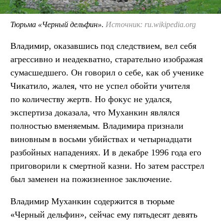
Тюрьма «Черный дельфин».
Источник: ru.wikipedia.org
Владимир, оказавшись под следствием, вел себя
агрессивно и неадекватно, старательно изображая
сумасшедшего. Он говорил о себе, как об ученике
Чикатило, жалея, что не успел обойти учителя
по количеству жертв. Но фокус не удался,
экспертиза доказала, что Муханкин являлся
полностью вменяемым. Владимира признали
виновным в восьми убийствах и четырнадцати
разбойных нападениях. И в декабре 1996 года его
приговорили к смертной казни. Но затем расстрел
был заменен на пожизненное заключение.
Владимир Муханкин содержится в тюрьме
«Черный дельфин», сейчас ему пятьдесят девять