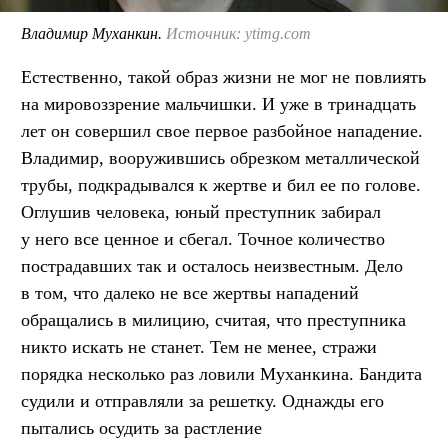
Владимир Муханкин.
Источник: ytimg.com
Естественно, такой образ жизни не мог не повлиять
на мировоззрение мальчишки. И уже в тринадцать
лет он совершил свое первое разбойное нападение.
Владимир, вооружившись обрезком металлической
трубы, подкрадывался к жертве и бил ее по голове.
Оглушив человека, юный преступник забирал
у него все ценное и сбегал. Точное количество
пострадавших так и осталось неизвестным. Дело
в том, что далеко не все жертвы нападений
обращались в милицию, считая, что преступника
никто искать не станет. Тем не менее, стражи
порядка несколько раз ловили Муханкина. Бандита
судили и отправляли за решетку. Однажды его
пытались осудить за растление