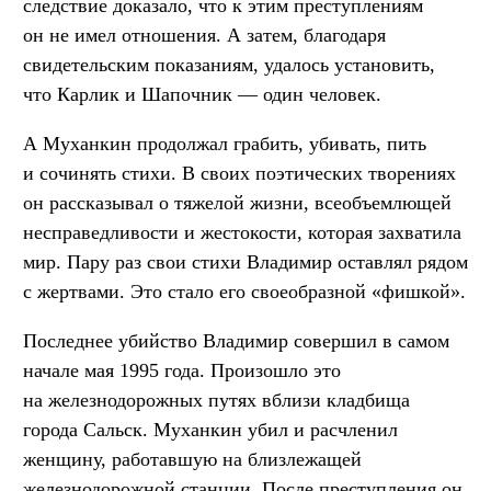
следствие доказало, что к этим преступлениям
он не имел отношения. А затем, благодаря
свидетельским показаниям, удалось установить,
что Карлик и Шапочник — один человек.
А Муханкин продолжал грабить, убивать, пить
и сочинять стихи. В своих поэтических творениях
он рассказывал о тяжелой жизни, всеобъемлющей
несправедливости и жестокости, которая захватила
мир. Пару раз свои стихи Владимир оставлял рядом
с жертвами. Это стало его своеобразной «фишкой».
Последнее убийство Владимир совершил в самом
начале мая 1995 года. Произошло это
на железнодорожных путях вблизи кладбища
города Сальск. Муханкин убил и расчленил
женщину, работавшую на близлежащей
железнодорожной станции. После преступления он,