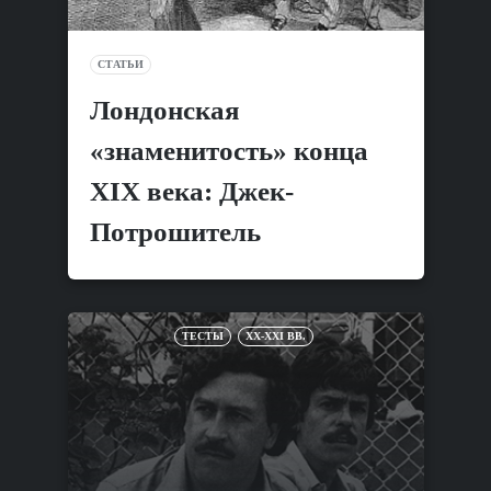
СТАТЬИ
Лондонская
«знаменитость» конца
XIX века: Джек-
Потрошитель
ТЕСТЫ
XX-XXI ВВ.