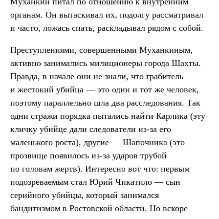
Муханкин питал по отношению к внутренним
органам. Он вытаскивал их, подолгу рассматривал
и часто, ложась спать, раскладывал рядом с собой.
Преступлениями, совершенными Муханкиным,
активно занимались милиционеры города Шахты.
Правда, в начале они не знали, что грабитель
и жестокий убийца — это один и тот же человек,
поэтому параллельно шла два расследования. Так
одни стражи порядка пытались найти Карлика (эту
кличку убийце дали следователи из-за его
маленького роста), другие — Шапочника (это
прозвище появилось из-за ударов трубой
по головам жертв). Интересно вот что: первым
подозреваемым стал Юрий Чикатило — сын
серийного убийцы, который занимался
бандитизмом в Ростовской области. Но вскоре