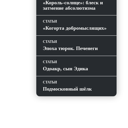
«Король-солнце»: блеск и
затмение абсолютизма
СТАТЬИ
«Когорта добромыслящих»
СТАТЬИ
Эпоха тюрок. Печенеги
СТАТЬИ
Одоакр, сын Эдика
СТАТЬИ
Подмосковный шёлк