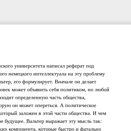
нского университета написал реферат под
ого немецкого интеллектуала на эту проблему
ьтер, его формулирует. Вначале он делает
ловек может объявить себя политиком, но любой
находит определенную часть общества,
орую он может опереться. А политическое
который заложен в этой части общества. И чем
е будущее. Вальтер выражает эту мысль так:
ких компонента, которые быстро и фатально