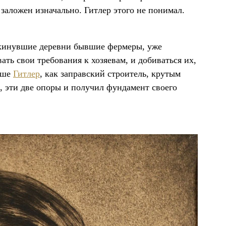
заложен изначально. Гитлер этого не понимал.
окинувшие деревни бывшие фермеры, уже
ть свои требования к хозяевам, и добиваться их,
ьше
Гитлер
, как заправский строитель, крутым
ь, эти две опоры и получил фундамент своего