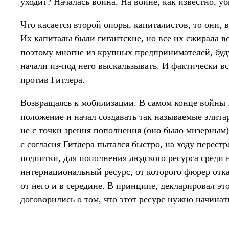
уходит? Началась война. На войне, как известно, у
Что касается второй опоры, капиталистов, то они,
Их капиталы были гигантские, но все их сжирала в
поэтому многие из крупных предпринимателей, бу
начали из-под него выскальзывать. И фактически в
против Гитлера.
Возвращаясь к мобилизации. В самом конце войны 
положение и начал создавать так называемые элит
не с точки зрения пополнения (оно было мизерным)
с согласия Гитлера пытался быстро, на ходу перес
подпитки, для пополнения людского ресурса среди 
интернациональный ресурс, от которого фюрер отказ
от него и в середине. В принципе, декларировал эт
договорились о том, что этот ресурс нужно начинат