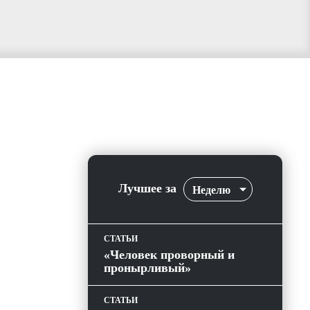
Лучшее за
Неделю
СТАТЬИ
«Человек проворный и
пронырливый»
СТАТЬИ