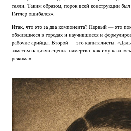
таяли. Таким образом, порок всей конструкции был 
Гитлер ошибался».
Итак, что это за два компонента? Первый — это п
обжившиеся в городах и научившиеся и формулирова
рабочие арийцы. Второй — это капиталисты. «Дал
замесом нацизма сцепил намертво, как ему казалос
режима».