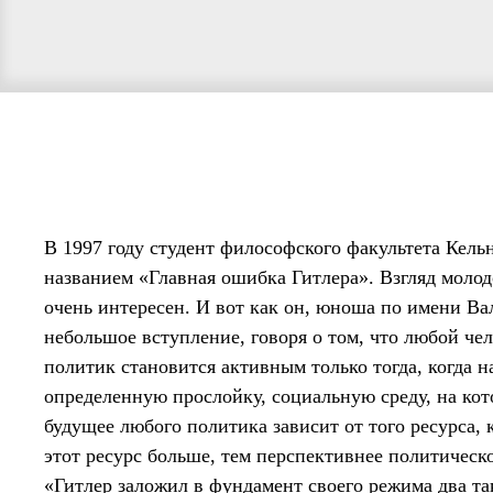
В 1997 году студент философского факультета Кель
названием «Главная ошибка Гитлера». Взгляд молод
очень интересен. И вот как он, юноша по имени Вал
небольшое вступление, говоря о том, что любой че
политик становится активным только тогда, когда 
определенную прослойку, социальную среду, на кот
будущее любого политика зависит от того ресурса, 
этот ресурс больше, тем перспективнее политическо
«Гитлер заложил в фундамент своего режима два та