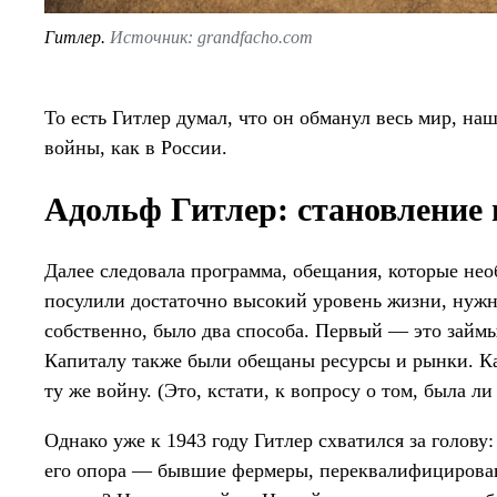
Гитлер.
Источник: grandfacho.com
То есть Гитлер думал, что он обманул весь мир, на
войны, как в России.
Адольф Гитлер: становление
Далее следовала программа, обещания, которые не
посулили достаточно высокий уровень жизни, нужн
собственно, было два способа. Первый — это займы
Капиталу также были обещаны ресурсы и рынки. Как
ту же войну. (Это, кстати, к вопросу о том, была л
Однако уже к 1943 году Гитлер схватился за голову:
его опора — бывшие фермеры, переквалифицировавш