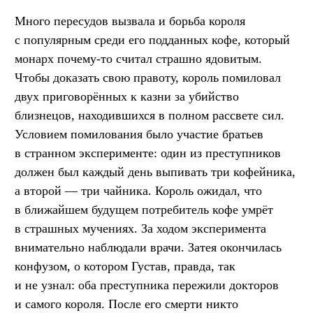
Много пересудов вызвала и борьба короля
с популярным среди его подданных кофе, который
монарх почему-то считал страшно ядовитым.
Чтобы доказать свою правоту, король помиловал
двух приговорённых к казни за убийство
близнецов, находившихся в полном рассвете сил.
Условием помилования было участие братьев
в странном эксперименте: один из преступников
должен был каждый день выпивать три кофейника,
а второй — три чайника. Король ожидал, что
в ближайшем будущем потребитель кофе умрёт
в страшных мучениях. За ходом эксперимента
внимательно наблюдали врачи. Затея окончилась
конфузом, о котором Густав, правда, так
и не узнал: оба преступника пережили докторов
и самого короля. После его смерти никто