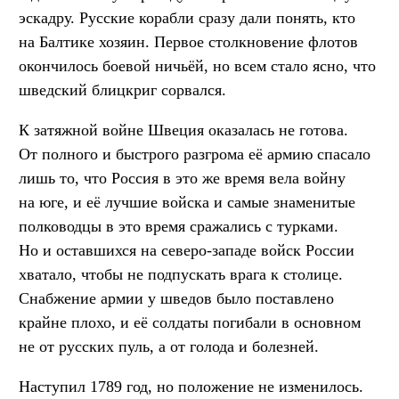
эскадру. Русские корабли сразу дали понять, кто
на Балтике хозяин. Первое столкновение флотов
окончилось боевой ничьёй, но всем стало ясно, что
шведский блицкриг сорвался.
К затяжной войне Швеция оказалась не готова.
От полного и быстрого разгрома её армию спасало
лишь то, что Россия в это же время вела войну
на юге, и её лучшие войска и самые знаменитые
полководцы в это время сражались с турками.
Но и оставшихся на северо-западе войск России
хватало, чтобы не подпускать врага к столице.
Снабжение армии у шведов было поставлено
крайне плохо, и её солдаты погибали в основном
не от русских пуль, а от голода и болезней.
Наступил 1789 год, но положение не изменилось.