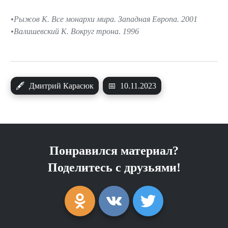
Рыжов К. Все монархи мира. Западная Европа. 2001
Валишевский К. Вокруг трона. 1996
🖋
Дмитрий Карасюк
📅
10.11.2023
Понравился материал?
Поделитесь с друзьями!