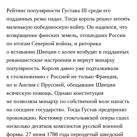
Рейтинг популярности Густава III среди его
подданных резко падал. Тогда король решил затеять
маленькую победоносную войну. Он надеялся, что
возвращение финских земель, отошедших России
по итогам Северной войны, и риторика
о вставании Швеции с колен возбудят в подданных
реваншистские настроения и вернут монарху
популярность. Короля давно уже подталкивали
к столкновению с Россией не только Франция,
но и Англия с Пруссией, обещавшие Швеции
всяческую помощь. Однако конституция
не позволяла монарху по собственной воле напасть
на соседнее государство. Тогда Густав предпринял
провокацию. Костюмер стокгольмской оперы сшил
несколько десятков комплектов русской военной
формы. 27 июня 1788 года переодетый шведский