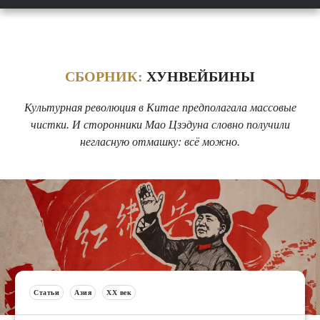
СБОРНИК:
ХУНВЕЙБИНЫ
Культурная революция в Китае предполагала массовые
чистки. И сторонники Мао Цзэдуна словно получили
негласную отмашку: всё можно.
Статьи
Азия
XX век