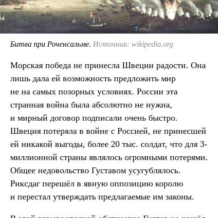
Битва при Роченсальме.
Источник: wikipedia.org
Морская победа не принесла Швеции радости. Она
лишь дала ей возможность предложить мир
не на самых позорных условиях. России эта
странная война была абсолютно не нужна,
и мирный договор подписали очень быстро.
Швеция потеряла в войне с Россией, не принесшей
ей никакой выгоды, более 20 тыс. солдат, что для 3-
миллионной страны являлось огромными потерями.
Общее недовольство Густавом усугублялось.
Риксдаг перешёл в явную оппозицию королю
и перестал утверждать предлагаемые им законы.