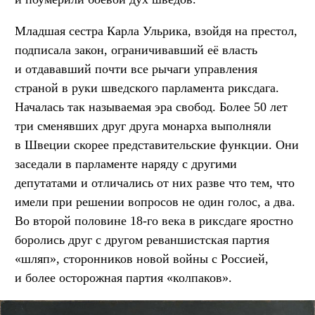
Младшая сестра Карла Ульрика, взойдя на престол,
подписала закон, ограничивавший её власть
и отдававший почти все рычаги управления
страной в руки шведского парламента риксдага.
Началась так называемая эра свобод. Более 50 лет
три сменявших друг друга монарха выполняли
в Швеции скорее представительские функции. Они
заседали в парламенте наряду с другими
депутатами и отличались от них разве что тем, что
имели при решении вопросов не один голос, а два.
Во второй половине 18-го века в риксдаге яростно
боролись друг с другом реваншистская партия
«шляп», сторонников новой войны с Россией,
и более осторожная партия «колпаков».