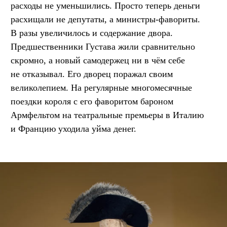
расходы не уменьшились. Просто теперь деньги
расхищали не депутаты, а министры-фавориты.
В разы увеличилось и содержание двора.
Предшественники Густава жили сравнительно
скромно, а новый самодержец ни в чём себе
не отказывал. Его дворец поражал своим
великолепием. На регулярные многомесячные
поездки короля с его фаворитом бароном
Армфельтом на театральные премьеры в Италию
и Францию уходила уйма денег.