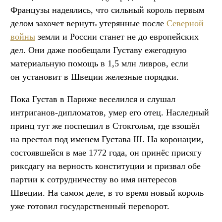
Французы надеялись, что сильный король первым
делом захочет вернуть утерянные после
Северной
войны
земли и России станет не до европейских
дел. Они даже пообещали Густаву ежегодную
материальную помощь в 1,5 млн ливров, если
он установит в Швеции железные порядки.
Пока Густав в Париже веселился и слушал
интриганов-дипломатов, умер его отец. Наследный
принц тут же поспешил в Стокгольм, где взошёл
на престол под именем Густава III. На коронации,
состоявшейся в мае 1772 года, он принёс присягу
риксдагу на верность конституции и призвал обе
партии к сотрудничеству во имя интересов
Швеции. На самом деле, в то время новый король
уже готовил государственный переворот.