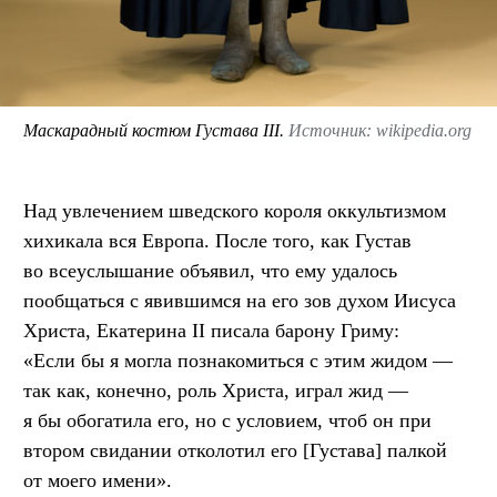
Маскарадный костюм Густава III.
Источник: wikipedia.org
Над увлечением шведского короля оккультизмом
хихикала вся Европа. После того, как Густав
во всеуслышание объявил, что ему удалось
пообщаться с явившимся на его зов духом Иисуса
Христа, Екатерина II писала барону Гриму:
«Если бы я могла познакомиться с этим жидом —
так как, конечно, роль Христа, играл жид —
я бы обогатила его, но с условием, чтоб он при
втором свидании отколотил его [Густава] палкой
от моего имени».