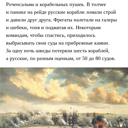
Роченсальма и корабельных пушек. В толчее
и панике на рейде русские корабли ломали строй
и давили друг друга. Фрегаты налетали на галеры
и шебеки, топя и поджигая их. Некоторым
командам, чтобы спастись, приходилось
выбрасывать свои суда на прибрежные камни.
За одну ночь шведы потеряли шесть кораблей,
а русские, по разным оценкам, от 50 до 80 судов.