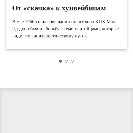
От «скачка» к хунвейбинам
В мае 1966-го на совещании политбюро КПК Мао
Цзэдун объявил борьбу с теми партийцами, которые
«идут по капиталистическому пути».