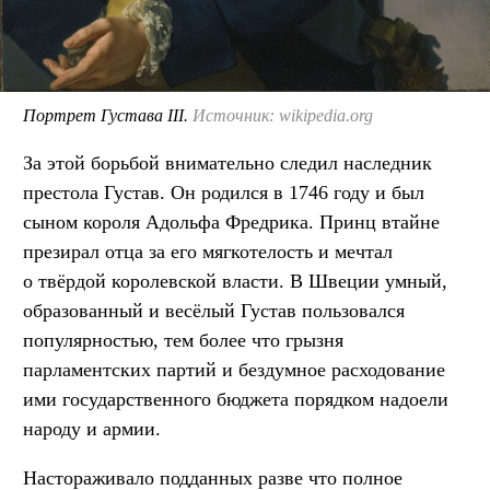
Портрет Густава III.
Источник: wikipedia.org
За этой борьбой внимательно следил наследник
престола Густав. Он родился в 1746 году и был
сыном короля Адольфа Фредрика. Принц втайне
презирал отца за его мягкотелость и мечтал
о твёрдой королевской власти. В Швеции умный,
образованный и весёлый Густав пользовался
популярностью, тем более что грызня
парламентских партий и бездумное расходование
ими государственного бюджета порядком надоели
народу и армии.
Настораживало подданных разве что полное