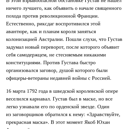
В этой взрывоопасной обстановке Густав не нашёл
ничего лучшего, как объявить о начале священного
похода против революционной Франции.
Естественно, риксдаг воспротивился этой
авантюре, как и планам короля заняться
колонизацией Австралии. Пошли слухи, что Густав
задумал новый переворот, после которого объявит
себя самодержцем, не стесняемым никакими
конституциями. Против Густава быстро
организовался заговор, душой которого были
офицеры-ветераны недавней войны с Россией.
16 марта 1792 года в шведской королевской опере
веселился карнавал. Густав был в маске, но все
легко узнавали его по орденской звезде. Один
из заговорщиков обратился к нему: «Здравствуйте,
прекрасная маска». В этот момент Якоб Юхан