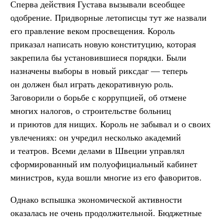
Сперва действия Густава вызывали всеобщее
одобрение. Придворные летописцы тут же назвали
его правление веком просвещения. Король
приказал написать новую конституцию, которая
закрепила бы установившиеся порядки. Были
назначены выборы в новый риксдаг — теперь
он должен был играть декоративную роль.
Заговорили о борьбе с коррупцией, об отмене
многих налогов, о строительстве больниц
и приютов для нищих. Король не забывал и о своих
увлечениях: он учредил несколько академий
и театров. Всеми делами в Швеции управлял
сформированный им полуофициальный кабинет
министров, куда вошли многие из его фаворитов.
Однако вспышка экономической активности
оказалась не очень продолжительной. Бюджетные