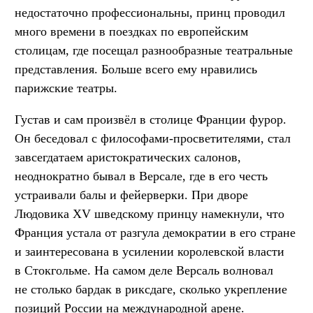
недостаточно профессиональны, принц проводил
много времени в поездках по европейским
столицам, где посещал разнообразные театральные
представления. Больше всего ему нравились
парижские театры.
Густав и сам произвёл в столице Франции фурор.
Он беседовал с философами-просветителями, стал
завсегдатаем аристократических салонов,
неоднократно бывал в Версале, где в его честь
устраивали балы и фейерверки. При дворе
Людовика XV шведскому принцу намекнули, что
Франция устала от разгула демократии в его стране
и заинтересована в усилении королевской власти
в Стокгольме. На самом деле Версаль волновал
не столько бардак в риксдаге, сколько укрепление
позиций России на международной арене.