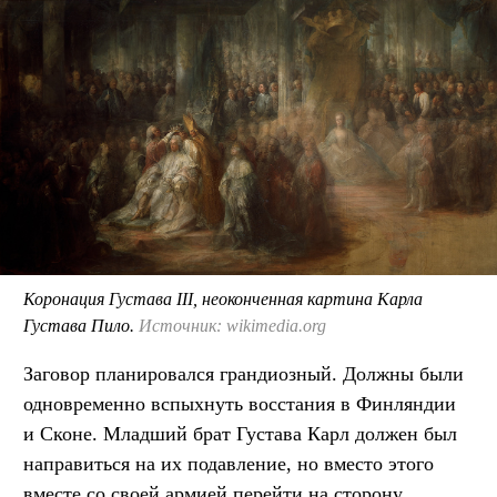
Коронация Густава III, неоконченная картина Карла
Густава Пило.
Источник: wikimedia.org
Заговор планировался грандиозный. Должны были
одновременно вспыхнуть восстания в Финляндии
и Сконе. Младший брат Густава Карл должен был
направиться на их подавление, но вместо этого
вместе со своей армией перейти на сторону