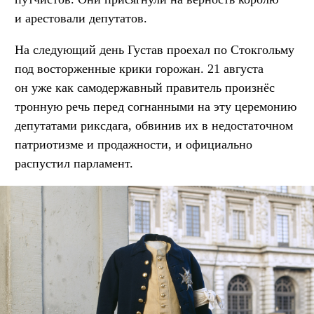
и арестовали депутатов.
На следующий день Густав проехал по Стокгольму
под восторженные крики горожан. 21 августа
он уже как самодержавный правитель произнёс
тронную речь перед согнанными на эту церемонию
депутатами риксдага, обвинив их в недостаточном
патриотизме и продажности, и официально
распустил парламент.