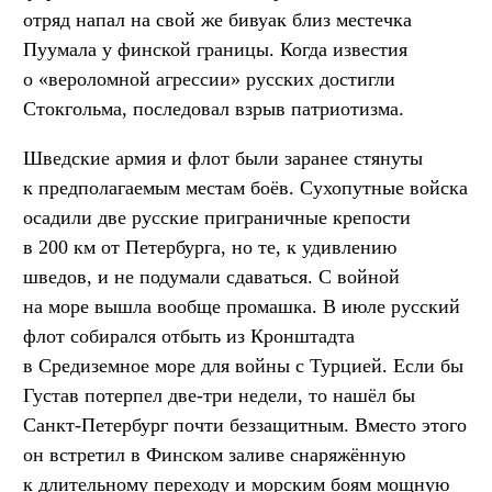
отряд напал на свой же бивуак близ местечка
Пуумала у финской границы. Когда известия
о «вероломной агрессии» русских достигли
Стокгольма, последовал взрыв патриотизма.
Шведские армия и флот были заранее стянуты
к предполагаемым местам боёв. Сухопутные войска
осадили две русские приграничные крепости
в 200 км от Петербурга, но те, к удивлению
шведов, и не подумали сдаваться. С войной
на море вышла вообще промашка. В июле русский
флот собирался отбыть из Кронштадта
в Средиземное море для войны с Турцией. Если бы
Густав потерпел две-три недели, то нашёл бы
Санкт-Петербург почти беззащитным. Вместо этого
он встретил в Финском заливе снаряжённую
к длительному переходу и морским боям мощную