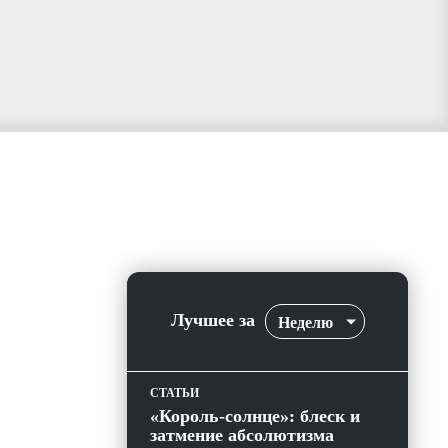
Лучшее за
Неделю
СТАТЬИ
«Король-солнце»: блеск и
затмение абсолютизма