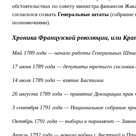
обстоятельствах по совету министра финансов Жак
согласился созвать
Генеральные штаты
(собрание 
полномочиями).
Хроника Французской революции, или Кра
Май 1789 года — начало работы Генеральных Штат
17 июня 1789 года — депутаты третьего сословия 
14 июля 1789 года — взятие Бастилии
26 августа 1789 года — принятие Декларации прав 
3 сентября 1791 года — Национальное собрание п
Октябрь 1791 года — выборы в парламент — Закон
Апрель 1792 года — начало войны с Австрией и Пру