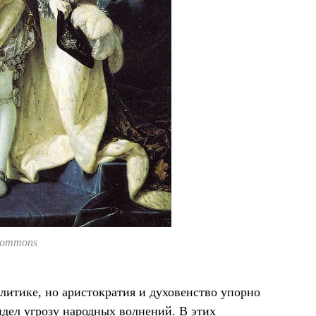
Commons
литике, но аристократия и духовенство упорно
идел угрозу народных волнений. В этих