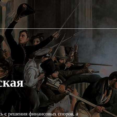
ская
сь с решения финансовых споров, а