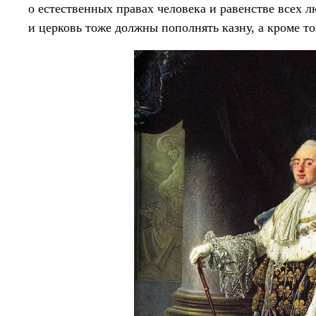
о естественных правах человека и равенстве всех л
и церковь тоже должны пополнять казну, а кроме то