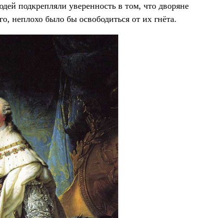
юдей подкрепляли уверенность в том, что дворяне
го, неплохо было бы освободиться от их гнёта.