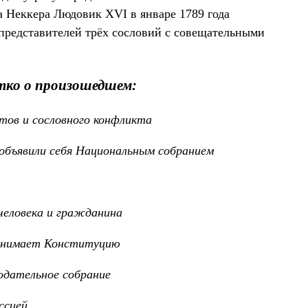
а Неккера Людовик XVI в январе 1789 года
представителей трёх сословий с совещательными
тко о произошедшем:
ов и сословного конфликта
объявили себя Национальным собранием
человека и гражданина
ринимает Конституцию
одательное собрание
ссией