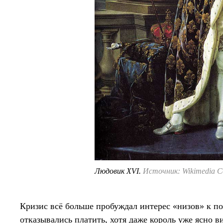
Людовик XVI.
Источник: Wikimedia 
Кризис всё больше пробуждал интерес «низов» к по
отказывались платить, хотя даже король уже ясно в