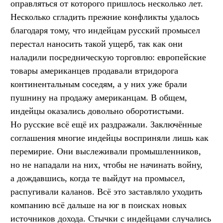
оправляться от которого пришлось несколько лет.
Несколько сгладить прежние конфликты удалось
благодаря тому, что индейцам русский промысел
перестал наносить такой ущерб, так как они
наладили посредническую торговлю: европейские
товары американцев продавали втридорога
континентальным соседям, а у них уже брали
пушнину на продажу американцам. В общем,
индейцы оказались довольно оборотистыми.
Но русские всё ещё их раздражали. Заключённые
соглашения многие индейцы восприняли лишь как
перемирие. Они выслеживали промышленников,
но не нападали на них, чтобы не начинать войну,
а дождавшись, когда те выйдут на промысел,
распугивали каланов. Всё это заставляло уходить
компанию всё дальше на юг в поисках новых
источников дохода. Стычки с индейцами случались