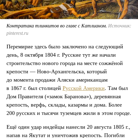
Контратака тлинкитов во главе с Катлианом.
Источник:
pinterest.ru
Перемирие здесь было заключено на следующий
день, 8 октября 1804 г. Русские тут же начали
строительство нового города на месте сожжёной
крепости — Ново-Архангельска, который
до момента продажи Аляски американцам
в 1867 г. был столицей
Русской Америки
. Там был
Дом Правителя («замок Баранова»), деревянная
крепость, верфь, склады, казармы и дома. Более
200 русских и тысячи туземцев жили в этом городе.
Ещё один удар индейцы нанесли 20 августа 1805 г.,
напав на Якутат и уничтожив крепость. Погибли