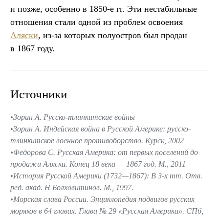
и позже, особенно в 1850-е гг. Эти нестабильные
отношения стали одной из проблем освоения
Аляски
, из-за которых полуостров был продан
в 1867 году.
Источники
Зорин А. Русско-тлинкитские войны
Зорин А. Индейская война в Русской Америке: русско-
тлинкитское военное противоборство. Курск, 2002
Федорова С. Русская Америка: от первых поселений до
продажи Аляски. Конец 18 века — 1867 год. М., 2011
История Русской Америки (1732—1867): В 3-х тт. Отв.
ред. акад. Н Болховитинов. М., 1997.
Морская слава России. Энциклопедия подвигов русских
моряков в 64 главах. Глава № 29 «Русская Америка». СПб,