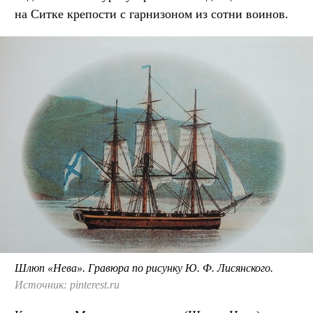
на Ситке крепости с гарнизоном из сотни воинов.
Шлюп «Нева». Гравюра по рисунку Ю. Ф. Лисянского.
Источник: pinterest.ru