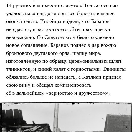
14 русских и множество алеутов. Только осенью
удалось наконец договориться более или менее
окончательно. Индейцы видели, что Баранов
не сдастся, и заставить его уйти практически
невозможно. Со Скаутлельтом было заключено
новое соглашение. Баранов поднёс в дар вождю
бронзового двуглавого орла, шапку мира,
изготовленную по образцу церемониальных шляп
тлинкитов, и синий халат с горностаями. Тлинкиты
обязались больше не нападать, а Катлиан признал
свою вину и обещал компенсировать
её в дальнейшем «верностью и дружеством».