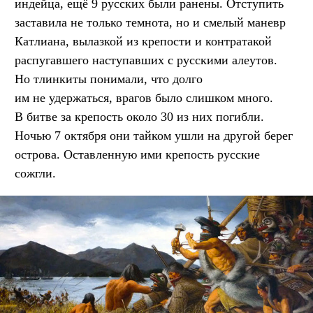
индейца, ещё 9 русских были ранены. Отступить
заставила не только темнота, но и смелый маневр
Катлиана, вылазкой из крепости и контратакой
распугавшего наступавших с русскими алеутов.
Но тлинкиты понимали, что долго
им не удержаться, врагов было слишком много.
В битве за крепость около 30 из них погибли.
Ночью 7 октября они тайком ушли на другой берег
острова. Оставленную ими крепость русские
сожгли.