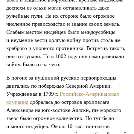
доспехи из ольхи могли останавливать даже
ружейные пули. На их стороне было огромное
численное превосходство и знание своих земель.
Слабым местом индейцев были междоусобицы
и неумение вести долгую войну против столь же
храброго и упорного противника. Встретив такого,
они отступали. Но в 1802 году они сами развязали
войну. Было из-за чего.
В погоне за пушниной русские первопроходцы
двигались по побережью Северной Америки.
Учрежденная в 1799 г.
Российско-Американская
компания
добралась до островов архипелага
Александра на юго-востоке Аляски, где морского
зверя было огромное количество. Но тут было
и много индейцев. Около 10 тыс. тлинкитов