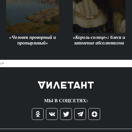
«Человек проворный и
«Король-солнце»: блеск и
пронырливый»
затмение абсолютизма
->
МЫ В СОЦСЕТЯХ: