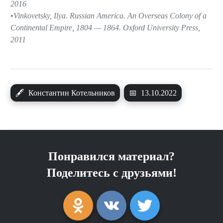
2016
Vinkovetsky, Ilya. Russian America. An Overseas Colony of a
Continental Empire, 1804 — 1864. Oxford University Press,
2011
🖋
Константин Котельников
📅
13.10.2022
Понравился материал?
Поделитесь с друзьями!