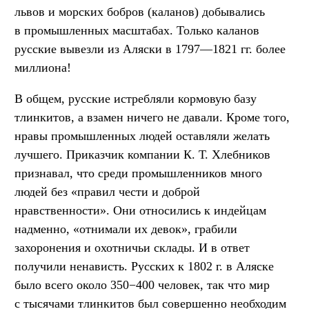
львов и морских бобров (каланов) добывались
в промышленных масштабах. Только каланов
русские вывезли из Аляски в 1797—1821 гг. более
миллиона!
В общем, русские истребляли кормовую базу
тлинкитов, а взамен ничего не давали. Кроме того,
нравы промышленных людей оставляли желать
лучшего. Приказчик компании К. Т. Хлебников
признавал, что среди промышленников много
людей без «правил чести и доброй
нравственности». Они относились к индейцам
надменно, «отнимали их девок», грабили
захоронения и охотничьи склады. И в ответ
получили ненависть. Русских к 1802 г. в Аляске
было всего около 350−400 человек, так что мир
с тысячами тлинкитов был совершенно необходим