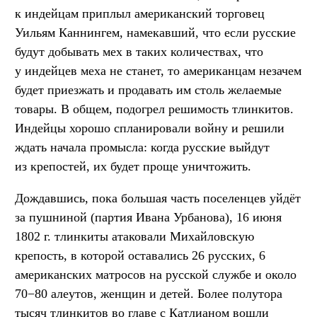
к индейцам приплыл американский торговец
Уильям Каннингем, намекавший, что если русские
будут добывать мех в таких количествах, что
у индейцев меха не станет, то американцам незачем
будет приезжать и продавать им столь желаемые
товары. В общем, подогрел решимость тлинкитов.
Индейцы хорошо спланировали войну и решили
ждать начала промысла: когда русские выйдут
из крепостей, их будет проще уничтожить.
Дождавшись, пока большая часть поселенцев уйдёт
за пушниной (партия Ивана Урбанова), 16 июня
1802 г. тлинкиты атаковали Михайловскую
крепость, в которой оставались 26 русских, 6
американских матросов на русской службе и около
70−80 алеутов, женщин и детей. Более полутора
тысяч тлинкитов во главе с Катлианом вошли