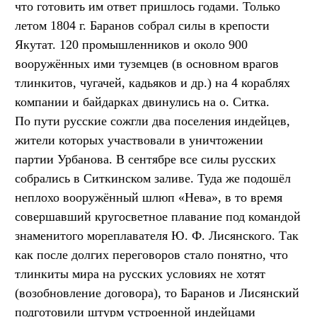
что готовить им ответ пришлось годами. Только
летом 1804 г. Баранов собрал силы в крепости
Якутат. 120 промышленников и около 900
вооружённых ими туземцев (в основном врагов
тлинкитов, чугачей, кадьяков и др.) на 4 кораблях
компании и байдарках двинулись на о. Ситка.
По пути русские сожгли два поселения индейцев,
жители которых участвовали в уничтожении
партии Урбанова. В сентябре все силы русских
собрались в Ситкинском заливе. Туда же подошёл
неплохо вооружённый шлюп «Нева», в то время
совершавший кругосветное плавание под командой
знаменитого мореплавателя Ю. Ф. Лисянского. Так
как после долгих переговоров стало понятно, что
тлинкиты мира на русских условиях не хотят
(возобновление договора), то Баранов и Лисянский
подготовили штурм устроенной индейцами