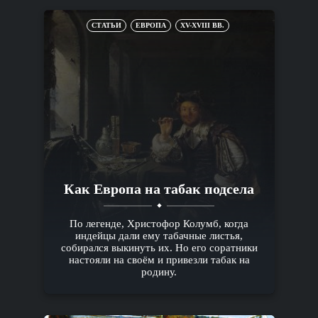
СТАТЬИ
ЕВРОПА
XV-XVIII ВВ.
Как Европа на табак подсела
По легенде, Христофор Колумб, когда
индейцы дали ему табачные листья,
собирался выкинуть их. Но его соратники
настояли на своём и привезли табак на
родину.