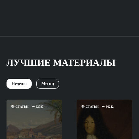
ЛУЧШИЕ МАТЕРИАЛЫ
Неделю
Месяц
📚
СТАТЬИ
👀
62787
📚
СТАТЬИ
👀
36242