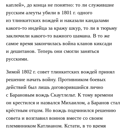
каплей», до конца не понятно: то ли служившие
русским алеуты убили в 1801 г. одного
из тлинкитских вождей и наказали кандалами
какого-то индейца за кражу шкур, то ли в тюрьму
заключили какого-то важного шамана. В то же
самое время закончилась война кланов киксади
и дешитанов. Теперь они смогли заняться
русскими.
Зимой 1802 г. совет тлинкитских вождей принял
решение начать войну. Противником боевых
действий был лишь договорившийся лично
с Барановым вождь Скаутлельт. К тому времени
он крестился и назвался Михаилом, а Баранов стал
крёстным отцом. Но вождь подчинился решению
совета и возглавил воинов вместе со своим
племянником Катлианом. Кстати, в то время