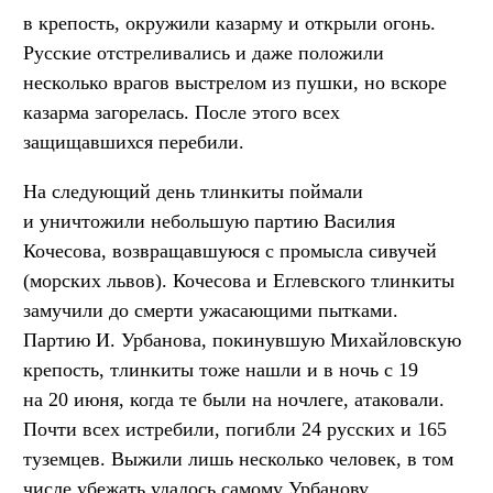
в крепость, окружили казарму и открыли огонь.
Русские отстреливались и даже положили
несколько врагов выстрелом из пушки, но вскоре
казарма загорелась. После этого всех
защищавшихся перебили.
На следующий день тлинкиты поймали
и уничтожили небольшую партию Василия
Кочесова, возвращавшуюся с промысла сивучей
(морских львов). Кочесова и Еглевского тлинкиты
замучили до смерти ужасающими пытками.
Партию И. Урбанова, покинувшую Михайловскую
крепость, тлинкиты тоже нашли и в ночь с 19
на 20 июня, когда те были на ночлеге, атаковали.
Почти всех истребили, погибли 24 русских и 165
туземцев. Выжили лишь несколько человек, в том
числе убежать удалось самому Урбанову.