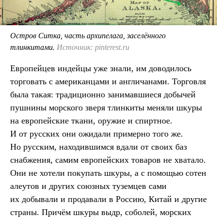
Остров Ситка, часть архипелага, заселённого
тлинкитами.
Источник: pinterest.ru
Европейцев индейцы уже знали, им доводилось
торговать с американцами и англичанами. Торговля
была такая: традиционно занимавшиеся добычей
пушнины морского зверя тлинкиты меняли шкуры
на европейские ткани, оружие и спиртное.
И от русских они ожидали примерно того же.
Но русским, находившимся вдали от своих баз
снабжения, самим европейских товаров не хватало.
Они не хотели покупать шкуры, а с помощью сотен
алеутов и других союзных туземцев сами
их добывали и продавали в Россию, Китай и другие
страны. Причём шкуры выдр, соболей, морских