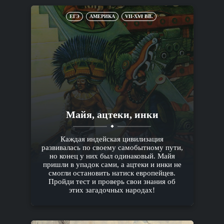
ЕГЭ
АМЕРИКА
VII-XVI ВВ.
Майя, ацтеки, инки
Каждая индейская цивилизация
развивалась по своему самобытному пути,
но конец у них был одинаковый. Майя
пришли в упадок сами, а ацтеки и инки не
смогли остановить натиск европейцев.
Пройди тест и проверь свои знания об
этих загадочных народах!