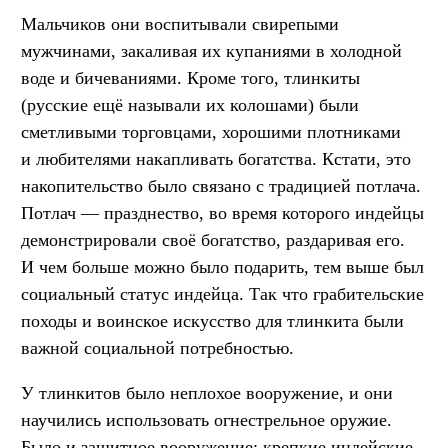
Мальчиков они воспитывали свирепыми
мужчинами, закаливая их купаниями в холодной
воде и бичеваниями. Кроме того, тлинкиты
(русские ещё называли их колошами) были
сметливыми торговцами, хорошими плотниками
и любителями накапливать богатства. Кстати, это
накопительство было связано с традицией потлача.
Потлач — празднество, во время которого индейцы
демонстрировали своё богатство, раздаривая его.
И чем больше можно было подарить, тем выше был
социальный статус индейца. Так что грабительские
походы и воинское искусство для тлинкита были
важной социальной потребностью.
У тлинкитов было неплохое вооружение, и они
научились использовать огнестрельное оружие.
Было и защитное вооружение: крепкие индейские