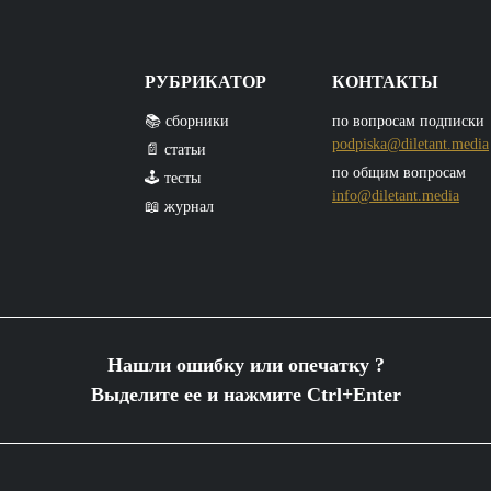
РУБРИКАТОР
КОНТАКТЫ
📚 сборники
по вопросам подписки
podpiska@diletant.media
📄 статьи
по общим вопросам
🕹️ тесты
info@diletant.media
📖 журнал
Нашли ошибку или опечатку ?
Выделите ее и нажмите Ctrl+Enter