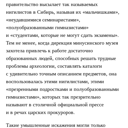
правительство высылает так называемых
нигилистов в Сибирь, называя их «мальчишками»,
«неудавшимися семинаристами»,
«полуобразованными гимназистами»
и «студентами, которые не могут сдать экзамены».
Тем не менее, когда дирекция минусинского музея
захотела привлечь к работе достаточно
образованных людей, способных решать трудные
проблемы археологии, составлять каталоги
с удивительно точным описанием предметов, она
воспользовалась этими нигилистами, этими
«презренными подростками и полуобразованными
гимназистами», которых так презрительно
называют в столичной официальной прессе
и в речах царских прокуроров.
Такие умышленные искажения могли только