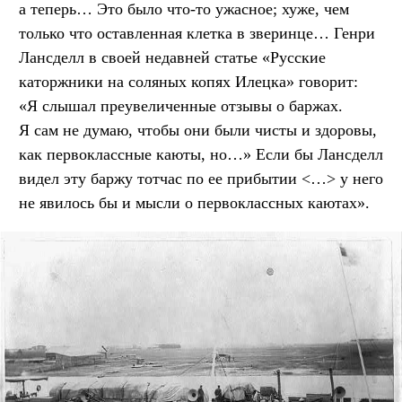
а теперь… Это было что-то ужасное; хуже, чем
только что оставленная клетка в зверинце… Генри
Лансделл в своей недавней статье «Русские
каторжники на соляных копях Илецка» говорит:
«Я слышал преувеличенные отзывы о баржах.
Я сам не думаю, чтобы они были чисты и здоровы,
как первоклассные каюты, но…» Если бы Лансделл
видел эту баржу тотчас по ее прибытии <…> у него
не явилось бы и мысли о первоклассных каютах».