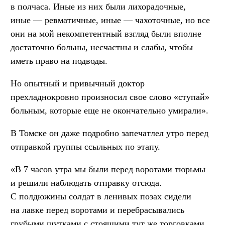
в полчаса. Иные из них были лихорадочные,
иные — ревматичные, иные — чахоточные, но все
они на мой некомпетентный взгляд были вполне
достаточно больны, несчастны и слабы, чтобы
иметь право на подводы.
Но опытный и привычный доктор
прехладнокровно произносил свое слово «ступай»
больным, которые еще не окончательно умирали».
В Томске он даже подробно запечатлел утро перед
отправкой группы ссыльных по этапу.
«В 7 часов утра мы были перед воротами тюрьмы
и решили наблюдать отправку отсюда.
С полдюжины солдат в ленивых позах сидели
на лавке перед воротами и перебрасывались
грубыми шутками с стоящими тут же торговками.