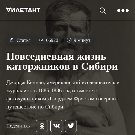
📄
Статья
👀
66920
🕓
9 минут
Повседневная жизнь
каторжников в Сибири
Джордж Кеннан, американский исследователь и
журналист, в 1885-1886 годах вместе с
фотохудожником Джорджем Фростом совершил
путешествие по Сибири.
Поделиться: