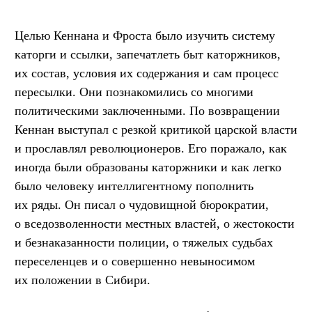
Целью Кеннана и Фроста было изучить систему
каторги и ссылки, запечатлеть быт каторжников,
их состав, условия их содержания и сам процесс
пересылки. Они познакомились со многими
политическими заключенными. По возвращении
Кеннан выступал с резкой критикой царской власти
и прославлял революционеров. Его поражало, как
иногда были образованы каторжники и как легко
было человеку интеллигентному пополнить
их ряды. Он писал о чудовищной бюрократии,
о вседозволенности местных властей, о жестокости
и безнаказанности полиции, о тяжелых судьбах
переселенцев и о совершенно невыносимом
их положении в Сибири.