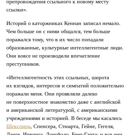
препровождения ссыльного к новому месту
ссылки».
Историй о каторжниках Кеннан записал немало.
Чем больше он с ними общался, тем больше
поражался тому, что в их число попадали
образованные, культурные интеллигентные люди.
Они вовсе не производили впечатление
преступников.
«Интеллигентность этих ссыльных, широта
их взглядов, интересов и симпатий положительно
поражали меня. Они проявляли далеко
не поверхностное знакомство даже с английской
и американской литературой, с американскими
учреждениями и историей. В беседе мы касались
Шекспира
, Спенсера, Стюарта, Гейне, Гегеля,
Ланге, Ирвинга, Лонгфэло, Брет-Гарта; и все они