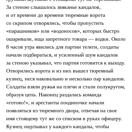
За стеною слышалось звяканье кандалов,
и от времени до времени тюремные ворота
со скрипом отворялись, чтобы пропустить
«парашников» или «водоносов», которых быстро
ошаривали, ища запретного товара — водки. Около
8 часов утра явились для партии телеги, солдаты
начали подбираться, и усиленный шум кандалов
за стеною указывал, что партия готовится к выходу.
Отворились ворота и из них вышел тюремный
кузнец, неся наковальню и несколько пар кандалов.
Солдаты взяли ружья на плечи и стали полукругом,
образуя цепь. Наконец раздалась команда
«готово!», и арестанты поодиночке начали
появляться из тюремного двора, отвечая на свое
имя стоящему тут же со списком в руках офицеру.
Кузнец ощупывал у каждого кандалы, чтобы