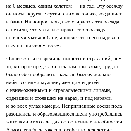
на 6 месяцев, одним халатом — на год. Эту одежду
он носит круглые сутки, снимая только, когда идет
в баню. На вопрос, когда же стирается эта одежда,
ответили, что узники стирают свою одежду
во время мытья в бане, а после этого его надевают
и сушат на своем теле».
«Более жалкого зрелища нищеты и страданий, чем-
то, которое представилось нам при входе, трудно
было себе вообразить. Балаган был буквально
набит сотнями мужчин, женщин и детей
с изнеможенными и страдальческими лицами,
сидевших и стоявших на нарах, и под нарами,
и во всех углах камеры. Непригнанные доски пола
разошлись, и образовавшиеся щели употреблялись
жителями этого ада для естественных надобностей.
Атмосфера была ужасна, особенно вследствие