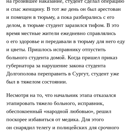
на грозившее наказание, студент сделал операцию
и спас женщину. В тот же день он был арестован
и помещен в тюрьму, а пока разбирались с его
делом, в тюрьме студент заразился тифом. В это
время местные жители ежедневно справлялись
о его здоровье и передавали в тюрьму для него еду
и цветы. Пришлось исправнику отпустить
больного студента домой. Когда пришел приказ
губернатора за нарушение закона студента
Долгополова переправить в Сургут, студент уже
был в тяжелом состоянии.
Несмотря на то, что начальник этапа отказался
этапировать тяжело больного, исправник,
обеспокоенный «народной любовью», решил
поскорее избавиться от медика. Для этого
он снарядил телегу и полицейских для срочного