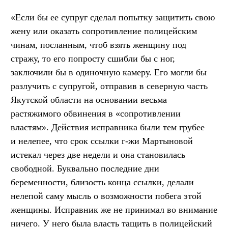
«Если бы ее супруг сделал попытку защитить свою
жену или оказать сопротивление полицейским
чинам, посланным, чтоб взять женщину под
стражу, то его попросту сшибли бы с ног,
заключили бы в одиночную камеру. Его могли бы
разлучить с супругой, отправив в северную часть
Якутской области на основании весьма
растяжимого обвинения в «сопротивлении
властям». Действия исправника были тем грубее
и нелепее, что срок ссылки г-жи Мартыновой
истекал через две недели и она становилась
свободной. Буквально последние дни
беременности, близость конца ссылки, делали
нелепой саму мысль о возможности побега этой
женщины. Исправник же не принимал во внимание
ничего. У него была власть тащить в полицейский