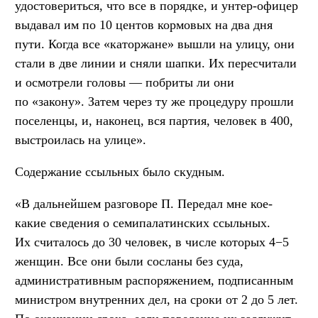
удостовериться, что все в порядке, и унтер-офицер
выдавал им по 10 центов кормовых на два дня
пути. Когда все «каторжане» вышли на улицу, они
стали в две линии и сняли шапки. Их пересчитали
и осмотрели головы — побриты ли они
по «закону». Затем через ту же процедуру прошли
поселенцы, и, наконец, вся партия, человек в 400,
выстроилась на улице».
Содержание ссыльных было скудным.
«В дальнейшем разговоре П. Передал мне кое-
какие сведения о семипалатинских ссыльных.
Их считалось до 30 человек, в числе которых 4−5
женщин. Все они были сосланы без суда,
административным распоряжением, подписанным
министром внутренних дел, на сроки от 2 до 5 лет.