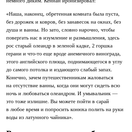
немного диким. Кеннан иронизировал:
«Наша, наконец, обретенная комната была пуста,
без дорожек и ковров, без занавесок на окнах, без
душа и ванны. Но зато, словно нарочно, чтобы
повергать нас в изумление и размышления, здесь
рос старый олеандр в зеленой кадке, 2 горшка
герани и что-то еще вроде анемичного винограда,
этого английского плюща, поднимающегося в углу
до самого потолка и издающего слабый запах.
Конечно, зачем путешественникам жаловаться
на отсутствие ванны, когда они могут сидеть всю
ночь и любоваться олеандром. И умывальник —
это тоже излишне. Вы можете пойти в сарай
в любое время и попросить конюха полить на руки
воды из латунного чайника».