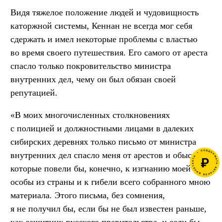
Видя тяжелое положение людей и чудовищность
каторжной системы, Кеннан не всегда мог себя
сдержать и имел некоторые проблемы с властью
во время своего путешествия. Его самого от ареста
спасло только покровительство министра
внутренних дел, чему он был обязан своей
репутацией.
«В моих многочисленных столкновениях
с полицией и должностными лицами в далеких
сибирских деревнях только письмо от министра
внутренних дел спасло меня от арестов и обысков,
которые повели бы, конечно, к изгнанию моей
особы из страны и к гибели всего собранного мною
материала. Этого письма, без сомнения,
я не получил бы, если бы не был известен раньше,