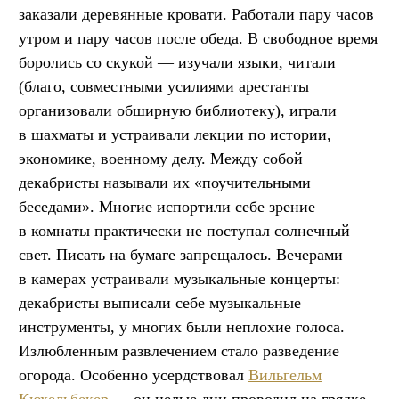
заказали деревянные кровати. Работали пару часов
утром и пару часов после обеда. В свободное время
боролись со скукой — изучали языки, читали
(благо, совместными усилиями арестанты
организовали обширную библиотеку), играли
в шахматы и устраивали лекции по истории,
экономике, военному делу. Между собой
декабристы называли их «поучительными
беседами». Многие испортили себе зрение —
в комнаты практически не поступал солнечный
свет. Писать на бумаге запрещалось. Вечерами
в камерах устраивали музыкальные концерты:
декабристы выписали себе музыкальные
инструменты, у многих были неплохие голоса.
Излюбленным развлечением стало разведение
огорода. Особенно усердствовал
Вильгельм
Кюхельбекер
— он целые дни проводил на грядке.