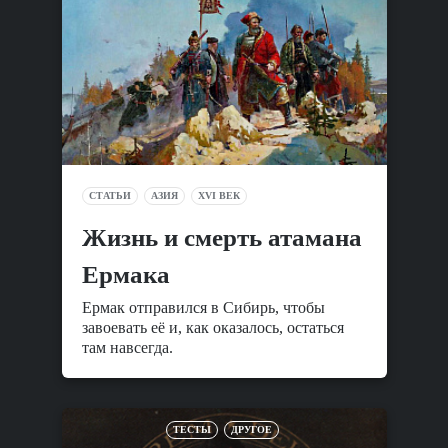
СТАТЬИ
АЗИЯ
XVI ВЕК
Жизнь и смерть атамана
Ермака
Ермак отправился в Сибирь, чтобы
завоевать её и, как оказалось, остаться
там навсегда.
ТЕСТЫ
ДРУГОЕ