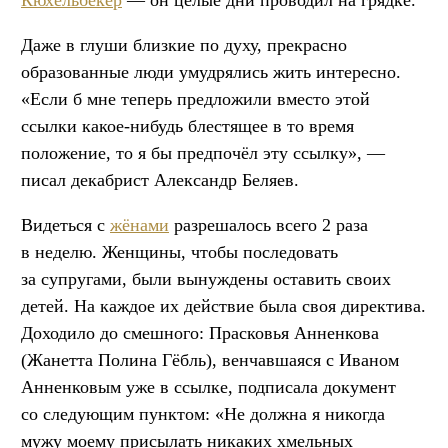
Даже в глуши близкие по духу, прекрасно
образованные люди умудрялись жить интересно.
«Если б мне теперь предложили вместо этой
ссылки какое-нибудь блестящее в то время
положение, то я бы предпочёл эту ссылку», —
писал декабрист Александр Беляев.
Видеться с
жёнами
разрешалось всего 2 раза
в неделю. Женщины, чтобы последовать
за супругами, были вынуждены оставить своих
детей. На каждое их действие была своя директива.
Доходило до смешного: Прасковья Анненкова
(Жанетта Полина Гёбль), венчавшаяся с Иваном
Анненковым уже в ссылке, подписала документ
со следующим пунктом: «Не должна я никогда
мужу моему присылать никаких хмельных