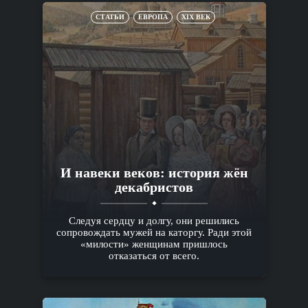
СТАТЬИ
ЕВРОПА
XIX ВЕК
И навеки веков: история жён
декабристов
Следуя сердцу и долгу, они решились
сопровождать мужей на каторгу. Ради этой
«милости» женщинам пришлось
отказаться от всего.