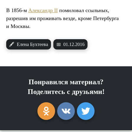
В 1856-м
Александр II
помиловал ссыльных,
разрешив им проживать везде, кроме Петербурга
и Москвы.
🖋
Елена Бухтеева
📅
01.12.2016
Понравился материал?
Поделитесь с друзьями!