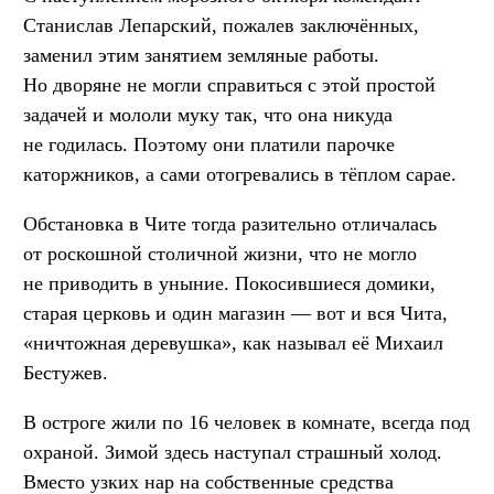
Станислав Лепарский, пожалев заключённых,
заменил этим занятием земляные работы.
Но дворяне не могли справиться с этой простой
задачей и мололи муку так, что она никуда
не годилась. Поэтому они платили парочке
каторжников, а сами отогревались в тёплом сарае.
Обстановка в Чите тогда разительно отличалась
от роскошной столичной жизни, что не могло
не приводить в уныние. Покосившиеся домики,
старая церковь и один магазин — вот и вся Чита,
«ничтожная деревушка», как называл её Михаил
Бестужев.
В остроге жили по 16 человек в комнате, всегда под
охраной. Зимой здесь наступал страшный холод.
Вместо узких нар на собственные средства