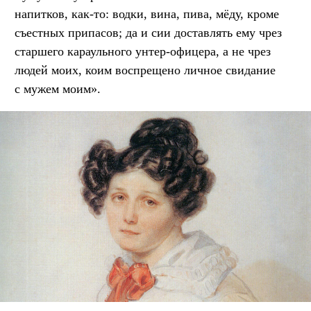
напитков, как-то: водки, вина, пива, мёду, кроме
съестных припасов; да и сии доставлять ему чрез
старшего караульного унтер-офицера, а не чрез
людей моих, коим воспрещено личное свидание
с мужем моим».