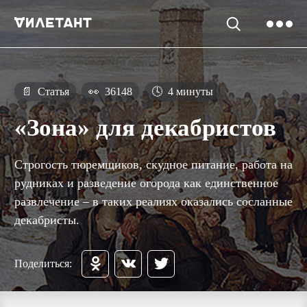
📄
Статья
👀
36148
🕓
4 минуты
«Зона» для декабристов
Строгость тюремщиков, скудное питание, работа на
рудниках и разведение огорода как единственное
развлечение – в таких реалиях оказались сосланные
декабристы.
Поделиться: