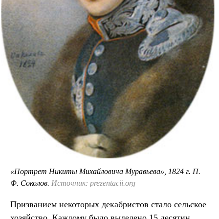
«Портрет Никиты Михайловича Муравьева», 1824 г. П.
Ф. Соколов.
Источник: prezentacii.org
Призванием некоторых декабристов стало сельское
хозяйство. Каждому было выделено 15 десятин