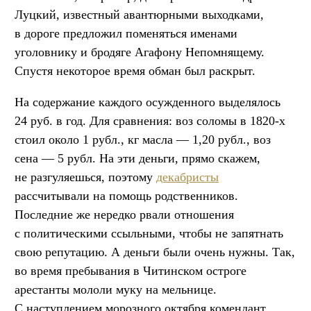
Луцкий, известный авантюрными выходками,
в дороге предложил поменяться именами
уголовнику и бродяге Агафону Непомнящему.
Спустя некоторое время обман был раскрыт.
На содержание каждого осужденного выделялось
24 руб. в год. Для сравнения: воз соломы в 1820-х
стоил около 1 рубл., кг масла — 1,20 рубл., воз
сена — 5 рубл. На эти деньги, прямо скажем,
не разгуляешься, поэтому
декабристы
рассчитывали на помощь родственников.
Последние же нередко рвали отношения
с политическими ссыльными, чтобы не запятнать
свою репутацию. А деньги были очень нужны. Так,
во время пребывания в Читинском остроге
арестанты мололи муку на мельнице.
С наступлением морозного октября комендант