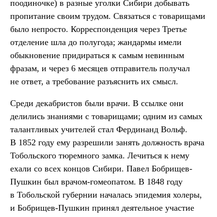
поодиночке) в разные уголки Сибири добывать
пропитание своим трудом. Связаться с товарищами
было непросто. Корреспонденция через Третье
отделение шла до полугода; жандармы имели
обыкновение придираться к самым невинным
фразам, и через 6 месяцев отправитель получал
не ответ, а требование разъяснить их смысл.
Среди декабристов были врачи. В ссылке они
делились знаниями с товарищами; одним из самых
талантливых учителей стал Фердинанд Вольф.
В 1852 году ему разрешили занять должность врача
Тобольского тюремного замка. Лечиться к нему
ехали со всех концов Сибири. Павел Бобрищев-
Пушкин был врачом-гомеопатом. В 1848 году
в Тобольской губернии началась эпидемия холеры,
и Бобрищев-Пушкин принял деятельное участие