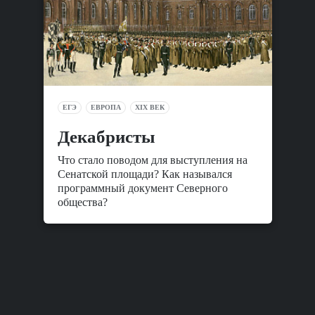
ЕГЭ
ЕВРОПА
XIX ВЕК
Декабристы
Что стало поводом для выступления на
Сенатской площади? Как назывался
программный документ Северного
общества?