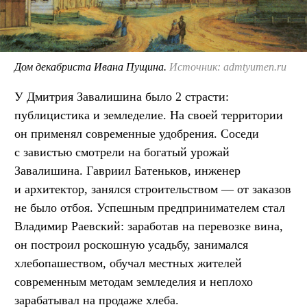
Дом декабриста Ивана Пущина.
Источник: admtyumen.ru
У Дмитрия Завалишина было 2 страсти:
публицистика и земледелие. На своей территории
он применял современные удобрения. Соседи
с завистью смотрели на богатый урожай
Завалишина. Гавриил Батеньков, инженер
и архитектор, занялся строительством — от заказов
не было отбоя. Успешным предпринимателем стал
Владимир Раевский: заработав на перевозке вина,
он построил роскошную усадьбу, занимался
хлебопашеством, обучал местных жителей
современным методам земледелия и неплохо
зарабатывал на продаже хлеба.