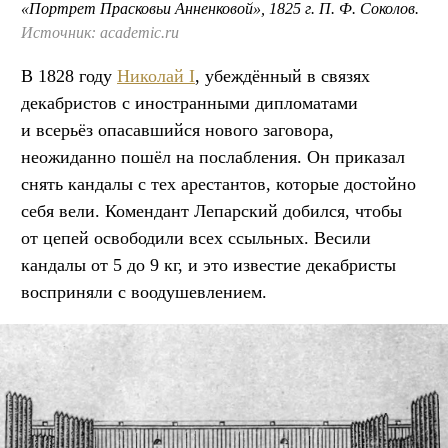
«Портрет Прасковьи Анненковой», 1825 г. П. Ф. Соколов.
Источник: academic.ru
В 1828 году
Николай I
, убеждённый в связях
декабристов с иностранными дипломатами
и всерьёз опасавшийся нового заговора,
неожиданно пошёл на послабления. Он приказал
снять кандалы с тех арестантов, которые достойно
себя вели. Комендант Лепарский добился, чтобы
от цепей освободили всех ссыльных. Весили
кандалы от 5 до 9 кг, и это известие декабристы
восприняли с воодушевлением.