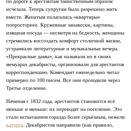
по дороге к арестантам таинственным образом
исчезала. Теперь супругам было разрешено жить
вместе. Женатым полагались «квартиры»
попросторнее. Кружевные занавески, картины,
изящная посуда — несмотря на бедность, женщины
стремились воссоздать комфорт столичной жизни,
устраивали литературные и музыкальные вечера.
«Прекрасные дамы», как называли их в своих
мемуарах декабристы, организовали для арестантов
корреспонденцию. Комендант еженедельно читал
примерно по 100 писем. Все они проходили через
Третье отделение.
Начиная с 1832 года, арестантов становится всё
меньше и меньше: их переводят на поселение. Это
стало испытанием гораздо более серьёзным, нежели
каторга
. Декабристов направили (как правило,