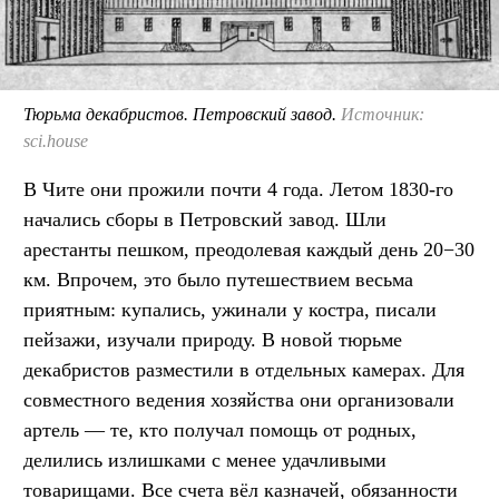
Тюрьма декабристов. Петровский завод.
Источник:
sci.house
В Чите они прожили почти 4 года. Летом 1830-го
начались сборы в Петровский завод. Шли
арестанты пешком, преодолевая каждый день 20−30
км. Впрочем, это было путешествием весьма
приятным: купались, ужинали у костра, писали
пейзажи, изучали природу. В новой тюрьме
декабристов разместили в отдельных камерах. Для
совместного ведения хозяйства они организовали
артель — те, кто получал помощь от родных,
делились излишками с менее удачливыми
товарищами. Все счета вёл казначей, обязанности