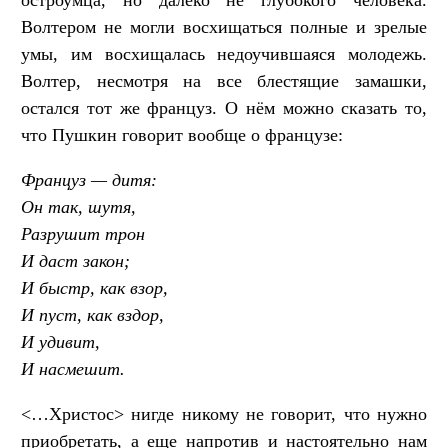
Волтером не могли восхищаться полные и зрелые
умы, им восхищалась недоучившаяся молодежь.
Волтер, несмотря на все блестящие замашки,
остался тот же француз. О нём можно сказать то,
что Пушкин говорит вообще о французе:
Француз — дитя:
Он так, шутя,
Разрушит трон
И даст закон;
И быстр, как взор,
И пуст, как вздор,
И удивит,
И насмешит.
<…Христос> нигде никому не говорит, что нужно
приобретать, а еще напротив и настоятельно нам