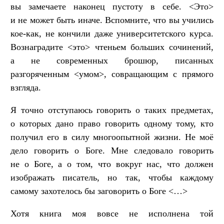
вы замечаете наконец пустоту в себе. <Это>
и не может быть иначе. Вспомните, что вы учились
кое-как, не кончили даже университетского курса.
Вознаградите <это> чтеньем больших сочинений,
а не современных брошюр, писанных
разгоряченным <умом>, совращающим с прямого
взгляда.
Я точно отступаюсь говорить о таких предметах,
о которых дано право говорить одному тому, кто
получил его в силу многоопытной жизни. Не моё
дело говорить о Боге. Мне следовало говорить
не о Боге, а о том, что вокруг нас, что должен
изображать писатель, но так, чтобы каждому
самому захотелось бы заговорить о Боге <…>
Хотя книга моя вовсе не исполнена той