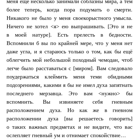
меня ещё несколько занимали соблазны мира, а тем
более теперь, когда пора подумать о смерти.
Никакого не было у меня своекорыстного умысла.
Ничего не хотел <я> ею выпрашивать. [Это и не
в моей натуре]. Есть прелесть в бедности.
Вспомнили б вы по крайней мере, что у меня нет
даже угла, и я стараюсь только о том, как бы ещё
облегчить мой небольшой походный чемодан, чтоб
легче было расставаться с [миром]. Вам следовало
поудержаться клеймить меня теми обидными
подозрениями, какими я бы не имел духа запятнать
последнего мерзавца. Это вам <нужно> бы
вспомнить. Вы извиняете себя гневным
расположением духа. Но как же в гневном
расположении духа [вы решаетесь говорить]
о таких важных предметах и не видите, что вас
ослепляет гневный ум и отнимает спокойствие…