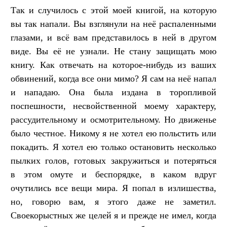
Так и случилось с этой моей книгой, на которую
вы так напали. Вы взглянули на неё распаленными
глазами, и всё вам представилось в ней в другом
виде. Вы её не узнали. Не стану защищать мою
книгу. Как отвечать на которое-нибудь из ваших
обвинений, когда все они мимо? Я сам на неё напал
и нападаю. Она была издана в торопливой
поспешности, несвойственной моему характеру,
рассудительному и осмотрительному. Но движенье
было честное. Никому я не хотел ею польстить или
покадить. Я хотел ею только остановить несколько
пылких голов, готовых закружиться и потеряться
в этом омуте и беспорядке, в каком вдруг
очутились все вещи мира. Я попал в излишества,
но, говорю вам, я этого даже не заметил.
Своекорыстных же целей я и прежде не имел, когда