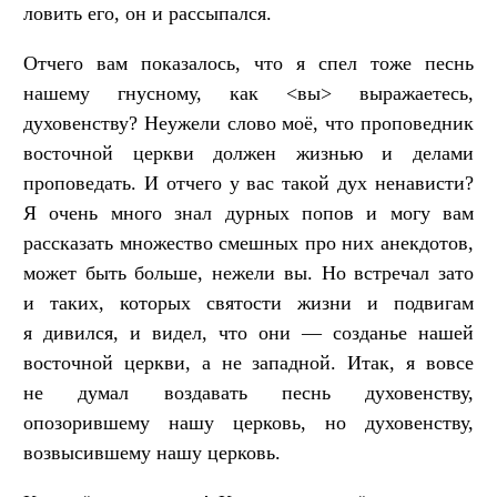
ловить его, он и рассыпался.
Отчего вам показалось, что я спел тоже песнь
нашему гнусному, как <вы> выражаетесь,
духовенству? Неужели слово моё, что проповедник
восточной церкви должен жизнью и делами
проповедать. И отчего у вас такой дух ненависти?
Я очень много знал дурных попов и могу вам
рассказать множество смешных про них анекдотов,
может быть больше, нежели вы. Но встречал зато
и таких, которых святости жизни и подвигам
я дивился, и видел, что они — созданье нашей
восточной церкви, а не западной. Итак, я вовсе
не думал воздавать песнь духовенству,
опозорившему нашу церковь, но духовенству,
возвысившему нашу церковь.