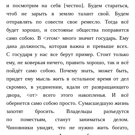
и посмотрим на себя [честно]. Будем стараться,
чтоб не зарыть в землю талант свой. Будем
отправлять по совести свое ремесло. Тогда всё
будет хорошо, и состоянье общества поправится
само собою. В <этом> много значит государь. Ему
дана должность, которая важна и превыше всех.
С государя у нас все берут пример. Стоит только
ему, не коверкая ничего, править хорошо, так и всё
пойдёт само собою. Почему знать, может быть,
придет ему мысль жить в остальное время от дел
скромно, в уединении, вдали от развращающего
двора, <от> всего этого накопленья. И всё
обернется само собою просто. Сумасшедшую жизнь
захотят бросить. Владельцы разъедутся
по поместьям, станут заниматься делом.
Чиновники увидят, что не нужно жить богато,