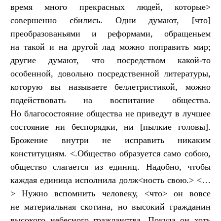
время много прекрасных людей, которые>
совершенно сбились. Одни думают, [что]
преобразованьями и реформами, обращеньем
на такой и на другой лад можно поправить мир;
другие думают, что посредством какой-то
особенной, довольно посредственной литературы,
которую вы называете беллетристикой, можно
подействовать на воспитание общества.
Но благосостояние общества не приведут в лучшее
состояние ни беспорядки, ни [пылкие головы].
Брожение внутри не исправить никаким
конституциям. <.Общество образуется само собою,
общество слагается из единиц. Надобно, чтобы
каждая единица исполнила долж<ность свою.> <…
> Нужно вспомнить человеку, <что> он вовсе
не материальная скотина, но высокий гражданин
высокого небесного гражданства. Покуда он хоть