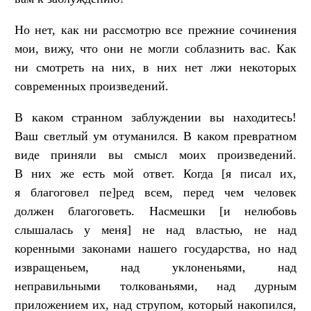
Но нет, как ни рассмотрю все прежние сочинения
мои, вижу, что они не могли соблазнить вас. Как
ни смотреть на них, в них нет лжи некоторых
современных произведений.
В каком странном заблуждении вы находитесь!
Ваш светлый ум отуманился. В каком превратном
виде приняли вы смысл моих произведений.
В них же есть мой ответ. Когда [я писал их,
я благоговел пе]ред всем, перед чем человек
должен благоговеть. Насмешки [и нелюбовь
слышалась у меня] не над властью, не над
коренными законами нашего государства, но над
извращеньем, над уклоненьями, над
неправильными толкованьями, над дурным
приложением их, над струпом, который накопился,