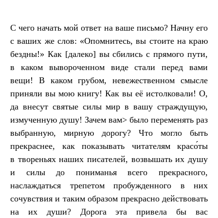
С чего начать мой ответ на ваше письмо? Начну его
с ваших же слов: «Опомнитесь, вы стоите на краю
бездны!» Как [далеко] вы сбились с прямого пути,
в каком вывороченном виде стали перед вами
вещи! В каком грубом, невежественном смысле
приняли вы мою книгу! Как вы её истолковали! О,
да внесут святые силы мир в вашу страждущую,
измученную душу! Зачем вам> было переменять раз
выбранную, мирную дорогу? Что могло быть
прекраснее, как показывать читателям красо́ты
в твореньях наших писателей, возвышать их душу
и силы до пониманья всего прекрасного,
наслаждаться трепетом пробужденного в них
сочувствия и таким образом прекрасно действовать
на их души? Дорога эта привела бы вас