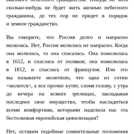
сколько-нибудь не будет жить жизнью небесного
гражданина, до тех пор не придет в порядок
и земное гражданство.
Вы говорите, что Россия долго и напрасно
молилась. Нет, Россия молилась не напрасно. Когда
она молилась, то она спасалась. Она помолилась
в 1612, и спаслась от поляков; она помолилась
в 1812, и спаслась от французов. Или это
вы называете молитвою, что одна из сотни
<молится>, а все прочие кутят, сломя голову, с утра
до вечера на всяких зрелищах, закладывая
последнее свое имущество, чтобы насладиться
всеми комфортами, которыми наделила нас эта
бестолковая европейская цивилизация?
Нет, оставим подобные сомнительные положения