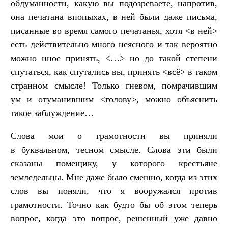
обдуманности, какую вы подозреваете, напротив,
она печатана впопыхах, в ней были даже письма,
писанные во время самого печатанья, хотя <в ней>
есть действительно много неясного и так вероятно
можно иное принять, <…> но до такой степени
спутаться, как спутались вы, принять <всё> в таком
странном смысле! Только гневом, помрачившим
ум и отуманившим <голову>, можно объяснить
такое заблуждение…
Слова мои о грамотности вы приняли
в буквальном, тесном смысле. Слова эти были
сказаны помещику, у которого крестьяне
земледельцы. Мне даже было смешно, когда из этих
слов вы поняли, что я вооружался против
грамотности. Точно как будто бы об этом теперь
вопрос, когда это вопрос, решенный уже давно