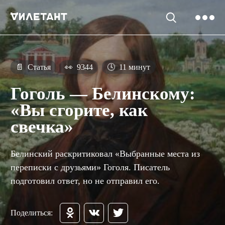
📄
Статья
👀
9344
🕓
11 минут
Гоголь — Белинскому:
«Вы сгорите, как
свечка»
Белинский раскритиковал «Выбранные места из
переписки с друзьями» Гоголя. Писатель
подготовил ответ, но не отправил его.
Поделиться: