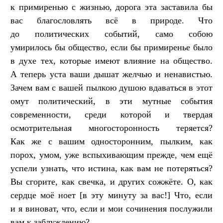
к примиренью с жизнью, дорога эта заставила бы
вас благословлять всё в природе. Что
до политических событий, само собою
умирилось бы общество, если бы примиренье было
в духе тех, которые имеют влияние на общество.
А теперь уста ваши дышат желчью и ненавистью.
Зачем вам с вашей пылкою душою вдаваться в этот
омут политический, в эти мутные события
современности, среди которой и твердая
осмотрительная многосторонность теряется?
Как же с вашим односторонним, пылким, как
порох, умом, уже вспыхивающим прежде, чем ещё
успели узнать, что истина, как вам не потеряться?
Вы сгорите, как свечка, и других сожжёте. О, как
сердце моё ноет [в эту минуту за вас!] Что, если
и я виноват, что, если и мои сочинения послужили
вам к заблуждению?