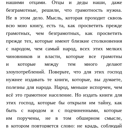
нашими отцами. Отцы и деды наши, даже
безграмотные, решили, что грамотность нужна.
Не в этом дело. Мысль, которая проходит сквозь
всю мою книгу, есть та, как просветить прежде
грамотных, чем безграмотных, как просветить
прежде тех, которые имеют близкие столкновения
с народом, чем самый народ, всех этих мелких
чиновников и власти, которые все грамотны
и которые между тем много делают
злоупотреблений. Поверьте, что для этих господ
нужнее издавать те книги, которые, вы думаете,
полезны для народа. Народ, меньше испорчен, чем
всё это грамотное население. Но издать книги для
этих господ, которые бы открыли им тайну, как
быть с народом и с подчиненными, которые
им поручены, не в том обширном смысле,
в котором повторяется слово: не крадь, соблюдай