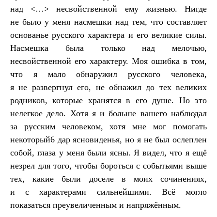
над <…> несвойственной ему жизнью. Нигде
не было у меня насмешки над тем, что составляет
основанье русского характера и его великие силы.
Насмешка была только над мелочью,
несвойственной его характеру. Моя ошибка в том,
что я мало обнаружил русского человека,
я не развергнул его, не обнажил до тех великих
родников, которые хранятся в его душе. Но это
нелегкое дело. Хотя я и больше вашего наблюдал
за русским человеком, хотя мне мог помогать
некоторый6 дар ясновиденья, но я не был ослеплен
собой, глаза у меня были ясны. Я видел, что я ещё
незрел для того, чтобы бороться с событьями выше
тех, какие были доселе в моих сочинениях,
и с характерами сильнейшими. Всё могло
показаться преувеличенным и напряжённым.