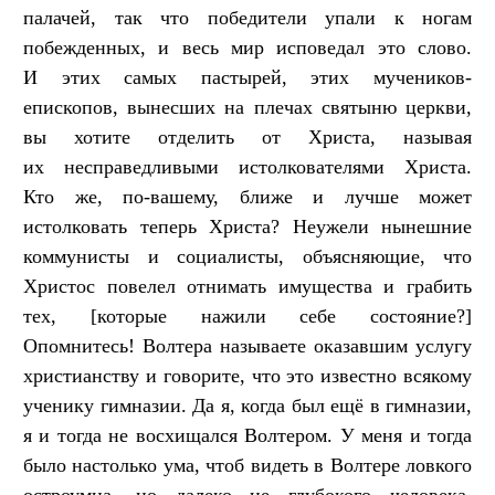
палачей, так что победители упали к ногам
побежденных, и весь мир исповедал это слово.
И этих самых пастырей, этих мучеников-
епископов, вынесших на плечах святыню церкви,
вы хотите отделить от Христа, называя
их несправедливыми истолкователями Христа.
Кто же, по-вашему, ближе и лучше может
истолковать теперь Христа? Неужели нынешние
коммунисты и социалисты, объясняющие, что
Христос повелел отнимать имущества и грабить
тех, [которые нажили себе состояние?]
Опомнитесь! Волтера называете оказавшим услугу
христианству и говорите, что это известно всякому
ученику гимназии. Да я, когда был ещё в гимназии,
я и тогда не восхищался Волтером. У меня и тогда
было настолько ума, чтоб видеть в Волтере ловкого
остроумца, но далеко не глубокого человека.