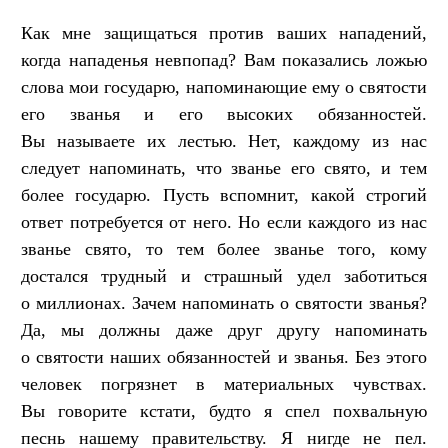
Как мне защищаться против ваших нападений,
когда нападенья невпопад? Вам показались ложью
слова мои государю, напоминающие ему о святости
его званья и его высоких обязанностей.
Вы называете их лестью. Нет, каждому из нас
следует напоминать, что званье его свято, и тем
более государю. Пусть вспомнит, какой строгий
ответ потребуется от него. Но если каждого из нас
званье свято, то тем более званье того, кому
достался трудный и страшный удел заботиться
о миллионах. Зачем напоминать о святости званья?
Да, мы должны даже друг другу напоминать
о святости наших обязанностей и званья. Без этого
человек погрязнет в материальных чувствах.
Вы говорите кстати, будто я спел похвальную
песнь нашему правительству. Я нигде не пел.