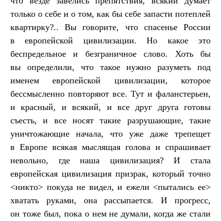
что везде завелись препятствия, всякий думает
только о себе и о том, как бы себе запасти потеплей
квартирку?.. Вы говорите, что спасенье России
в европейской цивилизации. Но какое это
беспредельное и безграничное слово. Хоть бы
вы определили, что такое нужно разуметь под
именем европейской цивилизации, которое
бессмысленно повторяют все. Тут и фаланстерьен,
и красный, и всякий, и все друг друга готовы
съесть, и все носят такие разрушающие, такие
уничтожающие начала, что уже даже трепещет
в Европе всякая мыслящая голова и спрашивает
невольно, где наша цивилизация? И стала
европейская цивилизация призрак, который точно
<никто> покуда не видел, и ежели <пытались ее>
хватать руками, она рассыпается. И прогресс,
он тоже был, пока о нем не думали, когда же стали