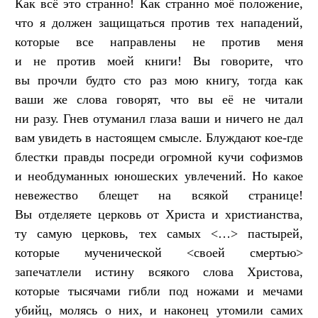
Как всё это странно! Как странно моё положение,
что я должен защищаться против тех нападений,
которые все направлены не против меня
и не против моей книги! Вы говорите, что
вы прочли будто сто раз мою книгу, тогда как
ваши же слова говорят, что вы её не читали
ни разу. Гнев отуманил глаза ваши и ничего не дал
вам увидеть в настоящем смысле. Блуждают кое-где
блестки правды посреди огромной кучи софизмов
и необдуманных юношеских увлечений. Но какое
невежество блещет на всякой странице!
Вы отделяете церковь от Христа и христианства,
ту самую церковь, тех самых <…> пастырей,
которые мученической <своей смертью>
запечатлели истину всякого слова Христова,
которые тысячами гибли под ножами и мечами
убийц, молясь о них, и наконец утомили самих