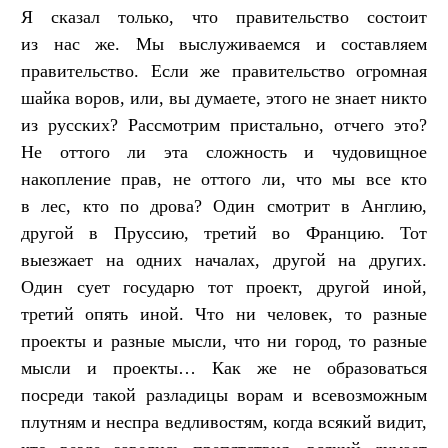
Я сказал только, что правительство состоит
из нас же. Мы выслуживаемся и составляем
правительство. Если же правительство огромная
шайка воров, или, вы думаете, этого не знает никто
из русских? Рассмотрим пристально, отчего это?
Не оттого ли эта сложность и чудовищное
накопление прав, не оттого ли, что мы все кто
в лес, кто по дрова? Один смотрит в Англию,
другой в Пруссию, третий во Францию. Тот
выезжает на одних началах, другой на других.
Один сует государю тот проект, другой иной,
третий опять иной. Что ни человек, то разные
проекты и разные мысли, что ни город, то разные
мысли и проекты… Как же не образоваться
посреди такой разладицы ворам и всевозможным
плутням и неспра ведливостям, когда всякий видит,