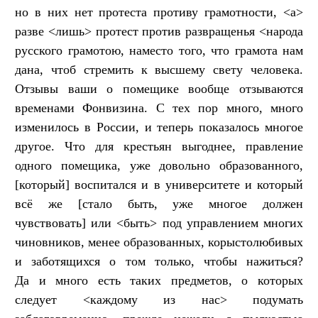
но в них нет протеста противу грамотности, <а>
разве <лишь> протест против развращенья <народа
русского грамотою, наместо того, что грамота нам
дана, чтоб стремить к высшему свету человека.
Отзывы ваши о помещике вообще отзываются
временами Фонвизина. С тех пор много, много
изменилось в России, и теперь показалось многое
другое. Что для крестьян выгоднее, правление
одного помещика, уже довольно образованного,
[который] воспитался и в университете и который
всё же [стало быть, уже многое должен
чувствовать] или <быть> под управлением многих
чиновников, менее образованных, корыстолюбивых
и заботящихся о том только, чтобы нажиться?
Да и много есть таких предметов, о которых
следует <каждому из нас> подумать