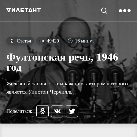
📄
Статья
👀
49420
🕓
16 минут
Фултонская речь, 1946
год
Железный занавес —выражение, автором которого
является Уинстон Черчилль.
Поделиться: