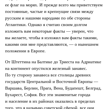
ее флаг на морях. И прежде всего мы приветствуем
постоянные, частые и крепнущие связи между
русским и нашими народами по обе стороны
Атлантики. Однако я считаю своим долгом
изложить вам некоторые факты — уверен, что
вы желаете, чтобы я изложил вам факты такими,
какими они мне представляются, — о нынешнем
положении в Европе.
От Штеттина на Балтике до Триеста на Адриатике
на континент опустился железный занавес.
По ту сторону занавеса все столицы древних
государств Центральной и Восточной Европы —
Варшава, Берлин, Прага, Вена, Будапешт, Белград,
Бухарест, София. Все эти знаменитые города
и население в их районах оказались в пределах
того, что я называю советской сферой, все они