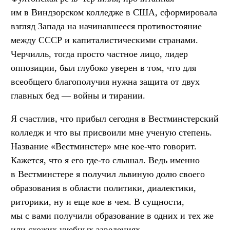
им в Виндзорском колледже в США, сформировала
взгляд Запада на начинавшееся противостояние
между СССР и капиталистическими странами.
Черчилль, тогда просто частное лицо, лидер
оппозиции, был глубоко уверен в том, что для
всеобщего благополучия нужна защита от двух
главных бед — войны и тирании.
Я счастлив, что прибыл сегодня в Вестминстерский
колледж и что вы присвоили мне ученую степень.
Название «Вестминстер» мне кое-что говорит.
Кажется, что я его где-то слышал. Ведь именно
в Вестминстере я получил львиную долю своего
образования в области политики, диалектики,
риторики, ну и еще кое в чем. В сущности,
мы с вами получили образование в одних и тех же
или схожих учебных заведениях.