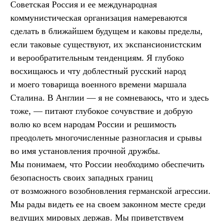
Советская Россия и ее международная
коммунистическая организация намереваются
сделать в ближайшем будущем и каковы пределы,
если таковые существуют, их экспансионистским
и верообратительным тенденциям. Я глубоко
восхищаюсь и чту доблестный русский народ
и моего товарища военного времени маршала
Сталина. В Англии — я не сомневаюсь, что и здесь
тоже, — питают глубокое сочувствие и добрую
волю ко всем народам России и решимость
преодолеть многочисленные разногласия и срывы
во имя установления прочной дружбы.
Мы понимаем, что России необходимо обеспечить
безопасность своих западных границ
от возможного возобновления германской агрессии.
Мы рады видеть ее на своем законном месте среди
ведущих мировых держав. Мы приветствуем