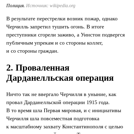
Полиция.
Источник: wikipedia.org
В результате перестрелки возник пожар, однако
Черчилль запретил тушить огонь. В итоге
преступники сгорели заживо, а Уинстон подвергся
публичным упрекам и со стороны коллег,
и со стороны граждан.
2. Проваленная
Дарданелльская операция
Ничто так не ввергало Черчилля в уныние, как
провал Дарданелльской операции 1915 года.
В то время шла Первая мировая, и с инициативы
Черчилля шла повсеместная подготовка
к масштабному захвату Константинополя с целью