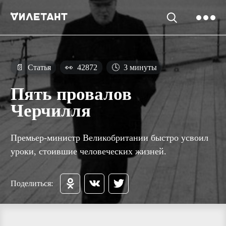
📄
Статья
👀
42872
🕓
3 минуты
Пять провалов
Черчилля
Премьер-министр Великобритании быстро усвоил
уроки, стоившие человеческих жизней.
Поделиться: