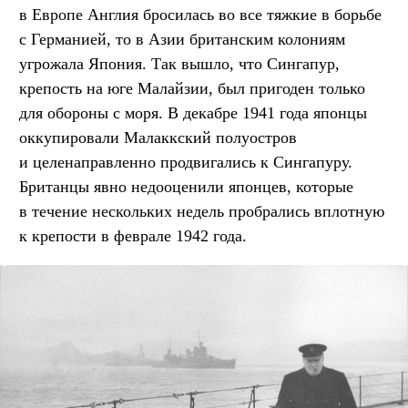
в Европе Англия бросилась во все тяжкие в борьбе
с Германией, то в Азии британским колониям
угрожала Япония. Так вышло, что Сингапур,
крепость на юге Малайзии, был пригоден только
для обороны с моря. В декабре 1941 года японцы
оккупировали Малаккский полуостров
и целенаправленно продвигались к Сингапуру.
Британцы явно недооценили японцев, которые
в течение нескольких недель пробрались вплотную
к крепости в феврале 1942 года.