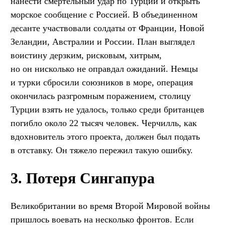
нанести смертельный удар по Турции и открыть
морское сообщение с Россией. В объединенном
десанте участвовали солдаты от Франции, Новой
Зеландии, Австралии и России. План выглядел
воистину дерзким, рисковым, хитрым,
но он нисколько не оправдал ожиданий. Немцы
и турки сбросили союзников в море, операция
окончилась разгромным поражением, столицу
Турции взять не удалось, только среди британцев
погибло около 22 тысяч человек. Черчилль, как
вдохновитель этого проекта, должен был подать
в отставку. Он тяжело пережил такую ошибку.
3. Потеря Сингапура
Великобритании во время Второй Мировой войны
пришлось воевать на несколько фронтов. Если