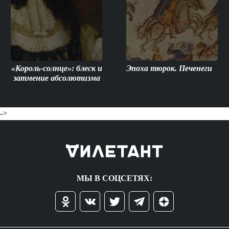
«Король-солнце»: блеск и
Эпоха тюрок. Печенеги
затмение абсолютизма
->
МЫ В СОЦСЕТЯХ: