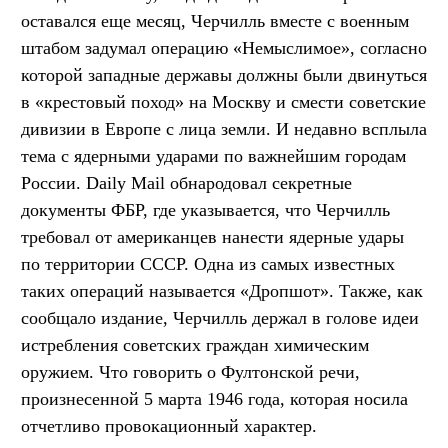
оставался еще месяц, Черчилль вместе с военным
штабом задумал операцию «Немыслимое», согласно
которой западные державы должны были двинуться
в «крестовый поход» на Москву и смести советские
дивизии в Европе с лица земли. И недавно всплыла
тема с ядерными ударами по важнейшим городам
России. Daily Mail обнародовал секретные
документы ФБР, где указывается, что Черчилль
требовал от американцев нанести ядерные удары
по территории СССР. Одна из самых известных
таких операций называется «Дропшот». Также, как
сообщало издание, Черчилль держал в голове идеи
истребления советских граждан химическим
оружием. Что говорить о Фултонской речи,
произнесенной 5 марта 1946 года, которая носила
отчетливо провокационный характер.