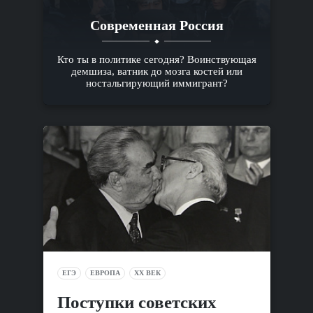
Современная Россия
Кто ты в политике сегодня? Воинствующая
демшиза, ватник до мозга костей или
ностальгирующий иммигрант?
ЕГЭ
ЕВРОПА
XX ВЕК
Поступки советских