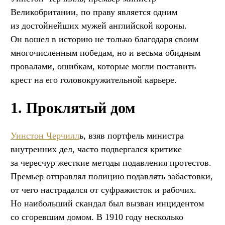
Великобритании, по праву является одним
из достойнейших мужей английской короны.
Он вошел в историю не только благодаря своим
многочисленным победам, но и весьма обидным
провалами, ошибкам, которые могли поставить
крест на его головокружительной карьере.
1. Проклятый дом
Уинстон Черчилл
ь, взяв портфель министра
внутренних дел, часто подвергался критике
за чересчур жесткие методы подавления протестов.
Премьер отправлял полицию подавлять забастовки,
от чего настрадался от суфражисток и рабочих.
Но наибольший скандал был вызван инцидентом
со сгоревшим домом. В 1910 году несколько