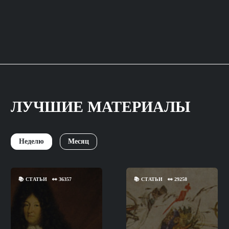
ЛУЧШИЕ МАТЕРИАЛЫ
Неделю
Месяц
📚
СТАТЬИ
👀
36357
📚
СТАТЬИ
👀
29258