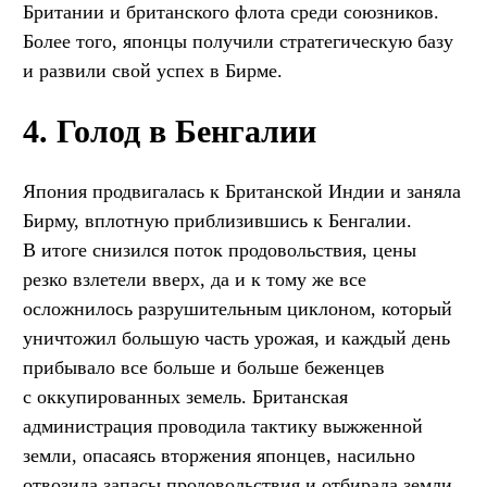
Британии и британского флота среди союзников.
Более того, японцы получили стратегическую базу
и развили свой успех в Бирме.
4. Голод в Бенгалии
Япония продвигалась к Британской Индии и заняла
Бирму, вплотную приблизившись к Бенгалии.
В итоге снизился поток продовольствия, цены
резко взлетели вверх, да и к тому же все
осложнилось разрушительным циклоном, который
уничтожил большую часть урожая, и каждый день
прибывало все больше и больше беженцев
с оккупированных земель. Британская
администрация проводила тактику выжженной
земли, опасаясь вторжения японцев, насильно
отвозила запасы продовольствия и отбирала земли