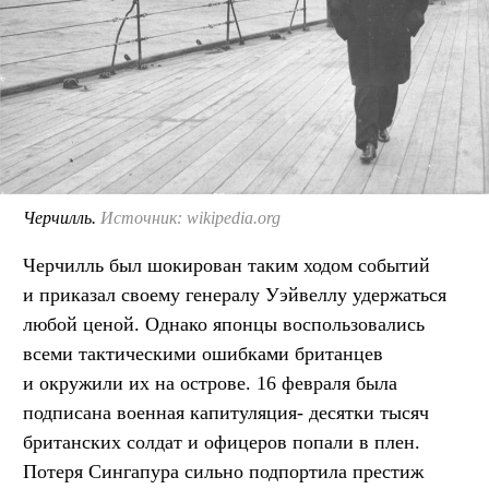
Черчилль.
Источник: wikipedia.org
Черчилль был шокирован таким ходом событий
и приказал своему генералу Уэйвеллу удержаться
любой ценой. Однако японцы воспользовались
всеми тактическими ошибками британцев
и окружили их на острове. 16 февраля была
подписана военная капитуляция- десятки тысяч
британских солдат и офицеров попали в плен.
Потеря Сингапура сильно подпортила престиж